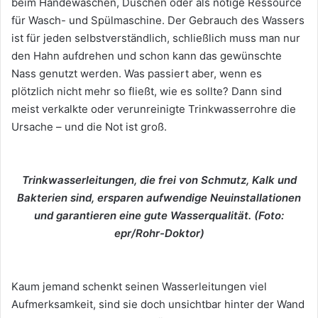
beim Händewaschen, Duschen oder als nötige Ressource
für Wasch- und Spülmaschine. Der Gebrauch des Wassers
ist für jeden selbstverständlich, schließlich muss man nur
den Hahn aufdrehen und schon kann das gewünschte
Nass genutzt werden. Was passiert aber, wenn es
plötzlich nicht mehr so fließt, wie es sollte? Dann sind
meist verkalkte oder verunreinigte Trinkwasserrohre die
Ursache – und die Not ist groß.
Trinkwasserleitungen, die frei von Schmutz, Kalk und
Bakterien sind, ersparen aufwendige Neuinstallationen
und garantieren eine gute Wasserqualität. (Foto:
epr/Rohr-Doktor)
Kaum jemand schenkt seinen Wasserleitungen viel
Aufmerksamkeit, sind sie doch unsichtbar hinter der Wand