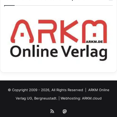
© Copyright 2009 - 2026, All Rights Reserved |
ARKM Online
Verlag UG, Bergneustadt.
| Webhosting:
ARKM.cloud
RSS
Mastodon