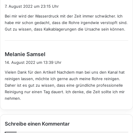
a
7. August 2022 um 23:15 Uhr
g
Bei mir wird der Wasserdruck mit der Zeit immer schwächer. Ich
t
habe mir schon gedacht, dass die Rohre irgendwie verstopft sind.
:
Gut zu wissen, dass Kalkablagerungen die Ursache sein können.
s
Melanie Samsel
a
14. August 2022 um 13:39 Uhr
g
Vielen Dank für den Artikel! Nachdem man bei uns den Kanal hat
t
reinigen lassen, möchte ich gerne auch meine Rohre reinigen.
:
Daher ist es gut zu wissen, dass eine gründliche professionelle
Reinigung nur einen Tag dauert. Ich denke, die Zeit sollte ich mir
nehmen.
Schreibe einen Kommentar