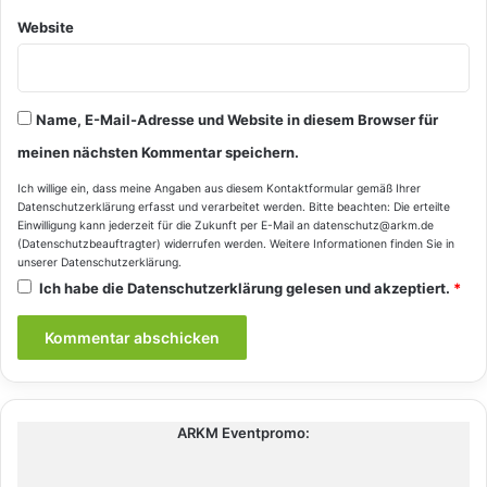
Website
Name, E-Mail-Adresse und Website in diesem Browser für
meinen nächsten Kommentar speichern.
Ich willige ein, dass meine Angaben aus diesem Kontaktformular gemäß Ihrer
Datenschutzerklärung
erfasst und verarbeitet werden. Bitte beachten: Die erteilte
Einwilligung kann jederzeit für die Zukunft per E-Mail an datenschutz@arkm.de
(Datenschutzbeauftragter) widerrufen werden. Weitere Informationen finden Sie in
unserer
Datenschutzerklärung
.
Ich habe die
Datenschutzerklärung
gelesen und akzeptiert.
*
ARKM Eventpromo: