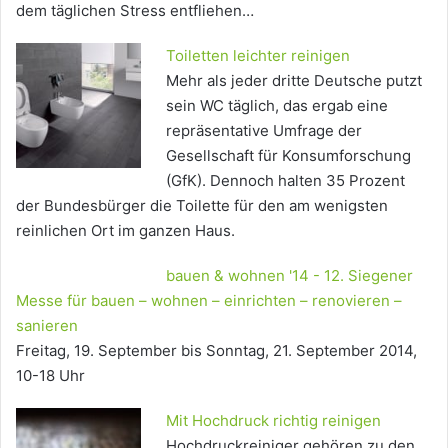
dem täglichen Stress entfliehen…
Toiletten leichter reinigen
Mehr als jeder dritte Deutsche putzt
sein WC täglich, das ergab eine
repräsentative Umfrage der
Gesellschaft für Konsumforschung
(GfK). Dennoch halten 35 Prozent
der Bundesbürger die Toilette für den am wenigsten
reinlichen Ort im ganzen Haus.
bauen & wohnen '14 - 12. Siegener
Messe für bauen – wohnen – einrichten – renovieren –
sanieren
Freitag, 19. September bis Sonntag, 21. September 2014,
10-18 Uhr
Mit Hochdruck richtig reinigen
Hochdruckreiniger gehören zu den