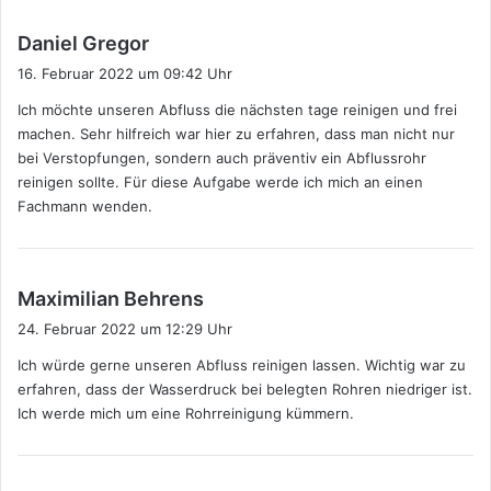
s
Daniel Gregor
a
16. Februar 2022 um 09:42 Uhr
g
Ich möchte unseren Abfluss die nächsten tage reinigen und frei
t
machen. Sehr hilfreich war hier zu erfahren, dass man nicht nur
:
bei Verstopfungen, sondern auch präventiv ein Abflussrohr
reinigen sollte. Für diese Aufgabe werde ich mich an einen
Fachmann wenden.
s
Maximilian Behrens
a
24. Februar 2022 um 12:29 Uhr
g
Ich würde gerne unseren Abfluss reinigen lassen. Wichtig war zu
t
erfahren, dass der Wasserdruck bei belegten Rohren niedriger ist.
:
Ich werde mich um eine Rohrreinigung kümmern.