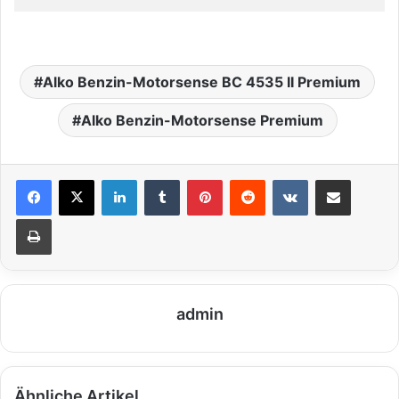
Alko Benzin-Motorsense BC 4535 II Premium
Alko Benzin-Motorsense Premium
LinkedIn
Tumblr
Pinterest
Reddit
VKontakte
Teile per E-Mail
Drucken
admin
Ähnliche Artikel