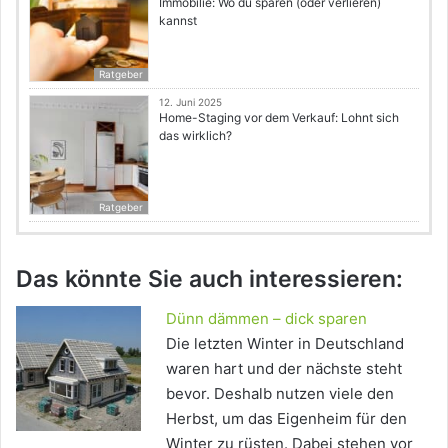
Immobilie: Wo du sparen (oder verlieren)
kannst
Ratgeber
12. Juni 2025
Home-Staging vor dem Verkauf: Lohnt sich
das wirklich?
Ratgeber
Das könnte Sie auch interessieren:
Dünn dämmen – dick sparen
Die letzten Winter in Deutschland
waren hart und der nächste steht
bevor. Deshalb nutzen viele den
Herbst, um das Eigenheim für den
Winter zu rüsten. Dabei stehen vor