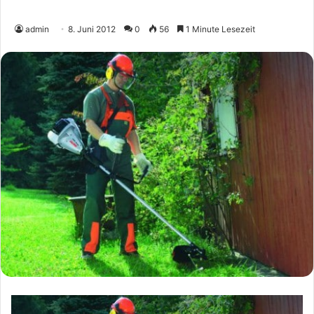
admin
8. Juni 2012
0
56
1 Minute Lesezeit