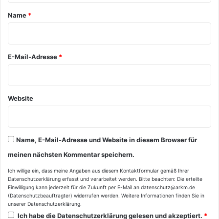
a
Name
*
r
*
E-Mail-Adresse
*
Website
Name, E-Mail-Adresse und Website in diesem Browser für
meinen nächsten Kommentar speichern.
Ich willige ein, dass meine Angaben aus diesem Kontaktformular gemäß Ihrer
Datenschutzerklärung
erfasst und verarbeitet werden. Bitte beachten: Die erteilte
Einwilligung kann jederzeit für die Zukunft per E-Mail an datenschutz@arkm.de
(Datenschutzbeauftragter) widerrufen werden. Weitere Informationen finden Sie in
unserer
Datenschutzerklärung
.
Ich habe die
Datenschutzerklärung
gelesen und akzeptiert.
*