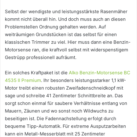
Selbst der wendigste und leistungsstärkste Rasenmäher
kommt nicht überall hin. Und doch muss auch an diesen
Problemstellen Ordnung gehalten werden. Auf
weiträumigen Grundstücken ist das selbst für einen
klassischen Trimmer zu viel. Hier muss dann eine Benzin-
Motorsense ran, die kraftvoll selbst mit widerspenstigem
Gestrüpp professionell aufräumt.
Ein solches Kraftpaket ist die
Alko Benzin-Motorsense BC
4535 II Premium
. Ihr besonders leistungsstarker 1,1 kW-
Motor treibt einen robusten Zweifadenschneidkopf mit
sage und schreibe 41 Zentimeter Schnittbreite an. Das
sorgt schon einmal für saubere Verhältnisse entlang von
Mauern, Zäunen und wo sonst noch Wildwuchs zu
beseitigen ist. Die Fadennachstellung erfolgt durch
bequeme Tipp-Automatik. Für extreme Ausputzarbeiten
kann ein Metall-Messerblatt mit 25 Zentimeter