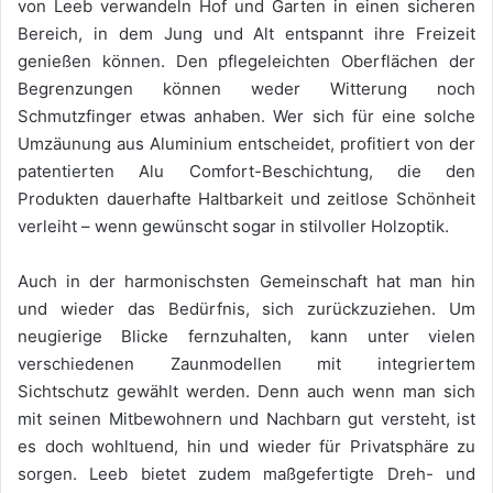
von Leeb verwandeln Hof und Garten in einen sicheren
Bereich, in dem Jung und Alt entspannt ihre Freizeit
genießen können. Den pflegeleichten Oberflächen der
Begrenzungen können weder Witterung noch
Schmutzfinger etwas anhaben. Wer sich für eine solche
Umzäunung aus Aluminium entscheidet, profitiert von der
patentierten Alu Comfort-Beschichtung, die den
Produkten dauerhafte Haltbarkeit und zeitlose Schönheit
verleiht – wenn gewünscht sogar in stilvoller Holzoptik.
Auch in der harmonischsten Gemeinschaft hat man hin
und wieder das Bedürfnis, sich zurückzuziehen. Um
neugierige Blicke fernzuhalten, kann unter vielen
verschiedenen Zaunmodellen mit integriertem
Sichtschutz gewählt werden. Denn auch wenn man sich
mit seinen Mitbewohnern und Nachbarn gut versteht, ist
es doch wohltuend, hin und wieder für Privatsphäre zu
sorgen. Leeb bietet zudem maßgefertigte Dreh- und