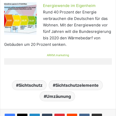
Energiewende im Eigenheim
Rund 40 Prozent der Energie
verbrauchen die Deutschen für das
Wohnen. Mit der Energiewende vor
fünf Jahren will die Bundesregierung
bis 2020 den Wärmebedarf von
Gebäuden um 20 Prozent senken.
ARKM.marketing
Sichtschutz
Sichtschutzelemente
Umzäunung
LinkedIn
Tumblr
Pinterest
Reddit
VKontakte
Teile per E-Mail