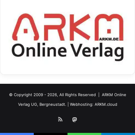
© Copyright 2009 - 2026, All Rights Reserved |
ARKM Online
Verlag UG, Bergneustadt.
| Webhosting:
ARKM.cloud
RSS
Mastodon