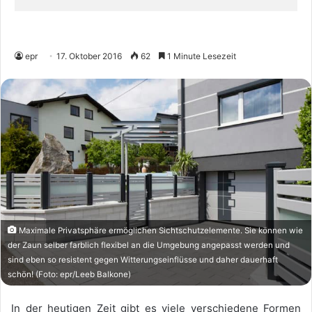
epr
17. Oktober 2016
62
1 Minute Lesezeit
Maximale Privatsphäre ermöglichen Sichtschutzelemente. Sie können wie
der Zaun selber farblich flexibel an die Umgebung angepasst werden und
sind eben so resistent gegen Witterungseinflüsse und daher dauerhaft
schön! (Foto: epr/Leeb Balkone)
In der heutigen Zeit gibt es viele verschiedene Formen