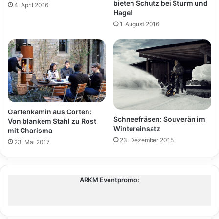
bieten Schutz bei Sturm und
4. April 2016
Hagel
1. August 2016
Gartenkamin aus Corten:
Schneefräsen: Souverän im
Von blankem Stahl zu Rost
Wintereinsatz
mit Charisma
23. Dezember 2015
23. Mai 2017
ARKM Eventpromo: