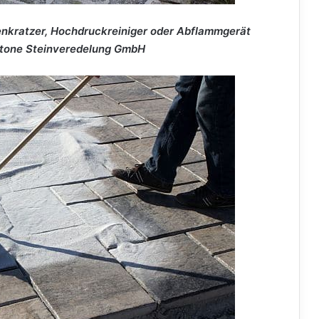
enkratzer, Hochdruckreiniger oder Abflammgerät
/Stone Steinveredelung GmbH