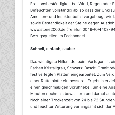
Erosionsbeständigkeit bei Wind, Regen oder 
Befeuchten vollständig ab, so dass der Unkr
Ameisen- und Insektenbefall vorgebeugt wird. 
sowie Beständigkeit der Steine gegen Ausde
www.stone2000.de (Telefon 0049-(0)4403-949
Bezugsquellen im Fachhandel.
Schnell, einfach, sauber
Das wichtigste Hilfsmittel beim Verfugen ist e
Farben Kristallgrau, Schwarz-Basalt, Granit od
fest verlegten Platten eingearbeitet. Zum Verd
einer Rüttelplatte ein besseres Ergebnis erzie
einen gleichmäßigen Sprühnebel, um eine A
Minuten nochmals bewässern und darauf achte
Nach einer Trockenzeit von 24 bis 72 Stunden
und feuchter Witterung verlangsamt sich der 