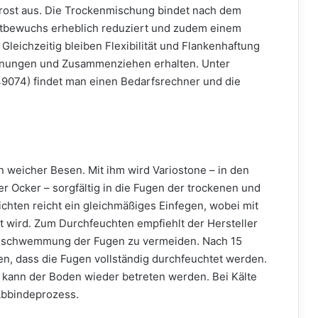
Frost aus. Die Trockenmischung bindet nach dem
autbewuchs erheblich reduziert und zudem einem
Gleichzeitig bleiben Flexibilität und Flankenhaftung
hnungen und Zusammenziehen erhalten. Unter
074) findet man einen Bedarfsrechner und die
in weicher Besen. Mit ihm wird Variostone – in den
er Ocker – sorgfältig in die Fugen der trockenen und
ichten reicht ein gleichmäßiges Einfegen, wobei mit
lt wird. Zum Durchfeuchten empfiehlt der Hersteller
usschwemmung der Fugen zu vermeiden. Nach 15
n, dass die Fugen vollständig durchfeuchtet werden.
 kann der Boden wieder betreten werden. Bei Kälte
Abbindeprozess.