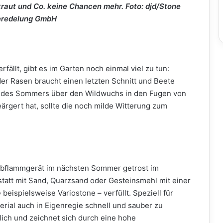
aut und Co. keine Chancen mehr. Foto: djd/Stone
eredelung GmbH
rfällt, gibt es im Garten noch einmal viel zu tun:
er Rasen braucht einen letzten Schnitt und Beete
 des Sommers über den Wildwuchs in den Fugen von
rgert hat, sollte die noch milde Witterung zum
Abflammgerät im nächsten Sommer getrost im
tatt mit Sand, Quarzsand oder Gesteinsmehl mit einer
ispielsweise Variostone – verfüllt. Speziell für
erial auch in Eigenregie schnell und sauber zu
lich und zeichnet sich durch eine hohe