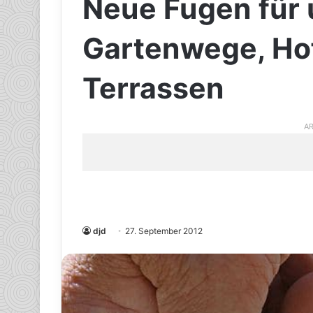
Neue Fugen für 
Gartenwege, Ho
Terrassen
AR
djd
27. September 2012