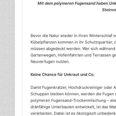
Mit dem polymeren Fugensand haben Unkr
Steinv
Bevor die Natur wieder in ihren Winterschlaf ve
Kübelpflanzen kommen in ihr Schutzquartier, d
müssen abgedeckt werden. Wer sich während
Gartenwegen, Hofeinfahrten und Terrassen geä
Neuverfugen nutzen.
Keine Chance für Unkraut und Co.
Damit Fugenkratzer, Hochdruckreiniger oder 
Schuppen bleiben können, werden die Fugen s
polymeren Fugensand-Trockenmischung – wie be
dränfähige Unterbauten entwickelt, ist das Mat
verarbeiten. Dabei ist es ökologisch unbedenk