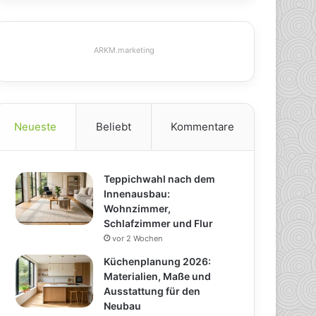
ARKM.marketing
Neueste
Beliebt
Kommentare
Teppichwahl nach dem
Innenausbau:
Wohnzimmer,
Schlafzimmer und Flur
vor 2 Wochen
Küchenplanung 2026:
Materialien, Maße und
Ausstattung für den
Neubau