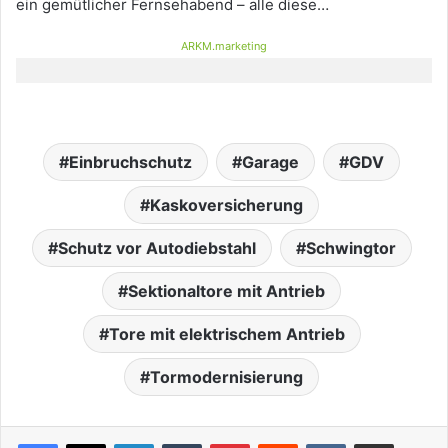
ein gemütlicher Fernsehabend – alle diese…
ARKM.marketing
Einbruchschutz
Garage
GDV
Kaskoversicherung
Schutz vor Autodiebstahl
Schwingtor
Sektionaltore mit Antrieb
Tore mit elektrischem Antrieb
Tormodernisierung
LinkedIn
Tumblr
Pinterest
Reddit
VKontakte
Teile per E-Mail