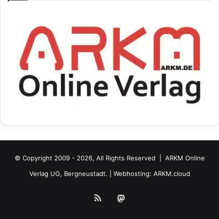
© Copyright 2009 - 2026, All Rights Reserved |
ARKM Online
Verlag UG, Bergneustadt.
| Webhosting:
ARKM.cloud
RSS
Mastodon