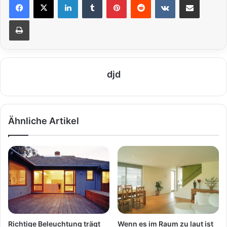
Drucken
djd
Ähnliche Artikel
Richtige Beleuchtung trägt
Wenn es im Raum zu laut ist