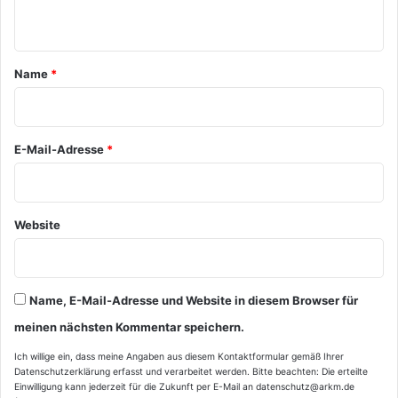
n
t
a
Name
*
r
*
E-Mail-Adresse
*
Website
Name, E-Mail-Adresse und Website in diesem Browser für
meinen nächsten Kommentar speichern.
Ich willige ein, dass meine Angaben aus diesem Kontaktformular gemäß Ihrer
Datenschutzerklärung
erfasst und verarbeitet werden. Bitte beachten: Die erteilte
Einwilligung kann jederzeit für die Zukunft per E-Mail an datenschutz@arkm.de