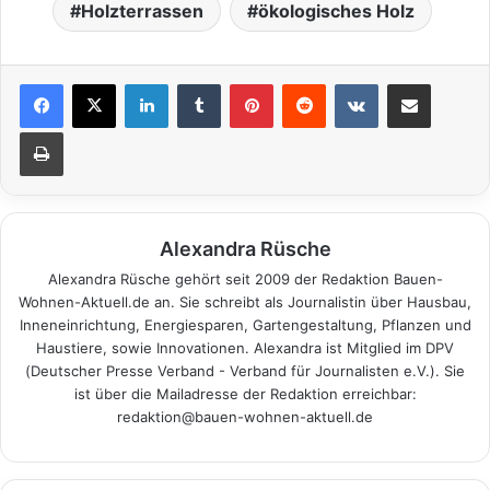
Holzterrassen
ökologisches Holz
LinkedIn
Tumblr
Pinterest
Reddit
VKontakte
Teile per E-Mail
Drucken
Alexandra Rüsche
Alexandra Rüsche gehört seit 2009 der Redaktion Bauen-
Wohnen-Aktuell.de an. Sie schreibt als Journalistin über Hausbau,
Inneneinrichtung, Energiesparen, Gartengestaltung, Pflanzen und
Haustiere, sowie Innovationen. Alexandra ist Mitglied im DPV
(Deutscher Presse Verband - Verband für Journalisten e.V.). Sie
ist über die Mailadresse der Redaktion erreichbar:
redaktion@bauen-wohnen-aktuell.de