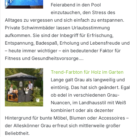
Feierabend in den Pool
einzutauchen, den Stress des
Alltages zu vergessen und sich einfach zu entspannen.
Private Schwimmbäder lassen Urlaubsstimmung
aufkommen. Sie sind der Inbegriff für Erfrischung,
Entspannung, Badespaß, Erholung und Lebensfreude und
– heute immer wichtiger – ein bedeutender Faktor für
Fitness und Gesundheitsvorsorge.…
Trend-Farbton für Holz im Garten
Lange galt Grau als langweilig und
eintönig. Das hat sich geändert. Egal
ob edel in verschiedenen Grau-
Nuancen, im Landhausstil mit Weiß
kombiniert oder als dezenter
Hintergrund für bunte Möbel, Blumen oder Accessoires –
der Alleskönner Grau erfreut sich mittlerweile großer
Beliebtheit.