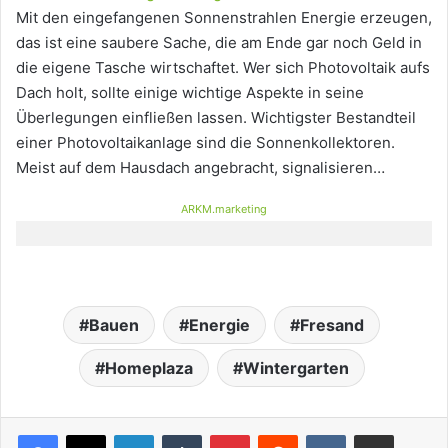
Mit den eingefangenen Sonnenstrahlen Energie erzeugen,
das ist eine saubere Sache, die am Ende gar noch Geld in
die eigene Tasche wirtschaftet. Wer sich Photovoltaik aufs
Dach holt, sollte einige wichtige Aspekte in seine
Überlegungen einfließen lassen. Wichtigster Bestandteil
einer Photovoltaikanlage sind die Sonnenkollektoren.
Meist auf dem Hausdach angebracht, signalisieren…
ARKM.marketing
Bauen
Energie
Fresand
Homeplaza
Wintergarten
LinkedIn
Tumblr
Pinterest
Reddit
VKontakte
Teile per E-Mail