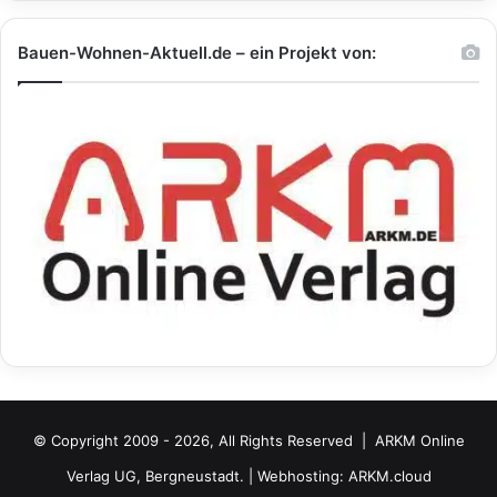
Bauen-Wohnen-Aktuell.de – ein Projekt von:
© Copyright 2009 - 2026, All Rights Reserved |
ARKM Online
Verlag UG, Bergneustadt.
| Webhosting:
ARKM.cloud