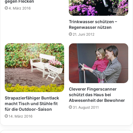
gegen Flecken
4. März 2016
Trinkwasser schützen –
Regenwasser nützen
21. Juni 2012
Cleverer Fingerscanner
schützt das Haus bei
Strapazierfähiger Buntlack
Abwesenheit der Bewohner
macht Tisch und Stühle fit
31. August 2011
für die Outdoor-Saison
14. März 2016