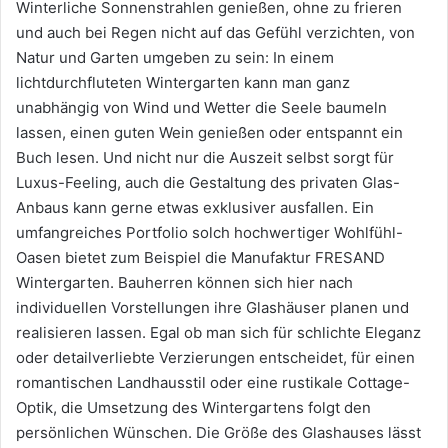
Winterliche Sonnenstrahlen genießen, ohne zu frieren
und auch bei Regen nicht auf das Gefühl verzichten, von
Natur und Garten umgeben zu sein: In einem
lichtdurchfluteten Wintergarten kann man ganz
unabhängig von Wind und Wetter die Seele baumeln
lassen, einen guten Wein genießen oder entspannt ein
Buch lesen. Und nicht nur die Auszeit selbst sorgt für
Luxus-Feeling, auch die Gestaltung des privaten Glas-
Anbaus kann gerne etwas exklusiver ausfallen. Ein
umfangreiches Portfolio solch hochwertiger Wohlfühl-
Oasen bietet zum Beispiel die Manufaktur FRESAND
Wintergarten. Bauherren können sich hier nach
individuellen Vorstellungen ihre Glashäuser planen und
realisieren lassen. Egal ob man sich für schlichte Eleganz
oder detailverliebte Verzierungen entscheidet, für einen
romantischen Landhausstil oder eine rustikale Cottage-
Optik, die Umsetzung des Wintergartens folgt den
persönlichen Wünschen. Die Größe des Glashauses lässt