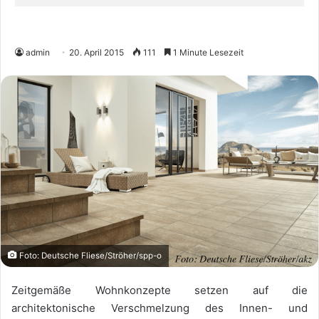
admin
20. April 2015
111
1 Minute Lesezeit
Foto: Deutsche Fliese/Ströher/spp-o
Zeitgemäße Wohnkonzepte setzen auf die
architektonische Verschmelzung des Innen- und