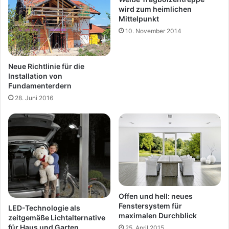
wird zum heimlichen
Mittelpunkt
10. November 2014
Neue Richtlinie für die
Installation von
Fundamenterdern
28. Juni 2016
Offen und hell: neues
Fenstersystem für
LED-Technologie als
maximalen Durchblick
zeitgemäße Lichtalternative
für Haus und Garten
25. April 2015