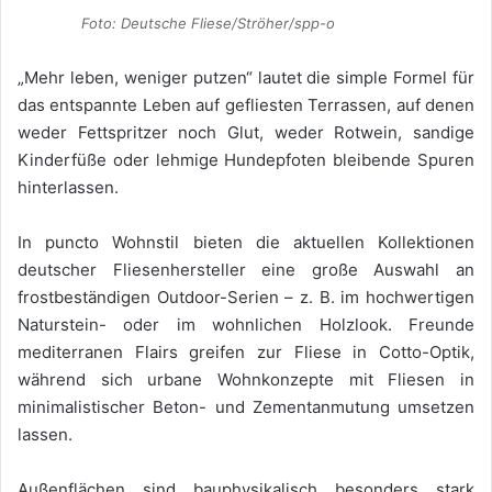
Foto: Deutsche Fliese/Ströher/spp-o
„Mehr leben, weniger putzen“ lautet die simple Formel für
das entspannte Leben auf gefliesten Terrassen, auf denen
weder Fettspritzer noch Glut, weder Rotwein, sandige
Kinderfüße oder lehmige Hundepfoten bleibende Spuren
hinterlassen.
In puncto Wohnstil bieten die aktuellen Kollektionen
deutscher Fliesenhersteller eine große Auswahl an
frostbeständigen Outdoor-Serien – z. B. im hochwertigen
Naturstein- oder im wohnlichen Holzlook. Freunde
mediterranen Flairs greifen zur Fliese in Cotto-Optik,
während sich urbane Wohnkonzepte mit Fliesen in
minimalistischer Beton- und Zementanmutung umsetzen
lassen.
Außenflächen sind bauphysikalisch besonders stark