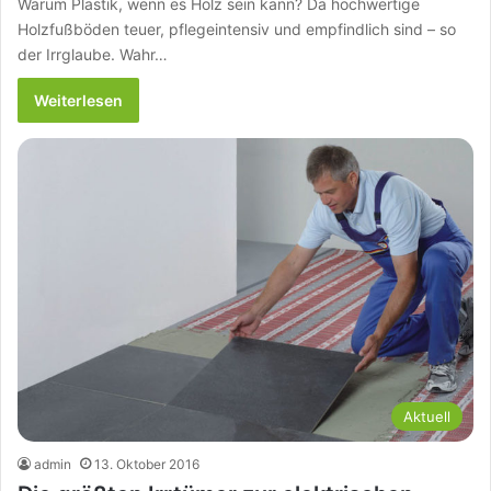
Warum Plastik, wenn es Holz sein kann? Da hochwertige
Holzfußböden teuer, pflegeintensiv und empfindlich sind – so
der Irrglaube. Wahr…
Weiterlesen
Aktuell
admin
13. Oktober 2016