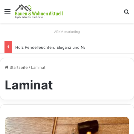
Menü
S
ARKM.marketing
Holz Pendelleuchten: Eleganz und Nachhaltigkeit für Ihr Zuhause
Startseite
/
Laminat
Laminat