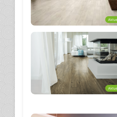
Aktue
Aktue