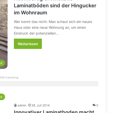
Laminatböden sind der Hingucker
im Wohnraum
Wer kennt das nicht: Man schaut sich ein neues
Haus oder eine neue Wohnung an, um einen
Eindruck der potenziellen…
Weiterlesen
ll
KM.marketing
ll
admin
28. Juli 2014
0
Innovativer Laminatboden macht