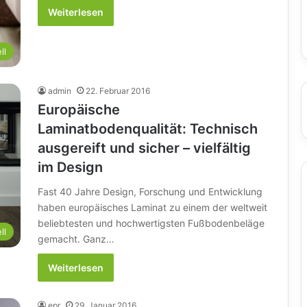
Weiterlesen
ll
admin
22. Februar 2016
Europäische
Laminatbodenqualität: Technisch
ausgereift und sicher – vielfältig
im Design
Fast 40 Jahre Design, Forschung und Entwicklung
haben europäisches Laminat zu einem der weltweit
beliebtesten und hochwertigsten Fußbodenbeläge
ll
gemacht. Ganz…
Weiterlesen
epr
29. Januar 2016