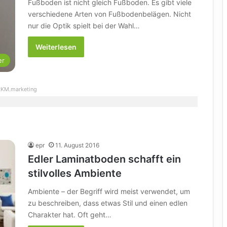
Fußboden ist nicht gleich Fußboden. Es gibt viele
verschiedene Arten von Fußbodenbelägen. Nicht
nur die Optik spielt bei der Wahl…
Weiterlesen
er
KM.marketing
epr
11. August 2016
Edler Laminatboden schafft ein
stilvolles Ambiente
Ambiente – der Begriff wird meist verwendet, um
zu beschreiben, dass etwas Stil und einen edlen
Charakter hat. Oft geht…