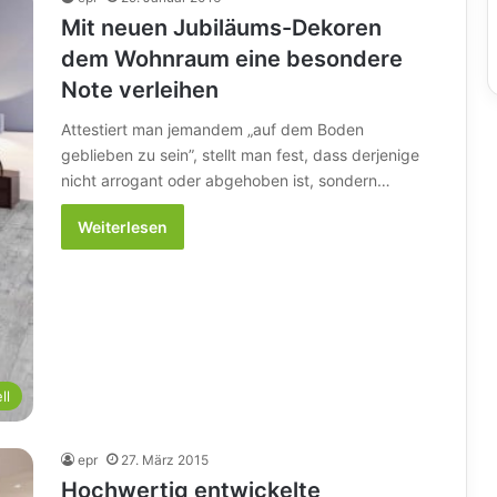
Mit neuen Jubiläums-Dekoren
dem Wohnraum eine besondere
Note verleihen
Attestiert man jemandem „auf dem Boden
geblieben zu sein”, stellt man fest, dass derjenige
nicht arrogant oder abgehoben ist, sondern…
Weiterlesen
ll
epr
27. März 2015
Hochwertig entwickelte