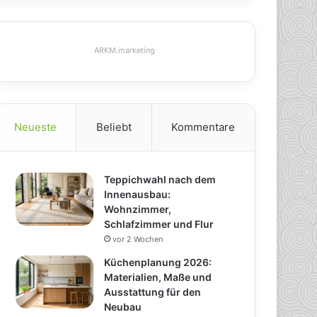
ARKM.marketing
Neueste
Beliebt
Kommentare
Teppichwahl nach dem
Innenausbau:
Wohnzimmer,
Schlafzimmer und Flur
vor 2 Wochen
Küchenplanung 2026:
Materialien, Maße und
Ausstattung für den
Neubau