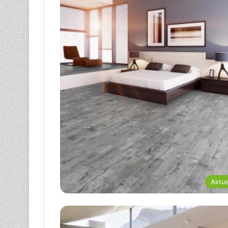
Aktue