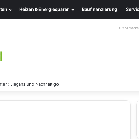
ten
Heizen & Energiesparen
Baufinanzierung
Servi
ARKM.marke
ten: Eleganz und Nachhaltigkeit für Ihr Zuhause