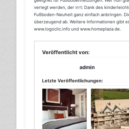
geeignet für Fußbodenheizungen. Wer nun gla
verlegt werden, der irrt: Dank des kinderleich
Fußboden-Neuheit ganz einfach anbringen. Die
überzeugend ab. Weitere Informationen gibt e
www.logoclic.info und www.homeplaza.de.
Veröffentlicht von:
admin
Letzte Veröffentlichungen: