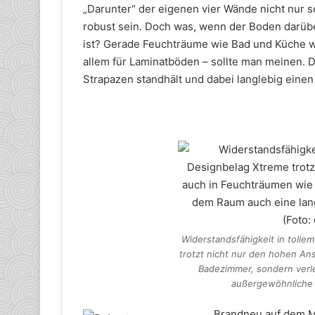
„Darunter“ der eigenen vier Wände nicht nur s
robust sein. Doch was, wenn der Boden darüb
ist? Gerade Feuchträume wie Bad und Küche w
allem für Laminatböden – sollte man meinen. 
Strapazen standhält und dabei langlebig einen
Widerstandsfähigkeit in toll
trotzt nicht nur den hohen A
Badezimmer, sondern verl
außergewöhnliche 
Brandneu auf dem M