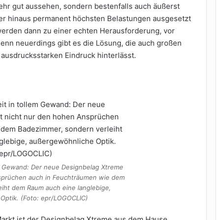
ehr gut aussehen, sondern bestenfalls auch äußerst
er hinaus permanent höchsten Belastungen ausgesetzt
erden dann zu einer echten Herausforderung, vor
Denn neuerdings gibt es die Lösung, die auch großen
 ausdrucksstarken Eindruck hinterlässt.
em Gewand: Der neue Designbelag Xtreme
nsprüchen auch in Feuchträumen wie dem
eiht dem Raum auch eine langlebige,
Optik. (Foto: epr/LOGOCLIC)
arkt ist der Designbelag Xtreme aus dem Hause