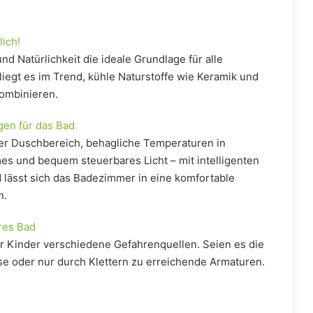
ich!
 Natürlichkeit die ideale Grundlage für alle
iegt es im Trend, kühle Naturstoffe wie Keramik und
ombinieren.
gen für das Bad
her Duschbereich, behagliche Temperaturen in
es und bequem steuerbares Licht – mit intelligenten
lässt sich das Badezimmer in eine komfortable
n.
eres Bad
r Kinder verschiedene Gefahrenquellen. Seien es die
se oder nur durch Klettern zu erreichende Armaturen.