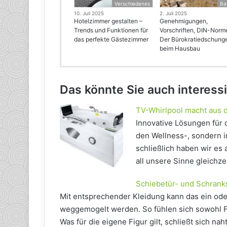
Verschiedenes
Ba
10. Juli 2025
2. Juli 2025
Hotelzimmer gestalten –
Genehmigungen,
Trends und Funktionen für
Vorschriften, DIN-Norm
das perfekte Gästezimmer
Der Bürokratiedschung
beim Hausbau
Das könnte Sie auch interess
TV-Whirlpool macht aus 
Innovative Lösungen für
den Wellness-, sondern 
schließlich haben wir es
all unsere Sinne gleichz
Schiebetür- und Schrank
Mit entsprechender Kleidung kann das ein ode
weggemogelt werden. So fühlen sich sowohl Fr
Was für die eigene Figur gilt, schließt sich na