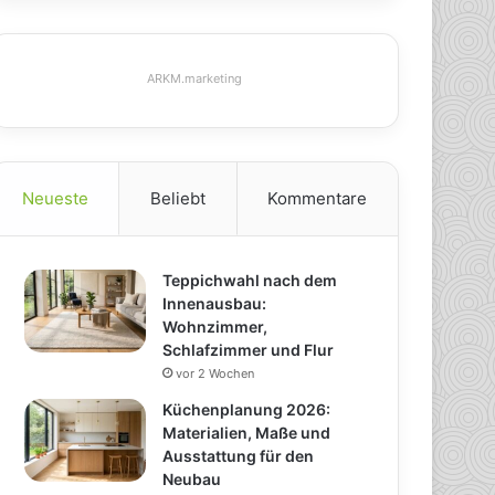
ARKM.marketing
Neueste
Beliebt
Kommentare
Teppichwahl nach dem
Innenausbau:
Wohnzimmer,
Schlafzimmer und Flur
vor 2 Wochen
Küchenplanung 2026:
Materialien, Maße und
Ausstattung für den
Neubau