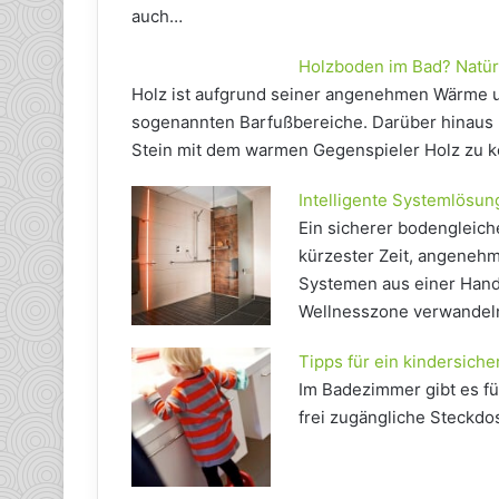
auch…
Holzboden im Bad? Natürl
Holz ist aufgrund seiner angenehmen Wärme und
sogenannten Barfußbereiche. Darüber hinaus l
Stein mit dem warmen Gegenspieler Holz zu k
Intelligente Systemlösun
Ein sicherer bodengleic
kürzester Zeit, angenehm
Systemen aus einer Hand 
Wellnesszone verwandel
Tipps für ein kindersich
Im Badezimmer gibt es fü
frei zugängliche Steckdo