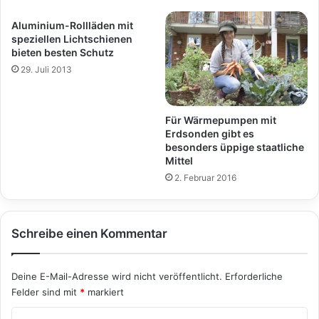
Aluminium-Rollläden mit
speziellen Lichtschienen
bieten besten Schutz
29. Juli 2013
Für Wärmepumpen mit
Erdsonden gibt es
besonders üppige staatliche
Mittel
2. Februar 2016
Schreibe einen Kommentar
Deine E-Mail-Adresse wird nicht veröffentlicht.
Erforderliche
Felder sind mit
*
markiert
K