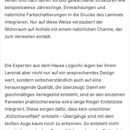
sehen und nach deren Vorbild gewachsene Strukturen wie
beispielsweise Jahresringe, Einwachsungen und
natürliche Farbschattierungen in die Drucke des Laminats
integrieren. Nur auf diese Weise verzaubert der
Wohnraum auf Anhieb mit einem natürlichen Charme, der
zum Verweilen einlädt.
Die Experten aus dem Hause Logoclic legen bei ihrem
Laminat aber nicht nur auf ein ansprechendes Design
wert, sondern selbstverständlich auch auf eine
herausragende Qualität, die überzeugt: Damit ein
gleichmäßiges Verlegebild entsteht, sind an den einzelnen
Paneelen praktischerweise extra lange Riegel-Endstücke
integriert. Diese sorgen dafür, dass kein unschöner
„Klötzcheneffekt“ entsteht – Übergänge sind mit dem
bloßen Auge kaum noch zu erkennen. So entsteht nicht