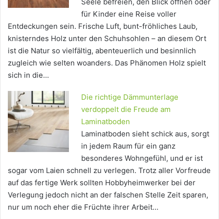
Seele befreien, den Blick öffnen oder
für Kinder eine Reise voller
Entdeckungen sein. Frische Luft, bunt-fröhliches Laub,
knisterndes Holz unter den Schuhsohlen – an diesem Ort
ist die Natur so vielfältig, abenteuerlich und besinnlich
zugleich wie selten woanders. Das Phänomen Holz spielt
sich in die…
Die richtige Dämmunterlage
verdoppelt die Freude am
Laminatboden
Laminatboden sieht schick aus, sorgt
in jedem Raum für ein ganz
besonderes Wohngefühl, und er ist
sogar vom Laien schnell zu verlegen. Trotz aller Vorfreude
auf das fertige Werk sollten Hobbyheimwerker bei der
Verlegung jedoch nicht an der falschen Stelle Zeit sparen,
nur um noch eher die Früchte ihrer Arbeit…