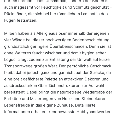
nur ein harmonisches Gesamtbild, sondern der Boden ist
auch insgesamt vor Feuchtigkeit und Schmutz geschützt –
Rückstände, die sich bei herkömmlichem Laminat in den
Fugen festsetzen.
Milben haben als Allergieauslöser innerhalb der eigenen
vier Wände bei dieser hochwertigen Bodenbeschichtung
grundsätzlich geringere Überlebenschancen. Denn sie ist
ohne Weiteres feucht wischbar und damit hygienischer.
Logoclic legt zudem zur Entlastung der Umwelt auf kurze
Transportwege großen Wert. Der persönliche Geschmack
bleibt dabei jedoch ganz und gar nicht auf der Strecke, da
eine breit gefächerte Palette an attraktiven Dekoren und
ausdrucksstarken Oberflächenstrukturen zur Auswahl
bereitsteht. Dabei bringt die naturgetreue Wiedergabe der
Farbtöne und Maserungen von Holz- und Steindekoren
Lebensfreude in das eigene Zuhause. Detaillierte
Informationen erhalten trendbewusste Hobbyhandwerker