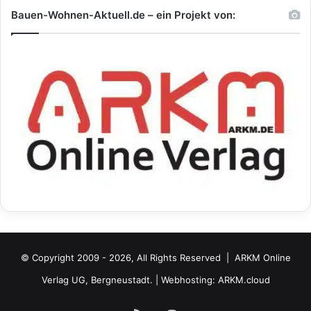
Bauen-Wohnen-Aktuell.de – ein Projekt von:
© Copyright 2009 - 2026, All Rights Reserved |
ARKM Online
Verlag UG, Bergneustadt.
| Webhosting:
ARKM.cloud