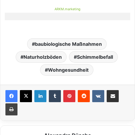
ARKM.marketing
baubiologische Maßnahmen
Naturholzböden
Schimmelbefall
Wohngesundheit
LinkedIn
Tumblr
Pinterest
Reddit
VKontakte
Teile per E-Mail
Drucken