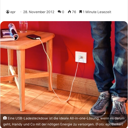
epr
28. November 2012
0
76
1 Minute Lesezeit
Eine USB-Ladesteckdose ist die ideale All-in-one-Lösung, wenn es darum
geht, Handy und Co mit der nötigen Energie zu versorgen. (Foto: epr/Berker)