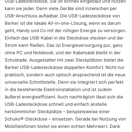
USB-Ladesteckdose. Sie ist schnell eingebaut und nutzen
kann sie jeder. Denn viele Geräte sind inzwischen per
USB-Anschluss aufladbar. Die USB-Ladesteckdose von
Berker ist die ideale All-in-one-Lösung, wenn es darum
geht, Handy und Co mit der nötigen Energie zu versorgen.
Einfach das USB-Kabel in die Steckdose stecken und der
Strom kann fließen. Das ist Energieversorgung pur, ganz
ohne PC und Notebook, und der Kabelsalat bleibt in der
Schublade. Ausgestattet mit zwei Steckplätzen bietet die
Berker USB-Ladesteckdose doppelten Komfort. Nicht nur
praktisch, sondern auch optisch ansprechend ist die neue
universelle Schnittstelle. Denn sie integriert sich perfekt
in die bestehende Elektroinstallation und ist zudem
äußerst energieeffizient. Auch nachträglich lässt sich die
USB-Ladesteckdose schnell und einfach anstelle
herkömmlicher Steckplätze – beispielsweise einer
Schuko®-Steckdose – einsetzen. Gerade bei Nutzung von
Mobiltelefonen bietet sie einen echten Mehrwert. Dank