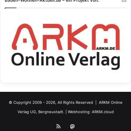
Bauen-Wohnen-Aktuell.de – ein Projekt von:
© Copyright 2009 - 2026, All Rights Reserved |
ARKM Online
Verlag UG, Bergneustadt.
| Webhosting:
ARKM.cloud
RSS
Mastodon