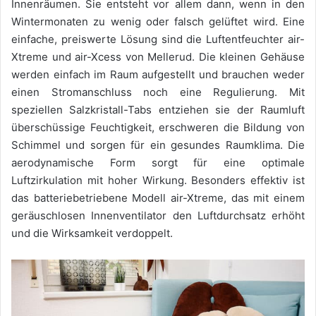
Innenräumen. Sie entsteht vor allem dann, wenn in den
Wintermonaten zu wenig oder falsch gelüftet wird. Eine
einfache, preiswerte Lösung sind die Luftentfeuchter air-
Xtreme und air-Xcess von Mellerud. Die kleinen Gehäuse
werden einfach im Raum aufgestellt und brauchen weder
einen Stromanschluss noch eine Regulierung. Mit
speziellen Salzkristall-Tabs entziehen sie der Raumluft
überschüssige Feuchtigkeit, erschweren die Bildung von
Schimmel und sorgen für ein gesundes Raumklima. Die
aerodynamische Form sorgt für eine optimale
Luftzirkulation mit hoher Wirkung. Besonders effektiv ist
das batteriebetriebene Modell air-Xtreme, das mit einem
geräuschlosen Innenventilator den Luftdurchsatz erhöht
und die Wirksamkeit verdoppelt.