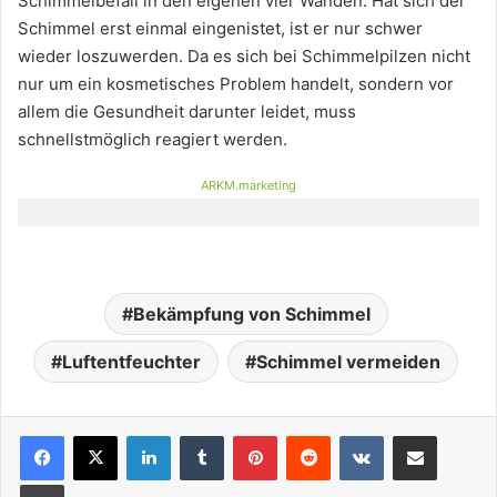
Schimmelbefall in den eigenen vier Wänden. Hat sich der
Schimmel erst einmal eingenistet, ist er nur schwer
wieder loszuwerden. Da es sich bei Schimmelpilzen nicht
nur um ein kosmetisches Problem handelt, sondern vor
allem die Gesundheit darunter leidet, muss
schnellstmöglich reagiert werden.
ARKM.marketing
Bekämpfung von Schimmel
Luftentfeuchter
Schimmel vermeiden
LinkedIn
Tumblr
Pinterest
Reddit
VKontakte
Teile per E-Mail
Drucken