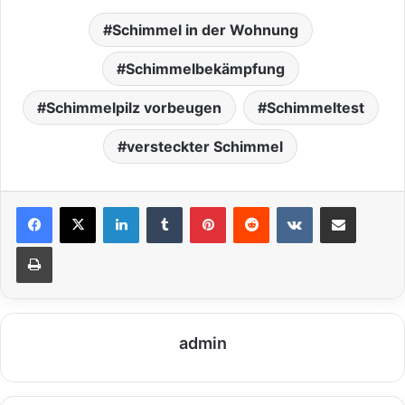
Schimmel in der Wohnung
Schimmelbekämpfung
Schimmelpilz vorbeugen
Schimmeltest
versteckter Schimmel
LinkedIn
Tumblr
Pinterest
Reddit
VKontakte
Teile per E-Mail
Drucken
admin