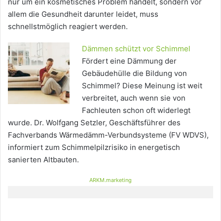
nur um ein kosmetisches Problem handelt, sondern vor
allem die Gesundheit darunter leidet, muss
schnellstmöglich reagiert werden.
Dämmen schützt vor Schimmel
Fördert eine Dämmung der
Gebäudehülle die Bildung von
Schimmel? Diese Meinung ist weit
verbreitet, auch wenn sie von
Fachleuten schon oft widerlegt
wurde. Dr. Wolfgang Setzler, Geschäftsführer des
Fachverbands Wärmedämm-Verbundsysteme (FV WDVS),
informiert zum Schimmelpilzrisiko in energetisch
sanierten Altbauten.
ARKM.marketing