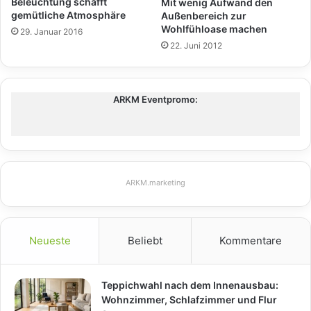
Beleuchtung schafft
Mit wenig Aufwand den
gemütliche Atmosphäre
Außenbereich zur
Wohlfühloase machen
29. Januar 2016
22. Juni 2012
ARKM Eventpromo:
ARKM.marketing
Neueste
Beliebt
Kommentare
Teppichwahl nach dem Innenausbau:
Wohnzimmer, Schlafzimmer und Flur