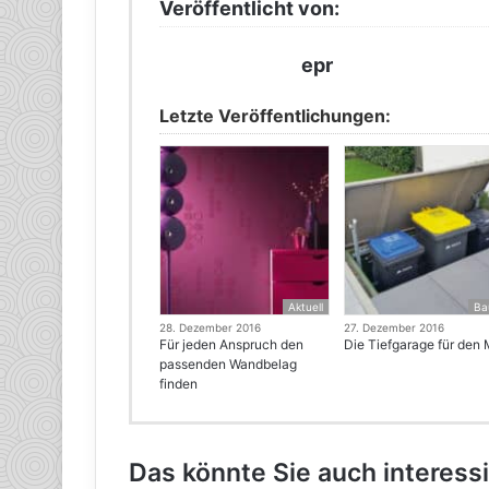
Veröffentlicht von:
epr
Letzte Veröffentlichungen:
Aktuell
Ba
28. Dezember 2016
27. Dezember 2016
Für jeden Anspruch den
Die Tiefgarage für den 
passenden Wandbelag
finden
Das könnte Sie auch interess