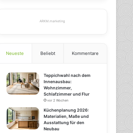
ARKM.marketing
Neueste
Beliebt
Kommentare
Teppichwahl nach dem
Innenausbau:
Wohnzimmer,
Schlafzimmer und Flur
vor 2 Wochen
Küchenplanung 2026:
Materialien, Maße und
Ausstattung für den
Neubau