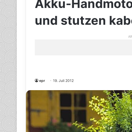
Akku-Handmotor
und stutzen kab
AR
epr
19. Juli 2012