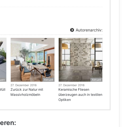
Autorenarchiv:
uen
Aktuell
Aktuell
27. Dezember 2016
27. Dezember 2016
Müll
Zurück zur Natur mit
Keramische Fliesen
Massivholzmöbeln
überzeugen auch in textilen
Optiken
ieren: