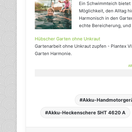
Ein Schwimmteich bietet 
Möglichkeit, den Alltag h
Harmonisch in den Garten
echte Bereicherung, und 
Hübscher Garten ohne Unkraut
Gartenarbeit ohne Unkraut zupfen - Plantex Vl
Garten Harmonie.
AR
Akku-Handmotorger
Akku-Heckenschere SHT 4620 A