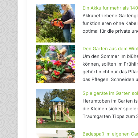
Ein Akku für mehr als 14
Akkubetriebene Gartenger
funktionieren ohne Kabel
optimal für die private 
Den Garten aus dem Wint
Um den Sommer im blühe
können, sollten im Frühl
gehört nicht nur das Pfl
das Pflegen, Schneiden 
Spielgeräte im Garten sol
Herumtoben im Garten ist
die Kleinen sicher spiel
Traumgarten Tipps zum S
Badespaß im eigenen Ga