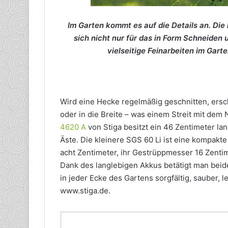
Im Garten kommt es auf die Details an. Di
sich nicht nur für das in Form Schneiden
vielseitige Feinarbeiten im Garte
Wird eine Hecke regelmäßig geschnitten, ersch
oder in die Breite – was einem Streit mit dem
4620 A
von Stiga besitzt ein 46 Zentimeter lan
Äste. Die kleinere SGS 60 Li ist eine kompakt
acht Zentimeter, ihr Gestrüppmesser 16 Zentime
Dank des langlebigen Akkus betätigt man beid
in jeder Ecke des Gartens sorgfältig, sauber, 
www.stiga.de.