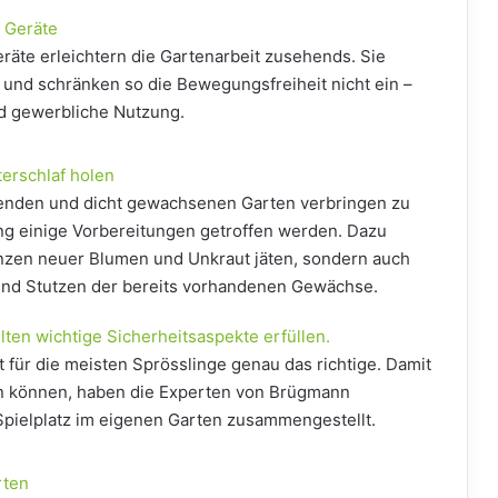
0 Geräte
äte erleichtern die Gartenarbeit zusehends. Sie
 und schränken so die Bewegungsfreiheit nicht ein –
und gewerbliche Nutzung.
erschlaf holen
nden und dicht gewachsenen Garten verbringen zu
ing einige Vorbereitungen getroffen werden. Dazu
anzen neuer Blumen und Unkraut jäten, sondern auch
und Stutzen der bereits vorhandenen Gewächse.
lten wichtige Sicherheitsaspekte erfüllen.
 für die meisten Sprösslinge genau das richtige. Damit
en können, haben die Experten von Brügmann
pielplatz im eigenen Garten zusammengestellt.
rten