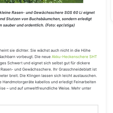
e kleine Rasen- und Gewächsschere SGS 60 Li eignet
 und Stutzen von Buchsbäumchen, sondern erledigt
n sauber und ordentlich. (Foto: epr/stiga)
eint sie dichter. Sie wächst auch nicht in die Höhe
 Nachbarn vorbeugt. Die neue
Akku-Heckenschere SHT
ges Schwert und eignet sich selbst gut für dickere
e Rasen- und Gewächsschere. Ihr Grasschneideblatt ist
ter breit. Die Klingen lassen sich leicht austauschen.
e Handmotorgeräte kabellos und erledigt Feinarbeiten
leise – und auf umweltfreundliche Weise. Mehr unter