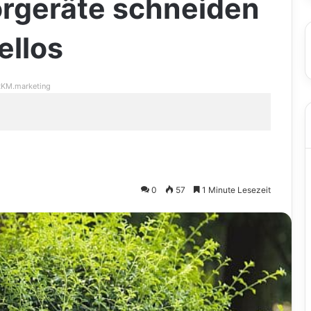
geräte schneiden
ellos
KM.marketing
0
57
1 Minute Lesezeit