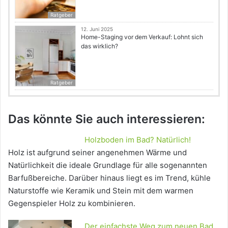
Ratgeber
12. Juni 2025
Home-Staging vor dem Verkauf: Lohnt sich
das wirklich?
Ratgeber
Das könnte Sie auch interessieren:
Holzboden im Bad? Natürlich!
Holz ist aufgrund seiner angenehmen Wärme und
Natürlichkeit die ideale Grundlage für alle sogenannten
Barfußbereiche. Darüber hinaus liegt es im Trend, kühle
Naturstoffe wie Keramik und Stein mit dem warmen
Gegenspieler Holz zu kombinieren.
Der einfachste Weg zum neuen Bad