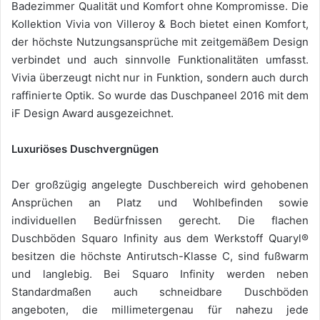
Badezimmer Qualität und Komfort ohne Kompromisse. Die
Kollektion Vivia von Villeroy & Boch bietet einen Komfort,
der höchste Nutzungsansprüche mit zeitgemäßem Design
verbindet und auch sinnvolle Funktionalitäten umfasst.
Vivia überzeugt nicht nur in Funktion, sondern auch durch
raffinierte Optik. So wurde das Duschpaneel 2016 mit dem
iF Design Award ausgezeichnet.
Luxuriöses Duschvergnügen
Der großzügig angelegte Duschbereich wird gehobenen
Ansprüchen an Platz und Wohlbefinden sowie
individuellen Bedürfnissen gerecht. Die flachen
Duschböden Squaro Infinity aus dem Werkstoff Quaryl®
besitzen die höchste Antirutsch-Klasse C, sind fußwarm
und langlebig. Bei Squaro Infinity werden neben
Standardmaßen auch schneidbare Duschböden
angeboten, die millimetergenau für nahezu jede