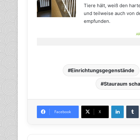
Tiere hält, weiß den ha
und teilweise auch von d
empfunden.
AR
Einrichtungsgegenstände
Stauraum scha
LinkedIn
Tumb
Facebook
X