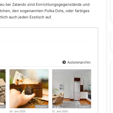
neu bei Zalando sind Einrichtungsgegenstände und
tchen, den sogenannten Polka Dots, oder farbiges
ich auch jeden Esstisch auf.
Autorenarchiv:
uen
Ratgeber
Ratgeber
24. Juni 2025
12. Juni 2025