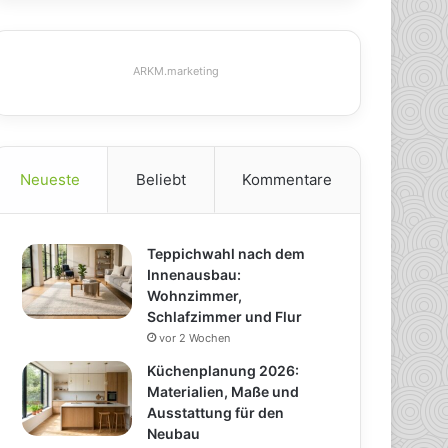
ARKM.marketing
Neueste
Beliebt
Kommentare
Teppichwahl nach dem
Innenausbau:
Wohnzimmer,
Schlafzimmer und Flur
vor 2 Wochen
Küchenplanung 2026:
Materialien, Maße und
Ausstattung für den
Neubau