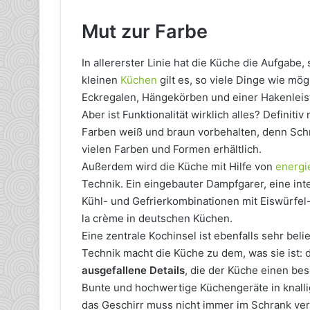
Mut zur Farbe
In allererster Linie hat die Küche die Aufgabe,
kleinen
Küchen
gilt es, so viele Dinge wie mö
Eckregalen, Hängekörben und einer Hakenleis
Aber ist Funktionalität wirklich alles? Definit
Farben weiß und braun vorbehalten, denn Schr
vielen Farben und Formen erhältlich.
Außerdem wird die Küche mit Hilfe von
energi
Technik. Ein eingebauter Dampfgarer, eine in
Kühl- und Gefrierkombinationen mit Eiswürfel
la crème in deutschen Küchen.
Eine zentrale Kochinsel ist ebenfalls sehr bel
Technik macht die Küche zu dem, was sie ist:
ausgefallene Details
, die der Küche einen be
Bunte und hochwertige Küchengeräte in knalli
das Geschirr muss nicht immer im Schrank ver