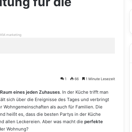
ltung für die
KM.marketing
1
66
1 Minute Lesezeit
 Raum eines jeden Zuhauses
. In der Küche trifft man
lt sich über die Ereignisse des Tages und verbringt
ür Wohngemeinschaften als auch für Familien. Die
und heißt es, dass die besten Partys in der Küche
nd allen Leckereien. Aber was macht die
perfekte
 der Wohnung?