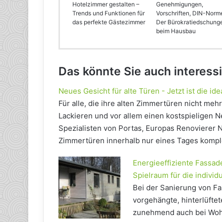
Hotelzimmer gestalten –
Genehmigungen,
Trends und Funktionen für
Vorschriften, DIN-Norm
das perfekte Gästezimmer
Der Bürokratiedschung
beim Hausbau
Das könnte Sie auch interess
Neues Gesicht für alte Türen - Jetzt ist die id
Für alle, die ihre alten Zimmertüren nicht me
Lackieren und vor allem einen kostspieligen Ne
Spezialisten von Portas, Europas Renovierer 
Zimmertüren innerhalb nur eines Tages kompl
Energieeffiziente Fassad
Spielraum für die individ
Bei der Sanierung von Fa
vorgehängte, hinterlüftet
zunehmend auch bei Woh