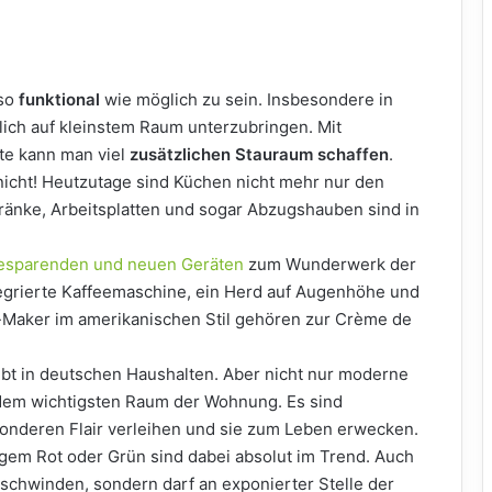
 so
funktional
wie möglich zu sein. Insbesondere in
glich auf kleinstem Raum unterzubringen. Mit
te kann man viel
zusätzlichen Stauraum schaffen
.
iv nicht! Heutzutage sind Küchen nicht mehr nur den
änke, Arbeitsplatten und sogar Abzugshauben sind in
esparenden und neuen Geräten
zum Wunderwerk der
tegrierte Kaffeemaschine, ein Herd auf Augenhöhe und
-Maker im amerikanischen Stil gehören zur Crème de
iebt in deutschen Haushalten. Aber nicht nur moderne
 dem wichtigsten Raum der Wohnung. Es sind
sonderen Flair verleihen und sie zum Leben erwecken.
gem Rot oder Grün sind dabei absolut im Trend. Auch
schwinden, sondern darf an exponierter Stelle der