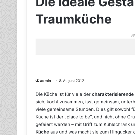
Die ideale Gesta
Traumküche
AR
admin
8. August 2012
Die Küche ist für viele der
charakterisierende
sich, kocht zusammen, isst gemeinsam, unterhä
viele gemeinsame Stunden. Dies gilt sowohl f
Küche ist der „place to be“, und nicht ohne Gr
gefeiert werden – mit Griff zum Kühlschrank u
Küche
aus und was macht sie zum Hingucker