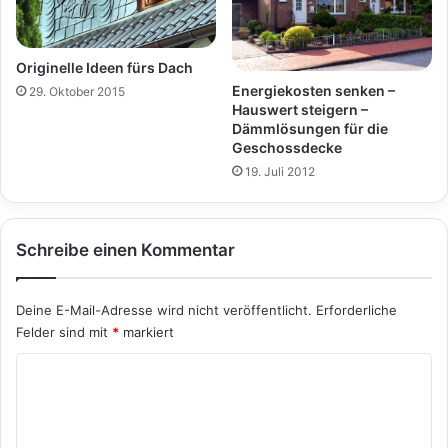
Originelle Ideen fürs Dach
Energiekosten senken –
29. Oktober 2015
Hauswert steigern –
Dämmlösungen für die
Geschossdecke
19. Juli 2012
Schreibe einen Kommentar
Deine E-Mail-Adresse wird nicht veröffentlicht.
Erforderliche
Felder sind mit
*
markiert
K
o
m