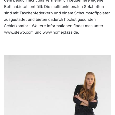
dem Besuch nicht das vermeintlich bequemere eigene
Bett anbietet, entfällt: Die multifunktionalen Sofabetten
sind mit Taschenfederkern und einem Schaumstoffpolster
ausgestattet und bieten dadurch höchst gesunden
Schlafkomfort. Weitere Informationen findet man unter
www.slewo.com und www.homeplaza.de.