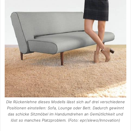
Die Rückenlehne dieses Modells lässt sich auf drei verschiedene
Positionen einstellen: Sofa, Lounge oder Bett. Dadurch gewinnt
das schicke Sitzmöbel im Handumdrehen an Gemütlichkeit und
löst so manches Platzproblem. (Foto: epr/slewo/Innovation)