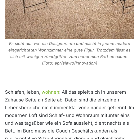
Es sieht aus wie ein Designersofa und macht in jedem modern
eingerichteten Wohnzimmer eine gute Figur. Trotzdem lässt es
sich mit wenigen Handgriffen zum bequemen Bett umbauen.
(Foto: epr/slewo/Innovation)
Schlafen, leben,
wohnen
: All das spielt sich in unserem
Zuhause Seite an Seite ab. Dabei sind die einzelnen
Lebensbereiche nicht immer klar voneinander getrennt. Im
modernen Loft sind Schlaf- und Wohnraum mitunter eins
und was tagsüber wie ein Sofa aussieht, dient nachts als
Bett. Im Büro muss die Couch Geschäftskunden als
repräsentative Sitzgelegenheit dienen und gleichzeitig