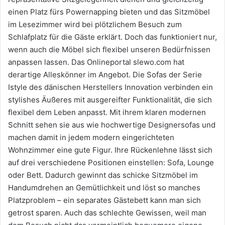
einen Platz fürs Powernapping bieten und das Sitzmöbel
im Lesezimmer wird bei plötzlichem Besuch zum
Schlafplatz für die Gäste erklärt. Doch das funktioniert nur,
wenn auch die Möbel sich flexibel unseren Bedürfnissen
anpassen lassen. Das Onlineportal slewo.com hat
derartige Alleskönner im Angebot. Die Sofas der Serie
Istyle des dänischen Herstellers Innovation verbinden ein
stylishes Äußeres mit ausgereifter Funktionalität, die sich
flexibel dem Leben anpasst. Mit ihrem klaren modernen
Schnitt sehen sie aus wie hochwertige Designersofas und
machen damit in jedem modern eingerichteten
Wohnzimmer eine gute Figur. Ihre Rückenlehne lässt sich
auf drei verschiedene Positionen einstellen: Sofa, Lounge
oder Bett. Dadurch gewinnt das schicke Sitzmöbel im
Handumdrehen an Gemütlichkeit und löst so manches
Platzproblem – ein separates Gästebett kann man sich
getrost sparen. Auch das schlechte Gewissen, weil man