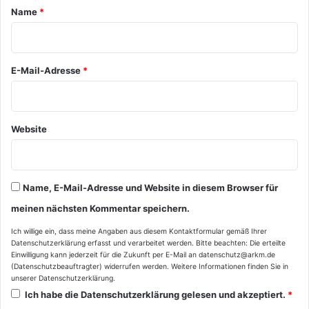
a
Name
*
r
*
E-Mail-Adresse
*
Website
Name, E-Mail-Adresse und Website in diesem Browser für
meinen nächsten Kommentar speichern.
Ich willige ein, dass meine Angaben aus diesem Kontaktformular gemäß Ihrer
Datenschutzerklärung
erfasst und verarbeitet werden. Bitte beachten: Die erteilte
Einwilligung kann jederzeit für die Zukunft per E-Mail an datenschutz@arkm.de
(Datenschutzbeauftragter) widerrufen werden. Weitere Informationen finden Sie in
unserer
Datenschutzerklärung
.
Ich habe die
Datenschutzerklärung
gelesen und akzeptiert.
*