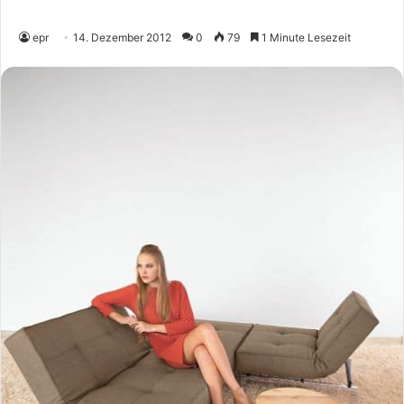
epr
14. Dezember 2012
0
79
1 Minute Lesezeit