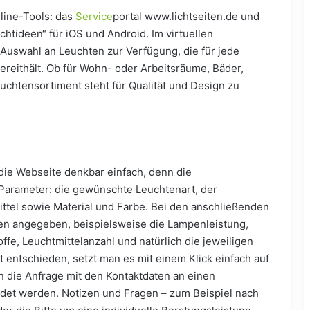
line-Tools: das
Service
­portal www.lichtseiten.de und
tideen“ für iOS und Android. Im virtuellen
Auswahl an Leuchten zur Verfügung, die für jede
reithält. Ob für Wohn- oder Arbeitsräume, Bäder,
chtensortiment steht für Qualität und Design zu
die Webseite denkbar einfach, denn die
-Parameter: die gewünschte Leuchtenart, der
tel sowie Material und Farbe. Bei den anschließenden
gen angegeben, beispielsweise die Lampenleistung,
e, Leuchtmittelanzahl und natürlich die jeweiligen
kt entschieden, setzt man es mit einem Klick einfach auf
ann die Anfrage mit den Kontaktdaten an einen
det werden. Notizen und Fragen – zum Beispiel nach