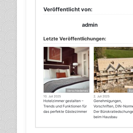
Veröffentlicht von:
admin
Letzte Veröffentlichungen:
Verschiedenes
Ba
10. Juli 2025
2. Juli 2025
Hotelzimmer gestalten –
Genehmigungen,
Trends und Funktionen für
Vorschriften, DIN-Norm
das perfekte Gästezimmer
Der Bürokratiedschung
beim Hausbau