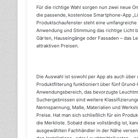
Für die richtige Wahl sorgen nun zwei neue On
die passende, kostenlose Smartphone-App „Lich
Produktschaufenster steht eine umfangreiche 
Anwendung und Stimmung das richtige Licht be
Gärten, Hauseingänge oder Fassaden – das Leu
attraktiven Preisen.
Die Auswahl ist sowohl per App als auch über 
Produktfilterung funktioniert über fünf Grund
Anwendungsbereich, das bevorzugte Leuchtmit
Such­ergebnissen sind weitere Klassifizierun
Nennspannung, Maße, Materialien und Werkstoff
Preise. Hat man sich schließlich für ein Produ
die Merkliste. Sobald diese vollständig ist, k
ausgewählten Fachhändler in der Nähe versen