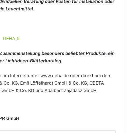
viduellen Beratung oder Kosten für In­stallation oder
e Leuchtmittel.
Zusammenstellung besonders beliebter Pro­dukte, ein
r Lichtideen-Blätterkatalog.
s im Internet unter www.deha.de oder direkt bei den
Co. KG, Emil Löffelhardt GmbH & Co. KG, OBETA
z GmbH & Co. KG und Adalbert Zajadacz GmbH.
 PR GmbH