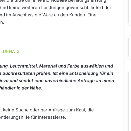
der die Bitte um eine individuelle Beratungsleistung
Sind keine weiteren Leistungen gewünscht, liefert der
nd im Anschluss die Ware an den Kunden. Eine
h.
ng, Leuchtmittel, Material und Farbe aus­wählen und
n Suchresultaten prüfen. Ist eine Entscheidung für ein
hinzu und sendet eine unverbindliche Anfrage an einen
­händler in der Nähe.
et keine Suche oder gar Anfrage zum Kauf, die
tierungshilfe für Interessierte.