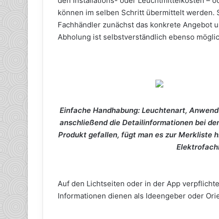
den Installations- oder Leuchtmittelkosten – o
können im selben Schritt übermittelt werden. 
Fachhändler zunächst das konkrete Angebot u
Abholung ist selbstverständlich ebenso möglic
Einfache Handhabung: Leuchtenart, Anwen­du
anschließend die Detailinforma­tionen bei de
Produkt gefallen, fügt man es zur Merkliste 
Elektrofach
Auf den Lichtseiten oder in der App verpflicht
Informationen dienen als Ideengeber oder Orien