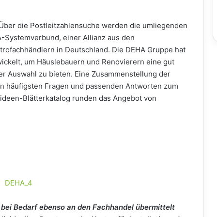
 Über die Postleitzahlensuche werden die umliegenden
A-Systemverbund, einer Allianz aus den
ktrofachhändlern in Deutschland. Die DEHA Gruppe hat
wickelt, um Häuslebauern und Renovierern eine gut
 der Auswahl zu bieten. Eine Zusammenstellung der
den häufigsten Fragen und passenden Antworten zum
tideen-Blätterkatalog runden das Angebot von
bei Bedarf ebenso an den Fachhandel übermittelt