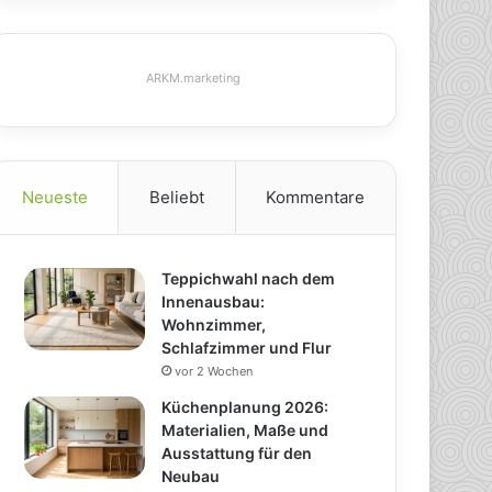
ARKM.marketing
Neueste
Beliebt
Kommentare
Teppichwahl nach dem
Innenausbau:
Wohnzimmer,
Schlafzimmer und Flur
vor 2 Wochen
Küchenplanung 2026:
Materialien, Maße und
Ausstattung für den
Neubau