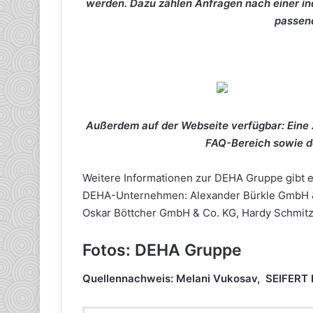
werden. Dazu zählen Anfragen nach einer indi
passend
Außerdem auf der Webseite verfügbar: Eine 
FAQ-Bereich sowie de
Weitere Informationen zur DEHA Gruppe gibt e
DEHA-Unternehmen: Alexander Bürkle GmbH & 
Oskar Böttcher GmbH & Co. KG, Hardy Schmit
Fotos: DEHA Gruppe
Quellennachweis: Melani Vukosav, SEIFERT