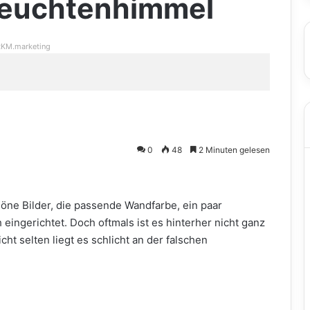
 Leuchtenhimmel
KM.marketing
0
48
2 Minuten gelesen
höne Bilder, die passende Wandfarbe, ein paar
eingerichtet. Doch oftmals ist es hinterher nicht ganz
cht selten liegt es schlicht an der falschen