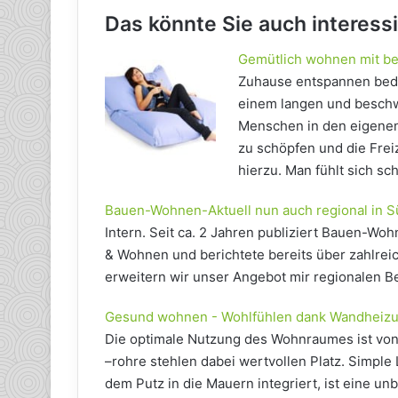
Das könnte Sie auch interess
Gemütlich wohnen mit b
Zuhause entspannen bede
einem langen und beschw
Menschen in den eigenen 
zu schöpfen und die Freiz
hierzu. Man fühlt sich 
Bauen-Wohnen-Aktuell nun auch regional in S
Intern. Seit ca. 2 Jahren publiziert Bauen-W
& Wohnen und berichtete bereits über zahlre
erweitern wir unser Angebot mir regionalen B
Gesund wohnen - Wohlfühlen dank Wandheiz
Die optimale Nutzung des Wohnraumes ist vo
–rohre stehlen dabei wertvollen Platz. Simpl
dem Putz in die Mauern integriert, ist eine 