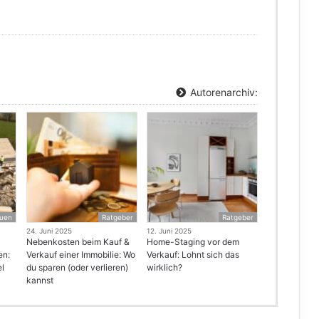
Autorenarchiv:
uen
Ratgeber
Ratgeber
24. Juni 2025
12. Juni 2025
Nebenkosten beim Kauf &
Home-Staging vor dem
en:
Verkauf einer Immobilie: Wo
Verkauf: Lohnt sich das
el
du sparen (oder verlieren)
wirklich?
kannst