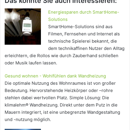
Das könnte Sie auch interessieren:
Energiesparen durch SmartHome-
Solutions
SmartHome-Solutions sind aus
Filmen, Fernsehen und Internet als
technische Spielerei bekannt, die
dem technikaffinen Nutzer den Alltag
erleichtern, die Rollos wie durch Zauberhand schließen
oder Musik laufen lassen.
Gesund wohnen - Wohlfühlen dank Wandheizung
Die optimale Nutzung des Wohnraumes ist von großer
Bedeutung. Hervorstehende Heizkörper oder –rohre
stehlen dabei wertvollen Platz. Simple Lösung: Die
klimalehm® Wandheizung. Direkt unter dem Putz in die
Mauern integriert, ist eine unbegrenzte Wandgestaltung
und -nutzung möglich.