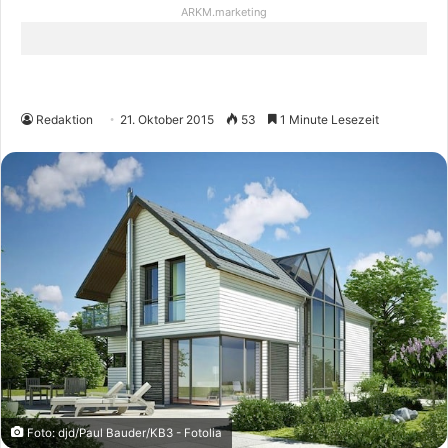
ARKM.marketing
Redaktion
21. Oktober 2015
53
1 Minute Lesezeit
Foto: djd/Paul Bauder/KB3 - Fotolia