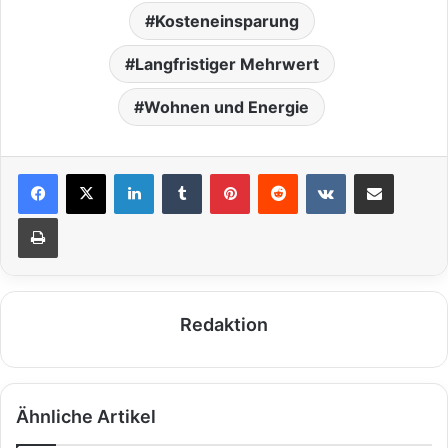
Kosteneinsparung
Langfristiger Mehrwert
Wohnen und Energie
LinkedIn
Tumblr
Pinterest
Reddit
VKontakte
Teile per E-Mail
Drucken
Redaktion
Ähnliche Artikel