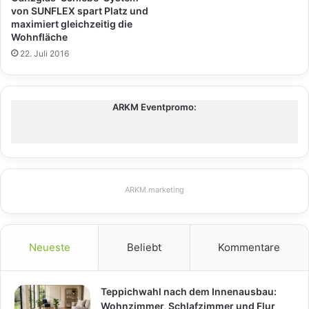
von SUNFLEX spart Platz und
maximiert gleichzeitig die
Wohnfläche
22. Juli 2016
ARKM Eventpromo:
ARKM.marketing
Neueste
Beliebt
Kommentare
Teppichwahl nach dem Innenausbau:
Wohnzimmer, Schlafzimmer und Flur