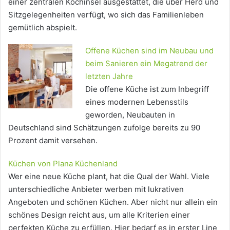
einer zentralen Kochinsel ausgestattet, die über Herd und
Sitzgelegenheiten verfügt, wo sich das Familienleben
gemütlich abspielt.
Offene Küchen sind im Neubau und
beim Sanieren ein Megatrend der
letzten Jahre
Die offene Küche ist zum Inbegriff
eines modernen Lebensstils
geworden, Neubauten in
Deutschland sind Schätzungen zufolge bereits zu 90
Prozent damit versehen.
Küchen von Plana Küchenland
Wer eine neue Küche plant, hat die Qual der Wahl. Viele
unterschiedliche Anbieter werben mit lukrativen
Angeboten und schönen Küchen. Aber nicht nur allein ein
schönes Design reicht aus, um alle Kriterien einer
perfekten Küche zu erfüllen. Hier bedarf es in erster Line