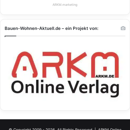
ARKM.marketing
Bauen-Wohnen-Aktuell.de – ein Projekt von:
© Copyright 2009 - 2026, All Rights Reserved |
ARKM Online