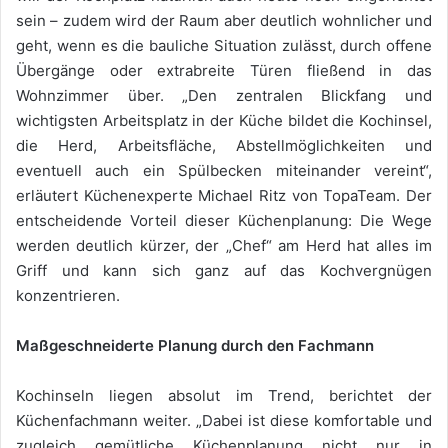
sein – zudem wird der Raum aber deutlich wohnlicher und
geht, wenn es die bauliche Situation zulässt, durch offene
Übergänge oder extrabreite Türen fließend in das
Wohnzimmer über. „Den zentralen Blickfang und
wichtigsten Arbeitsplatz in der Küche bildet die Kochinsel,
die Herd, Arbeitsfläche, Abstellmöglichkeiten und
eventuell auch ein Spülbecken miteinander vereint“,
erläutert Küchenexperte Michael Ritz von TopaTeam. Der
entscheidende Vorteil dieser Küchenplanung: Die Wege
werden deutlich kürzer, der „Chef“ am Herd hat alles im
Griff und kann sich ganz auf das Kochvergnügen
konzentrieren.
Maßgeschneiderte Planung durch den Fachmann
Kochinseln liegen absolut im Trend, berichtet der
Küchenfachmann weiter. „Dabei ist diese komfortable und
zugleich gemütliche Küchenplanung nicht nur in