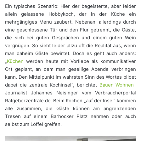
Ein typisches Szenario: Hier der begeisterte, aber leider
allein gelassene Hobbykoch, der in der Küche ein
mehrgängiges Menü zaubert. Nebenan, allerdings durch
eine geschlossene Tür und den Flur getrennt, die Gäste,
die sich bei guten Gesprächen und einem guten Wein
vergnügen. So sieht leider allzu oft die Realität aus, wenn
man daheim Gäste bewirtet. Doch es geht auch anders:
„
Küchen
werden heute mit Vorliebe als kommunikativer
Ort geplant, an dem man gesellige Abende verbringen
kann. Den Mittelpunkt im wahrsten Sinn des Wortes bildet
dabei die zentrale Kochinsel“, berichtet
Bauen
-
Wohnen
-
Journalist Johannes Neisinger vom Verbraucherportal
Ratgeberzentrale.de. Beim Kochen „auf der Insel“ kommen
alle zusammen, die Gäste können am angrenzenden
Tresen auf einem Barhocker Platz nehmen oder auch
selbst zum Löffel greifen.