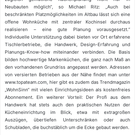
Neubauten möglich“, so Michael Ritz: „Auch bei
beschränkten Platzmöglichkeiten im Altbau lässt sich eine
offene Wohnküche mit zentraler Kochinsel durchaus
realisieren – eine gute Planung vorausgesetzt.“
Individuelle Unterstützung dabei bieten vor Ort erfahrene
Tischlerbetriebe, die Handwerk, Design-Erfahrung und
Planungs-Know-how miteinander verbinden. Die Basis
bilden hochwertige Markenküchen, die ganz nach Maß an
den vorhandenen Grundriss angepasst werden. Adressen
von versierten Betrieben aus der Nähe findet man unter
www.topateam.com, hier gibt es zudem das Trendmagazin
„WohnSinn“ mit vielen Einrichtungsideen als kostenfreies
Abonnement. Ein weiterer Vorteil: Der Profi aus dem
Handwerk hat stets auch den praktischen Nutzen der
Kücheneinrichtung im Blick, etwa mit extragroßen
Auszügen, übertiefen Unterschränken oder auch
Schubladen, die buchstäblich um die Ecke gebaut werden.