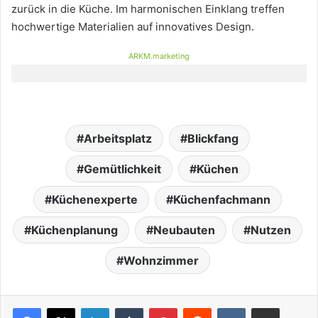
zurück in die Küche. Im harmonischen Einklang treffen
hochwertige Materialien auf innovatives Design.
ARKM.marketing
Arbeitsplatz
Blickfang
Gemütlichkeit
Küchen
Küchenexperte
Küchenfachmann
Küchenplanung
Neubauten
Nutzen
Wohnzimmer
LinkedIn
Tumblr
Pinterest
Reddit
VKontakte
Teile per E-Mail