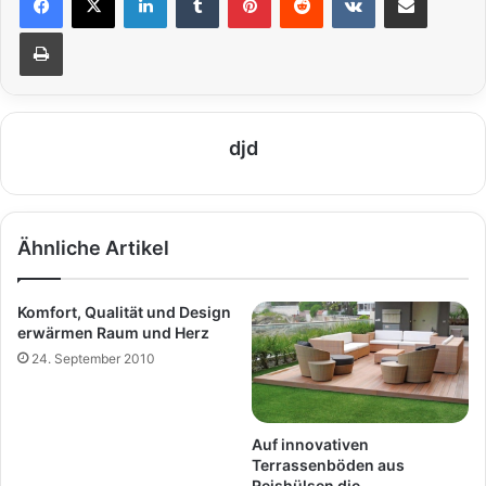
Drucken
djd
Ähnliche Artikel
Komfort, Qualität und Design
erwärmen Raum und Herz
24. September 2010
Auf innovativen
Terrassenböden aus
Reishülsen die