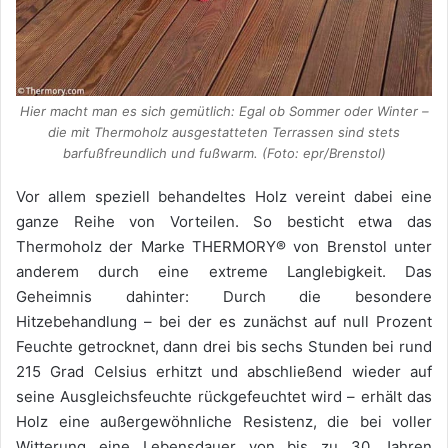
Hier macht man es sich gemütlich: Egal ob Sommer oder Winter –
die mit Thermoholz ausgestatteten Terrassen sind stets
barfußfreundlich und fußwarm. (Foto: epr/Brenstol)
Vor allem speziell behandeltes Holz vereint dabei eine
ganze Reihe von Vorteilen. So besticht etwa das
Thermoholz der Marke THERMORY® von Brenstol unter
anderem durch eine extreme Langlebigkeit. Das
Geheimnis dahinter: Durch die besondere
Hitzebehandlung – bei der es zunächst auf null Prozent
Feuchte getrocknet, dann drei bis sechs Stunden bei rund
215 Grad Celsius erhitzt und abschließend wieder auf
seine Ausgleichsfeuchte rückgefeuchtet wird – erhält das
Holz eine außergewöhnliche Resistenz, die bei voller
Witterung eine Lebensdauer von bis zu 30 Jahren