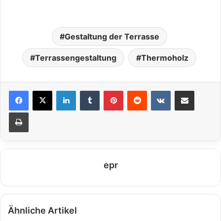
Gestaltung der Terrasse
Terrassengestaltung
Thermoholz
LinkedIn
Tumblr
Pinterest
Reddit
VKontakte
Teile per E-Mail
Drucken
epr
Ähnliche Artikel