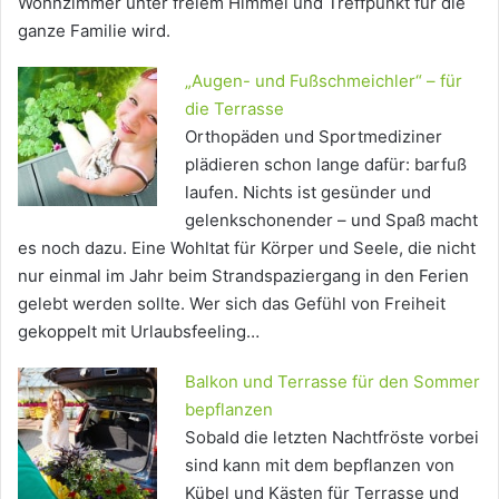
Wohnzimmer unter freiem Himmel und Treffpunkt für die
ganze Familie wird.
„Augen- und Fußschmeichler“ – für
die Terrasse
Orthopäden und Sportmediziner
plädieren schon lange dafür: barfuß
laufen. Nichts ist gesünder und
gelenkschonender – und Spaß macht
es noch dazu. Eine Wohltat für Körper und Seele, die nicht
nur einmal im Jahr beim Strandspaziergang in den Ferien
gelebt werden sollte. Wer sich das Gefühl von Freiheit
gekoppelt mit Urlaubsfeeling…
Balkon und Terrasse für den Sommer
bepflanzen
Sobald die letzten Nachtfröste vorbei
sind kann mit dem bepflanzen von
Kübel und Kästen für Terrasse und