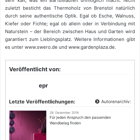
sehr kalt, was ein Barfußlaufen unmöglich macht. Nicht
zuletzt besticht das Thermoholz von Brenstol natürlich
durch seine authentische Optik. Egal ob Esche, Walnuss,
Kiefer oder Fichte; egal ob allein oder in Verbindung mit
Naturstein – der Bereich zwischen Haus und Garten wird
garantiert zum Lieblingsplatz. Weitere Informationen gibt
es unter www.swero.de und www.gardenplaza.de.
Veröffentlicht von:
epr
Letzte Veröffentlichungen:
Autorenarchiv:
28. Dezember 2016
Für jeden Anspruch den passenden
Wandbelag finden