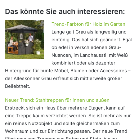
Das könnte Sie auch interessieren:
Trend-Farbton für Holz im Garten
Lange galt Grau als langweilig und
eintönig. Das hat sich geändert. Egal
ob edel in verschiedenen Grau-
Nuancen, im Landhausstil mit Weiß
kombiniert oder als dezenter
Hintergrund für bunte Möbel, Blumen oder Accessoires –
der Alleskönner Grau erfreut sich mittlerweile großer
Beliebtheit.
Neuer Trend: Stahltreppen für innen und außen
Erstreckt sich ein Haus über mehrere Etagen, kann auf
eine Treppe kaum verzichtet werden. Sie ist mehr als nur
ein reines Nutzobjekt und sollte gleichermaßen zum
Wohnraum und zur Einrichtung passen. Der neue Trend
führt weg von Treppen aus Beton und Stein, hin zu