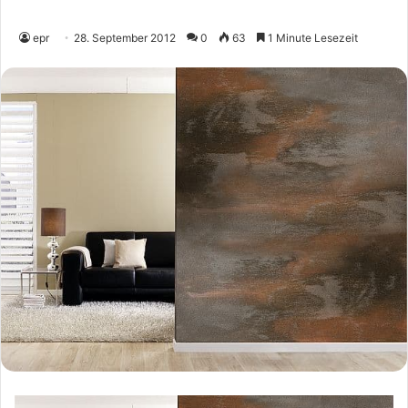
epr
28. September 2012
0
63
1 Minute Lesezeit