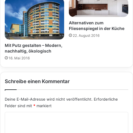
Alternativen zum
Fliesenspiegel in der Küche
22. August 2016
Mit Putz gestalten – Modern,
nachhaltig, ökologisch
16. Mai 2016
Schreibe einen Kommentar
Deine E-Mail-Adresse wird nicht veröffentlicht.
Erforderliche
Felder sind mit
*
markiert
K
o