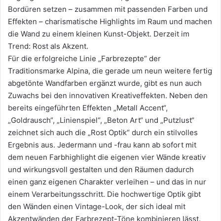
Bordüren setzen – zusammen mit passenden Farben und
Effekten – charismatische Highlights im Raum und machen
die Wand zu einem kleinen Kunst-Objekt. Derzeit im
Trend: Rost als Akzent.
Für die erfolgreiche Linie „Farbrezepte“ der
Traditionsmarke Alpina, die gerade um neun weitere fertig
abgetönte Wandfarben ergänzt wurde, gibt es nun auch
Zuwachs bei den innovativen Kreativeffekten. Neben den
bereits eingeführten Effekten „Metall Accent“,
„Goldrausch“, „Linienspiel“, „Beton Art“ und „Putzlust“
zeichnet sich auch die „Rost Optik“ durch ein stilvolles
Ergebnis aus. Jedermann und -frau kann ab sofort mit
dem neuen Farbhighlight die eigenen vier Wände kreativ
und wirkungsvoll gestalten und den Räumen dadurch
einen ganz eigenen Charakter verleihen – und das in nur
einem Verarbeitungsschritt. Die hochwertige Optik gibt
den Wänden einen Vintage-Look, der sich ideal mit
Akzentwänden der Farbrezept-Töne kombinieren lässt.