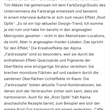
Tim Mälzer hat gemeinsam mit dem FarbDesignStudio des
Unternehmens die Farbrange entwickelt und benannt.
In einem Interview äußerte er sich zum neuen Effekt „Rost
Optik“: „Es ist ein top-aktueller Design-Trend. Ich komme
ja viel rum und habe ihn bereits in den angesagten
Metropolen gesehen – nicht in den Mainstream-Locations,
da nicht. Aber in angesagten Insider-Lokalen. Das spricht
für den Effekt.“ Die Kreativeffekte der Alpina
„Farbrezepte“ sind so besonders, weil sie durch die
enthaltenen Effekt-Quarzsande und Pigmente der
Oberfläche eine einzigartige Struktur verleihen: Sie
brechen monotone Flächen auf und zaubern durch die
samtenen Oberflächen Lichteffekte im Raum. Die
„Farbrezepte“ bieten aktuelle Trend-Kombinationen, bei
denen sich der Verbraucher sicher sein kann, dass sie
harmonieren. Auch für die „Rost Optik“ hält Alpina
anschauliche Rezepte bereit; zum Beispiel wie sich der
warme Rost-Ton harmonisch mit einem gedeckten „Caffe