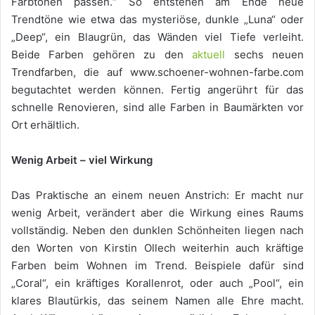
Farbtönen passen.“ So entstehen am Ende neue
Trendtöne wie etwa das mysteriöse, dunkle „Luna“ oder
„Deep“, ein Blaugrün, das Wänden viel Tiefe verleiht.
Beide Farben gehören zu den
aktuell
sechs neuen
Trendfarben, die auf www.schoener-wohnen-farbe.com
begutachtet werden können. Fertig angerührt für das
schnelle Renovieren, sind alle Farben in Baumärkten vor
Ort erhältlich.
Wenig Arbeit – viel Wirkung
Das Praktische an einem neuen Anstrich: Er macht nur
wenig Arbeit, verändert aber die Wirkung eines Raums
vollständig. Neben den dunklen Schönheiten liegen nach
den Worten von Kirstin Ollech weiterhin auch kräftige
Farben beim Wohnen im Trend. Beispiele dafür sind
„Coral“, ein kräftiges Korallenrot, oder auch „Pool“, ein
klares Blautürkis, das seinem Namen alle Ehre macht.