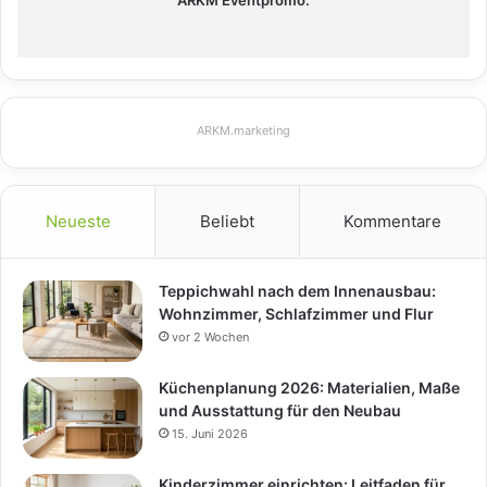
ARKM Eventpromo:
ARKM.marketing
Neueste
Beliebt
Kommentare
Teppichwahl nach dem Innenausbau:
Wohnzimmer, Schlafzimmer und Flur
vor 2 Wochen
Küchenplanung 2026: Materialien, Maße
und Ausstattung für den Neubau
15. Juni 2026
Kinderzimmer einrichten: Leitfaden für