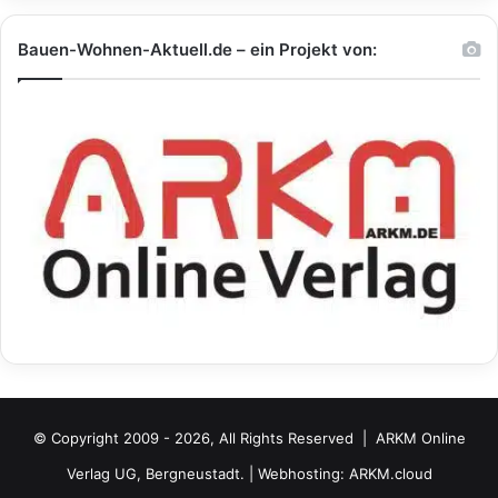
Bauen-Wohnen-Aktuell.de – ein Projekt von:
© Copyright 2009 - 2026, All Rights Reserved |
ARKM Online
Verlag UG, Bergneustadt.
| Webhosting:
ARKM.cloud