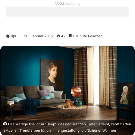
ARKM.marketing
djd
20. Februar 2015
42
1 Minute Lesezeit
Das kräftige Blaugrün "Deep", das den Wänden Tiefe verleiht, zählt zu den
aktuellen Trendfarben für die Innengestaltung. djd/Schöner Wohnen