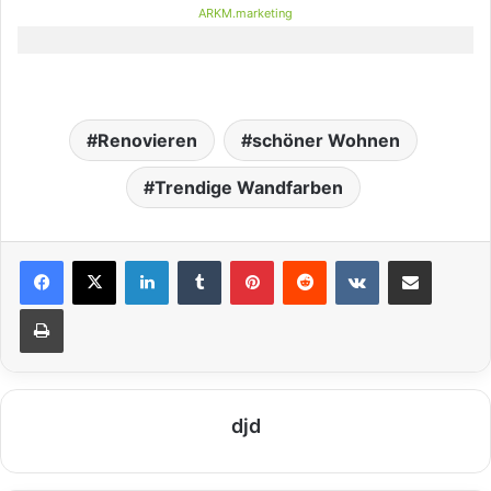
ARKM.marketing
Renovieren
schöner Wohnen
Trendige Wandfarben
LinkedIn
Tumblr
Pinterest
Reddit
VKontakte
Teile per E-Mail
Drucken
djd