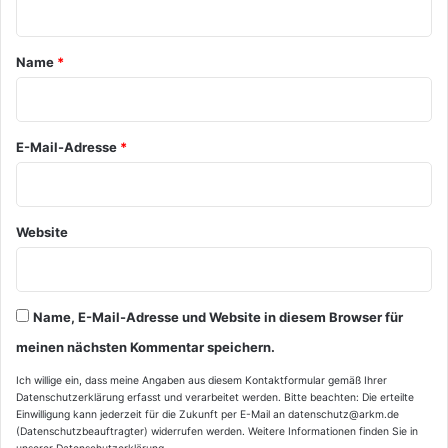
t
a
Name
*
r
*
E-Mail-Adresse
*
Website
Name, E-Mail-Adresse und Website in diesem Browser für
meinen nächsten Kommentar speichern.
Ich willige ein, dass meine Angaben aus diesem Kontaktformular gemäß Ihrer
Datenschutzerklärung
erfasst und verarbeitet werden. Bitte beachten: Die erteilte
Einwilligung kann jederzeit für die Zukunft per E-Mail an datenschutz@arkm.de
(Datenschutzbeauftragter) widerrufen werden. Weitere Informationen finden Sie in