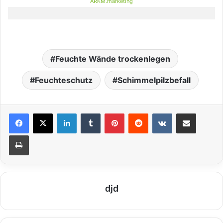
ARKM.marketing
Feuchte Wände trockenlegen
Feuchteschutz
Schimmelpilzbefall
LinkedIn
Tumblr
Pinterest
Reddit
VKontakte
Teile per E-Mail
Drucken
djd