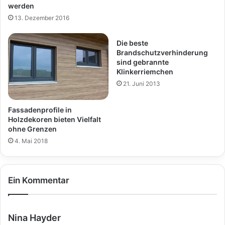
werden
13. Dezember 2016
Die beste
Brandschutzverhinderung
sind gebrannte
Klinkerriemchen
21. Juni 2013
Fassadenprofile in
Holzdekoren bieten Vielfalt
ohne Grenzen
4. Mai 2018
Ein Kommentar
s
Nina Hayder