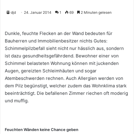
djd
24. Januar 2014
1
69
2 Minuten gelesen
Dunkle, feuchte Flecken an der Wand bedeuten für
Bauherren und Immobilienbesitzer nichts Gutes:
Schimmelpilzbefall sieht nicht nur hässlich aus, sondern
ist dazu gesundheitsgefährdend. Bewohner einer von
Schimmel belasteten Wohnung können mit juckenden
Augen, gereizten Schleimhäuten und sogar
Atembeschwerden rechnen. Auch Allergien werden von
dem Pilz begünstigt, welcher zudem das Wohnklima stark
beeinträchtigt. Die befallenen Zimmer riechen oft moderig
und muffig.
Feuchten Wänden keine Chance geben