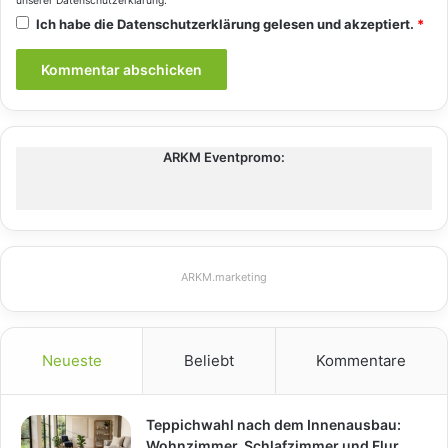
unserer
Datenschutzerklärung
.
Ich habe die
Datenschutzerklärung
gelesen und akzeptiert.
*
ARKM Eventpromo:
ARKM.marketing
Neueste
Beliebt
Kommentare
Teppichwahl nach dem Innenausbau:
Wohnzimmer, Schlafzimmer und Flur