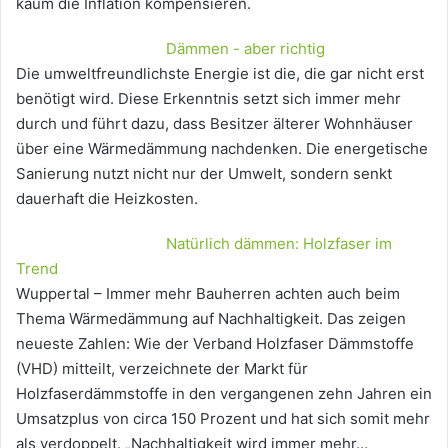
kaum die Inflation kompensieren.
Dämmen - aber richtig
Die umweltfreundlichste Energie ist die, die gar nicht erst
benötigt wird. Diese Erkenntnis setzt sich immer mehr
durch und führt dazu, dass Besitzer älterer Wohnhäuser
über eine Wärmedämmung nachdenken. Die energetische
Sanierung nutzt nicht nur der Umwelt, sondern senkt
dauerhaft die Heizkosten.
Natürlich dämmen: Holzfaser im
Trend
Wuppertal – Immer mehr Bauherren achten auch beim
Thema Wärmedämmung auf Nachhaltigkeit. Das zeigen
neueste Zahlen: Wie der Verband Holzfaser Dämmstoffe
(VHD) mitteilt, verzeichnete der Markt für
Holzfaserdämmstoffe in den vergangenen zehn Jahren ein
Umsatzplus von circa 150 Prozent und hat sich somit mehr
als verdoppelt. „Nachhaltigkeit wird immer mehr…