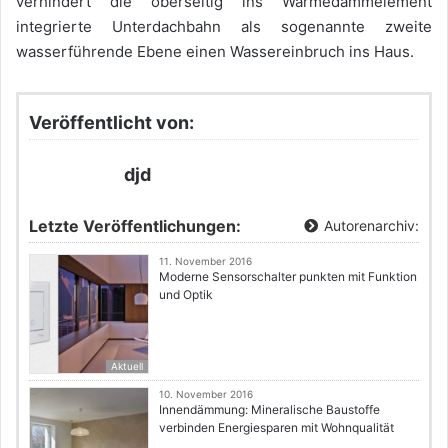
verhindert die oberseitig ins Wärmedämmelement
integrierte Unterdachbahn als sogenannte zweite
wasserführende Ebene einen Wassereinbruch ins Haus.
Veröffentlicht von:
djd
Letzte Veröffentlichungen:
Autorenarchiv:
11. November 2016
Moderne Sensorschalter punkten mit Funktion
und Optik
Aktuell
10. November 2016
Innendämmung: Mineralische Baustoffe
verbinden Energiesparen mit Wohnqualität