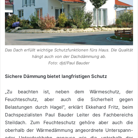
Das Dach erfüllt wichtige Schutzfunktionen fürs Haus. Die Qualität
hängt auch von der Dachdämmung ab.
Foto: djd/Paul Bauder
Sichere Dämmung bietet langfristigen Schutz
„Zu beachten ist, neben dem Wärmeschutz, der
Feuchteschutz, aber auch die Sicherheit gegen
Belastungen durch Hagel“, erklärt Ekkehard Fritz, beim
Dachspezialisten Paul Bauder Leiter des Fachbereichs
Steildach. Zum Feuchteschutz gehöre aber auch die
oberhalb der Wärmedämmung angeordnete Unterspann-
oder Unterdeckbahn genauso wie die unterhalb der