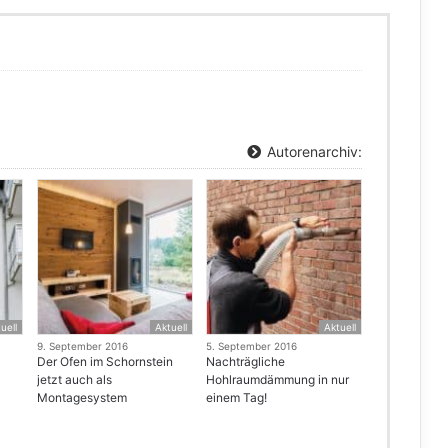
Autorenarchiv:
uell
Aktuell
Aktuell
9. September 2016
5. September 2016
Der Ofen im Schornstein
Nachträgliche
jetzt auch als
Hohlraumdämmung in nur
Montagesystem
einem Tag!