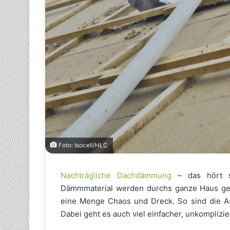
Foto: Isocell/HLC
Nachträgliche Dachdämmung
– das hört si
Dämmmaterial werden durchs ganze Haus get
eine Menge Chaos und Dreck. So sind die Ass
Dabei geht es auch viel einfacher, unkomplizi