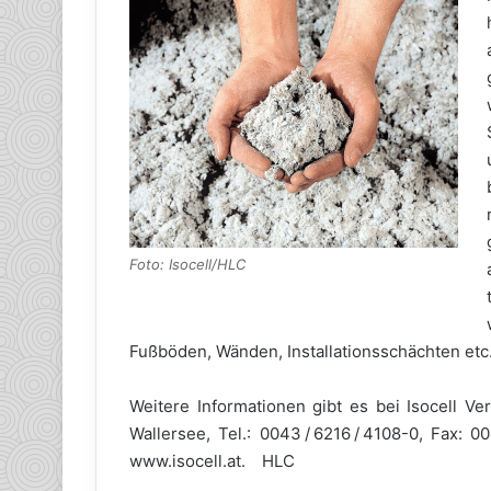
Foto: Isocell/HLC
Fußböden, Wänden, Installationsschächten etc
Weitere Informationen gibt es bei Isocell 
Wallersee, Tel.: 0043 / 6216 / 4108-0, Fax: 00
www.isocell.at. HLC