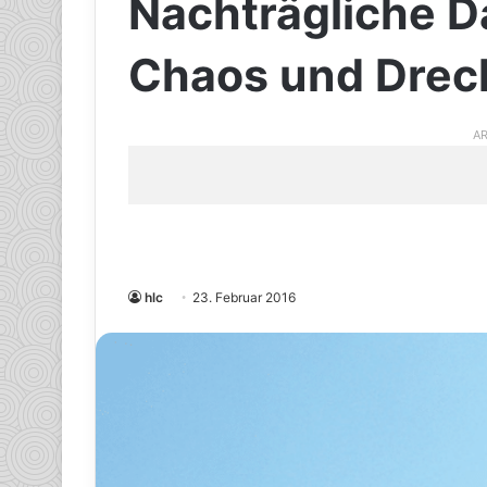
Nachträgliche
Chaos und Drec
AR
hlc
23. Februar 2016