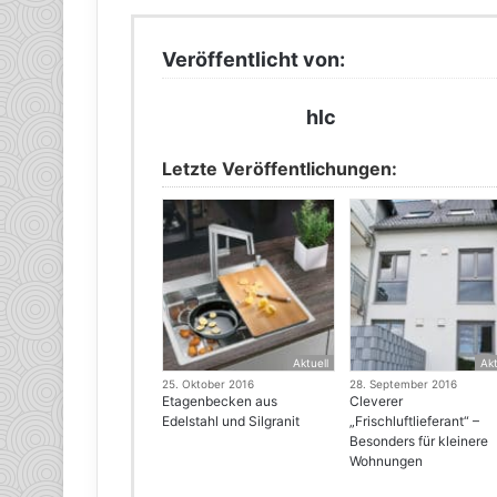
Veröffentlicht von:
hlc
Letzte Veröffentlichungen:
Aktuell
Akt
25. Oktober 2016
28. September 2016
Etagenbecken aus
Cleverer
Edelstahl und Silgranit
„Frischluftlieferant“ –
Besonders für kleinere
Wohnungen