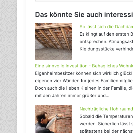
Das könnte Sie auch interess
So lässt sich die Dachdä
Es klingt auf den ersten 
entsprechen: Atmungsakt
Kleidungsstücke verhinde
Eine sinnvolle Investition - Behagliches Wo
Eigenheimbesitzer können sich wirklich glückl
eigenen vier Wänden für jedes Familienmitgli
Doch auch die lieben Kleinen in der Familie,
mit den Jahren immer größer und…
Nachträgliche Hohlraum
Sobald die Temperaturen
werden. Sicherlich lässt 
spätestens bei der näch