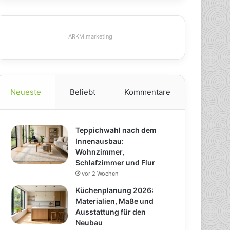
ARKM.marketing
Neueste
Beliebt
Kommentare
Teppichwahl nach dem
Innenausbau:
Wohnzimmer,
Schlafzimmer und Flur
vor 2 Wochen
Küchenplanung 2026:
Materialien, Maße und
Ausstattung für den
Neubau