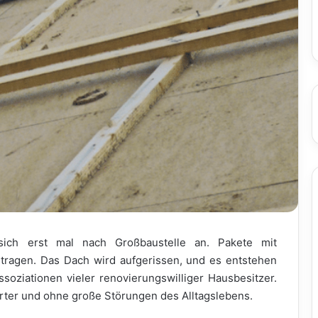
ch erst mal nach Großbaustelle an. Pakete mit
ragen. Das Dach wird aufgerissen, und es entstehen
oziationen vieler renovierungswilliger Hausbesitzer.
erter und ohne große Störungen des Alltagslebens.