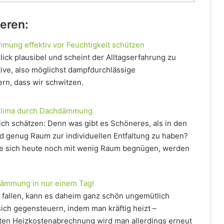
ieren:
mmung effektiv vor Feuchtigkeit schützen
Blick plausibel und scheint der Alltagserfahrung zu
ive, also möglichst dampfdurchlässige
rn, dass wir schwitzen.
hnklima durch Dachdämmung
ich schätzen: Denn was gibt es Schöneres, als in den
ed genug Raum zur individuellen Entfaltung zu haben?
 die sich heute noch mit wenig Raum begnügen, werden
dämmung in nur einem Tag!
 fallen, kann es daheim ganz schön ungemütlich
sich gegensteuern, indem man kräftig heizt –
sten Heizkostenabrechnung wird man allerdings erneut