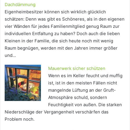
Dachdämmung
Eigenheimbesitzer können sich wirklich glücklich
schätzen: Denn was gibt es Schöneres, als in den eigenen
vier Wänden für jedes Familienmitglied genug Raum zur
individuellen Entfaltung zu haben? Doch auch die lieben
Kleinen in der Familie, die sich heute noch mit wenig
Raum begnügen, werden mit den Jahren immer größer
und…
Mauerwerk sicher schützen
Wenn es im Keller feucht und muffig
ist, ist in den meisten Fällen nicht
mangelnde Lüftung an der Gruft-
Atmosphäre schuld, sondern
Feuchtigkeit von außen. Die starken
Niederschläge der Vergangenheit verschärfen das
Problem noch.