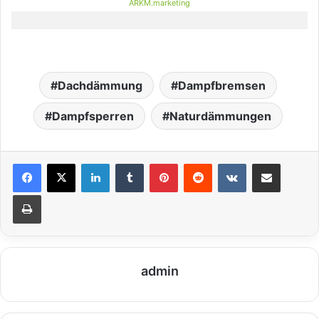
ARKM.marketing
Dachdämmung
Dampfbremsen
Dampfsperren
Naturdämmungen
LinkedIn
Tumblr
Pinterest
Reddit
VKontakte
Teile per E-Mail
Drucken
admin