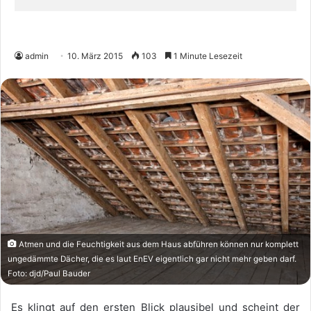
admin
10. März 2015
103
1 Minute Lesezeit
Atmen und die Feuchtigkeit aus dem Haus abführen können nur komplett
ungedämmte Dächer, die es laut EnEV eigentlich gar nicht mehr geben darf.
Foto: djd/Paul Bauder
Es klingt auf den ersten Blick plausibel und scheint der