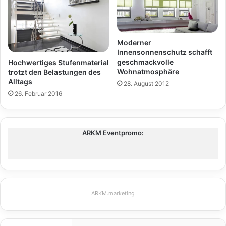
Moderner
Innensonnenschutz schafft
geschmackvolle
Hochwertiges Stufenmaterial
Wohnatmosphäre
trotzt den Belastungen des
Alltags
28. August 2012
26. Februar 2016
ARKM Eventpromo:
ARKM.marketing