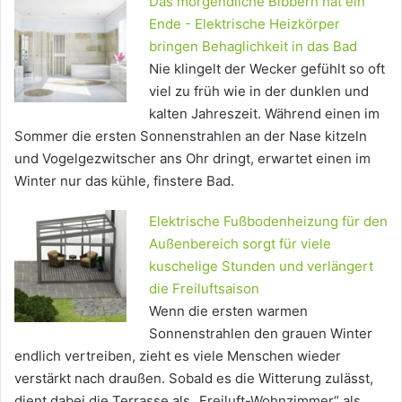
Das morgendliche Bibbern hat ein
Ende - Elektrische Heizkörper
bringen Behaglichkeit in das Bad
Nie klingelt der Wecker gefühlt so oft
viel zu früh wie in der dunklen und
kalten Jahreszeit. Während einen im
Sommer die ersten Sonnenstrahlen an der Nase kitzeln
und Vogelgezwitscher ans Ohr dringt, erwartet einen im
Winter nur das kühle, finstere Bad.
Elektrische Fußbodenheizung für den
Außenbereich sorgt für viele
kuschelige Stunden und verlängert
die Freiluftsaison
Wenn die ersten warmen
Sonnenstrahlen den grauen Winter
endlich vertreiben, zieht es viele Menschen wieder
verstärkt nach draußen. Sobald es die Witterung zulässt,
dient dabei die Terrasse als „Freiluft-Wohnzimmer“ als