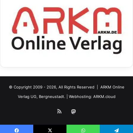
© Copyright 2009 - 2026, All Rights Reserved |
ARKM Online
Verlag UG, Bergneustadt.
| Webhosting:
ARKM.cloud
RSS
Mastodon