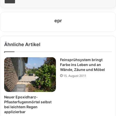
epr
Ähnliche Artikel
Feinsprühsystem bringt
Farbe ins Leben und an
Wände, Zäune und Möbel
15. August 2011
Neuer Epoxidharz-
Pflasterfugenmörtel selbst
bei leichtem Regen
applizierbar