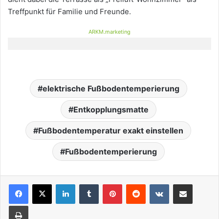
Treffpunkt für Familie und Freunde.
ARKM.marketing
elektrische Fußbodentemperierung
Entkopplungsmatte
Fußbodentemperatur exakt einstellen
Fußbodentemperierung
LinkedIn
Tumblr
Pinterest
Reddit
VKontakte
Teile per E-Mail
Drucken