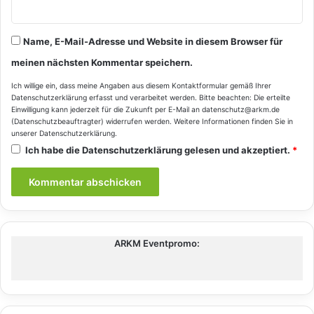
Name, E-Mail-Adresse und Website in diesem Browser für
meinen nächsten Kommentar speichern.
Ich willige ein, dass meine Angaben aus diesem Kontaktformular gemäß Ihrer
Datenschutzerklärung
erfasst und verarbeitet werden. Bitte beachten: Die erteilte
Einwilligung kann jederzeit für die Zukunft per E-Mail an datenschutz@arkm.de
(Datenschutzbeauftragter) widerrufen werden. Weitere Informationen finden Sie in
unserer
Datenschutzerklärung
.
Ich habe die
Datenschutzerklärung
gelesen und akzeptiert.
*
ARKM Eventpromo: