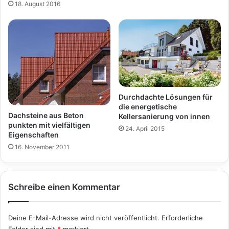
18. August 2016
Durchdachte Lösungen für
die energetische
Dachsteine aus Beton
Kellersanierung von innen
punkten mit vielfältigen
24. April 2015
Eigenschaften
16. November 2011
Schreibe einen Kommentar
Deine E-Mail-Adresse wird nicht veröffentlicht.
Erforderliche
Felder sind mit
*
markiert