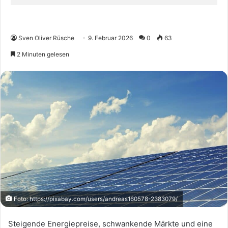
Sven Oliver Rüsche
9. Februar 2026
0
63
2 Minuten gelesen
Foto: https://pixabay.com/users/andreas160578-2383079/
Steigende Energiepreise, schwankende Märkte und eine