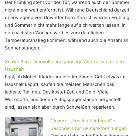
Der Frühling steht vor der Tür, während auch der Sommer
nicht mehr weit entfernt ist. Während Deutschland derzeit
überwiegend von Unwetter betroffen ist, werden Frühling
und Sommer nicht mehr lange auf sich warten lassen. In
den nächsten Wochen wird es zum deutlichen
Temperaturanstieg kommen, während auch die Anzahl an
Sonnenstunden…
Schweißen – sinnvolle und günstige Alternative für den
Haushalt
Egal, ob Möbel, Kleiderbügel oder Zäune: Geht etwas im
Haushalt kaputt, kaufen die meisten Menschen das
lädierte Teil neu. Das kostet Zeit und Geld. Viele
Werkstoffe, aus denen Alltagsgegenstände hergestellt
sind, lassen sich aber durch Schweißen reparieren.
Cleverer „Frischluftlieferant“ –
Besonders für kleinere Wohnungen
Egal ob Mehr- oder Einfamilienhaus: