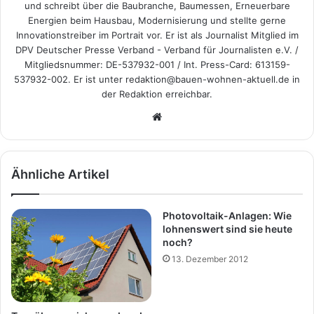
und schreibt über die Baubranche, Baumessen, Erneuerbare
Energien beim Hausbau, Modernisierung und stellte gerne
Innovationstreiber im Portrait vor. Er ist als Journalist Mitglied im
DPV Deutscher Presse Verband - Verband für Journalisten e.V. /
Mitgliedsnummer: DE-537932-001 / Int. Press-Card: 613159-
537932-002. Er ist unter redaktion@bauen-wohnen-aktuell.de in
der Redaktion erreichbar.
We
bs
eit
e
Ähnliche Artikel
Photovoltaik-Anlagen: Wie
lohnenswert sind sie heute
noch?
13. Dezember 2012