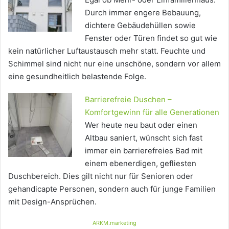
Durch immer engere Bebauung,
dichtere Gebäudehüllen sowie
Fenster oder Türen findet so gut wie
kein natürlicher Luftaustausch mehr statt. Feuchte und
Schimmel sind nicht nur eine unschöne, sondern vor allem
eine gesundheitlich belastende Folge.
Barrierefreie Duschen –
Komfortgewinn für alle Generationen
Wer heute neu baut oder einen
Altbau saniert, wünscht sich fast
immer ein barrierefreies Bad mit
einem ebenerdigen, gefliesten
Duschbereich. Dies gilt nicht nur für Senioren oder
gehandicapte Personen, sondern auch für junge Familien
mit Design-Ansprüchen.
ARKM.marketing