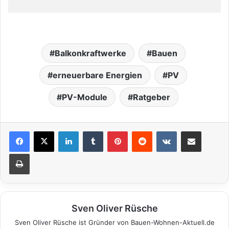
Balkonkraftwerke
Bauen
erneuerbare Energien
PV
PV-Module
Ratgeber
LinkedIn
Tumblr
Pinterest
Reddit
VKontakte
Teile per E-Mail
Drucken
Sven Oliver Rüsche
Sven Oliver Rüsche ist Gründer von Bauen-Wohnen-Aktuell.de