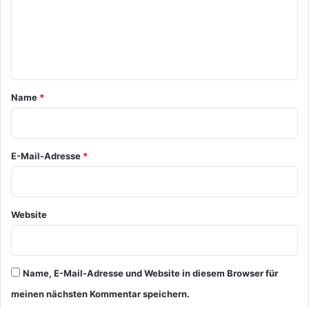
m
e
n
t
a
Name
*
r
*
E-Mail-Adresse
*
Website
Name, E-Mail-Adresse und Website in diesem Browser für
meinen nächsten Kommentar speichern.