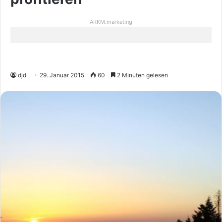
ARKM.marketing
djd
29. Januar 2015
60
2 Minuten gelesen