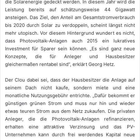
die Solarenergie gedeckt werden. In diesem Jahr wird die
Leistung bereits auf schätzungsweise 44 Gigawatt
ansteigen. Das Ziel, den Anteil am Gesamtstromverbrauch
bis 2020 durch Solar zu verdoppeln, scheint längst nicht
mehr utopisch. Vor diesem Hintergrund wundert es nicht,
dass Photovoltaik-Anlagen auch 2015 ein lukratives
Investment für Sparer sein können. „Es sind ganz neue
Konzepte, die für Anleger und Hausbesitzer
gleichermaßen rentabel sind“, erklärt Georg Hetz.
Der Clou dabei sei, dass der Hausbesitzer die Anlage auf
seinem Dach nicht kaufe, sondern miete und eine
monatliche Nutzungsgebühr entrichte. „Dafür bekommt er
günstigen grünen Strom und muss nur hin und wieder
etwas teuren Strom aus dem Netz zukaufen. Die privaten
Anleger, die die Photovoltaik-Anlagen refinanzieren,
erhalten eine attraktive Verzinsung und das PV-
Unternehmen kann durch frei werdendes Kapital neue