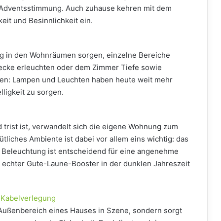
 Adventsstimmung. Auch zuhause kehren mit dem
keit und Besinnlichkeit ein.
ung in den Wohnräumen sorgen, einzelne Bereiche
wecke erleuchten oder dem Zimmer Tiefe sowie
ihen: Lampen und Leuchten haben heute weit mehr
lligkeit zu sorgen.
 trist ist, verwandelt sich die eigene Wohnung zum
ütliches Ambiente ist dabei vor allem eins wichtig: das
e Beleuchtung ist entscheidend für eine angenehme
 echter Gute-Laune-Booster in der dunklen Jahreszeit
 Kabelverlegung
n Außenbereich eines Hauses in Szene, sondern sorgt