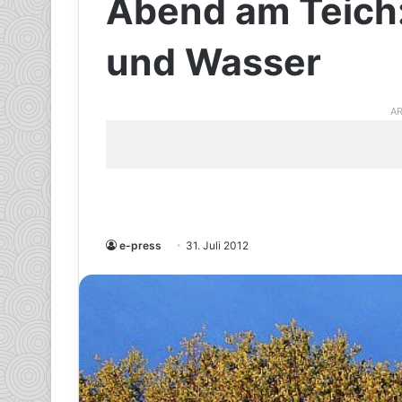
Abend am Teich:
und Wasser
AR
e-press
31. Juli 2012