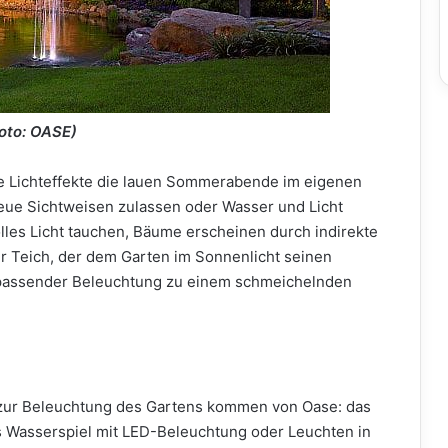
oto: OASE)
te Lichteffekte die lauen Sommerabende im eigenen
ue Sichtweisen zulassen oder Wasser und Licht
lles Licht tauchen, Bäume erscheinen durch indirekte
r Teich, der dem Garten im Sonnenlicht seinen
it passender Beleuchtung zu einem schmeichelnden
 zur Beleuchtung des Gartens kommen von Oase: das
s Wasserspiel mit LED-Beleuchtung oder Leuchten in