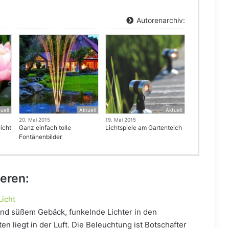
Autorenarchiv:
uell
Aktuell
Aktuell
20. Mai 2015
19. Mai 2015
icht
Ganz einfach tolle
Lichtspiele am Gartenteich
Fontänenbilder
ieren:
Licht
und süßem Gebäck, funkelnde Lichter in den
n liegt in der Luft. Die Beleuchtung ist Botschafter