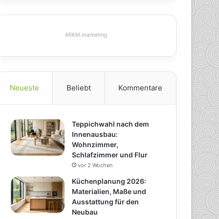
ARKM.marketing
Neueste
Beliebt
Kommentare
Teppichwahl nach dem
Innenausbau:
Wohnzimmer,
Schlafzimmer und Flur
vor 2 Wochen
Küchenplanung 2026:
Materialien, Maße und
Ausstattung für den
Neubau