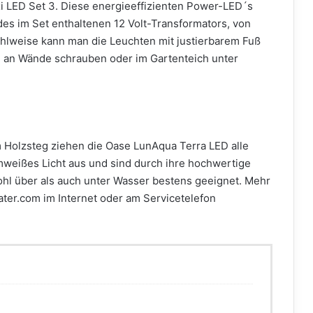
i LED Set 3. Diese energieeffizienten Power-LED´s
des im Set enthaltenen 12 Volt-Transformators, von
ahlweise kann man die Leuchten mit justierbarem Fuß
, an Wände schrauben oder im Gartenteich unter
 Holzsteg ziehen die Oase LunAqua Terra LED alle
rmweißes Licht aus und sind durch ihre hochwertige
ohl über als auch unter Wasser bestens geeignet. Mehr
ater.com im Internet oder am Servicetelefon