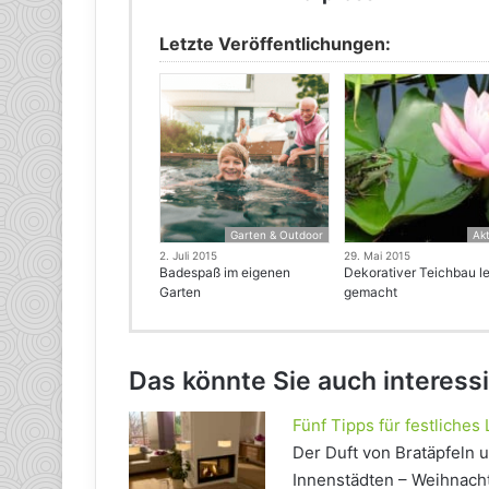
Letzte Veröffentlichungen:
Garten & Outdoor
Akt
2. Juli 2015
29. Mai 2015
Badespaß im eigenen
Dekorativer Teichbau le
Garten
gemacht
Das könnte Sie auch interess
Fünf Tipps für festliches 
Der Duft von Bratäpfeln 
Innenstädten – Weihnachte