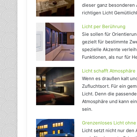
dieser ganz besonderen
richtigen Licht Gemütlich
Licht per Berührung
Sie sollen für Orientier
gezielt für bestimmte Z
spezielle Akzente verle
Funktionen, als nur für He
Licht schafft Atmosphäre
Wenn es draußen kalt und
Zufluchtsort. Für ein gem
Licht. Denn die passend
Atmosphäre und kann ein
sein.
Grenzenloses Licht ohne
Licht setzt nicht nur de