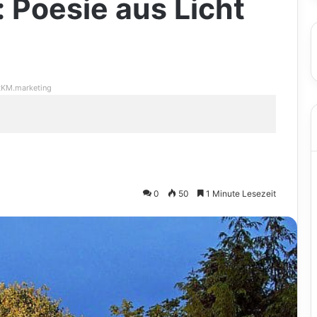
 Poesie aus Licht
KM.marketing
0
50
1 Minute Lesezeit