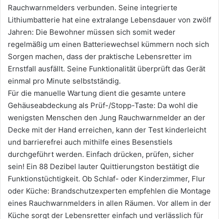
Rauchwarnmelders verbunden. Seine integrierte
Lithiumbatterie hat eine extralange Lebensdauer von zwölf
Jahren: Die Bewohner müssen sich somit weder
regelmäßig um einen Batteriewechsel kümmern noch sich
Sorgen machen, dass der praktische Lebensretter im
Ernstfall ausfällt. Seine Funktionalität überprüft das Gerät
einmal pro Minute selbstständig.
Für die manuelle Wartung dient die gesamte untere
Gehäuseabdeckung als Prüf-/Stopp-Taste: Da wohl die
wenigsten Menschen den Jung Rauchwarnmelder an der
Decke mit der Hand erreichen, kann der Test kinderleicht
und barrierefrei auch mithilfe eines Besenstiels
durchgeführt werden. Einfach drücken, prüfen, sicher
sein! Ein 88 Dezibel lauter Quittierungston bestätigt die
Funktionstüchtigkeit. Ob Schlaf- oder Kinderzimmer, Flur
oder Küche: Brandschutzexperten empfehlen die Montage
eines Rauchwarnmelders in allen Räumen. Vor allem in der
Küche sorgt der Lebensretter einfach und verlässlich für