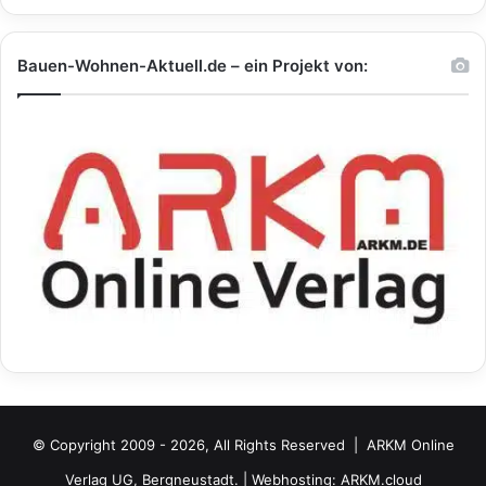
Bauen-Wohnen-Aktuell.de – ein Projekt von:
© Copyright 2009 - 2026, All Rights Reserved |
ARKM Online
Verlag UG, Bergneustadt.
| Webhosting:
ARKM.cloud