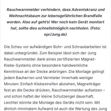
Rauchwarnmelder verhindern, dass Adventskranz und
Weihnachtsbaum zur lebensgefährlichen Brandfalle
werden. Also auf geht’s! Wer noch kein Gerät montiert
hat, sollte dies schnellstmöglich nachholen. (Foto:
epr/Jung.de)
Die Scheu vor aufwändigen Bohr- und Schraubarbeiten ist
dabei unbegründet. Zum Beispiel lässt sich der Jung
Rauchwarnmelder dank eines zertifizierten Magnet-
Klebe-Systems ohne besondere handwerkliche
Kenntnisse an der Decke anbringen. Die Montage gelingt
jedem Bauherren und Vermieter innerhalb weniger
Minuten: Einfach Klebestreifen abziehen, Magnetträger
fest an die Decke drücken, Rauchwarnmelder aufsetzen –
und schon haftet der kleine Schutzengel dauerhaft.
Leichter könnte die Montage des Geräts nicht sein. Mit
ähnlich minimalem Aufwand ist auch die Wartung des Jung