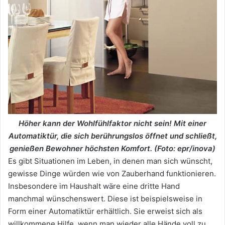
Höher kann der Wohlfühlfaktor nicht sein! Mit einer
Automatiktür, die sich berührungslos öffnet und schließt,
genießen Bewohner höchsten Komfort. (Foto: epr/inova)
Es gibt Situationen im Leben, in denen man sich wünscht,
gewisse Dinge würden wie von Zauberhand funktionieren.
Insbesondere im Haushalt wäre eine dritte Hand
manchmal wünschenswert. Diese ist beispielsweise in
Form einer Automatiktür erhältlich. Sie erweist sich als
willkommene Hilfe, wenn man wieder alle Hände voll zu