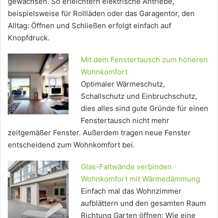
gewachsen. So erleichtern elektrische Antriebe,
beispielsweise für Rollläden oder das Garagentor, den
Alltag: Öffnen und Schließen erfolgt einfach auf
Knopfdruck.
Mit dem Fenstertausch zum höheren
Wohnkomfort
Optimaler Wärmeschutz,
Schallschutz und Einbruchschutz,
dies alles sind gute Gründe für einen
Fenstertausch nicht mehr
zeitgemäßer Fenster. Außerdem tragen neue Fenster
entscheidend zum Wohnkomfort bei.
Glas-Faltwände verbinden
Wohnkomfort mit Wärmedämmung
Einfach mal das Wohnzimmer
aufblättern und den gesamten Raum
Richtung Garten öffnen: Wie eine