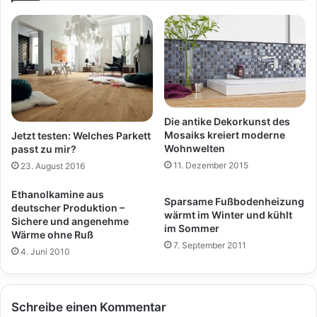
Die antike Dekorkunst des
Mosaiks kreiert moderne
Jetzt testen: Welches Parkett
Wohnwelten
passt zu mir?
11. Dezember 2015
23. August 2016
Ethanolkamine aus
Sparsame Fußbodenheizung
deutscher Produktion –
wärmt im Winter und kühlt
Sichere und angenehme
im Sommer
Wärme ohne Ruß
7. September 2011
4. Juni 2010
Schreibe einen Kommentar