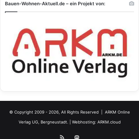
Bauen-Wohnen-Aktuell.de – ein Projekt von:
© Copyright 2009 - 2026, All Rights Reserved |
ARKM Online
Verlag UG, Bergneustadt.
| Webhosting:
ARKM.cloud
RSS
Mastodon