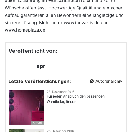
edlen Lackierung im Wunschfarbton reicht und keine
Wünsche offenlässt. Hochwertige Qualität und einfacher
Aufbau garantieren allen Bewohnern eine langlebige und
sichere Lösung. Mehr unter www.inova-tiv.de und
www.homeplaza.de.
Veröffentlicht von:
epr
Letzte Veröffentlichungen:
Autorenarchiv:
28. Dezember 2016
Für jeden Anspruch den passenden
Wandbelag finden
Aktuell
27. Dezember 2016