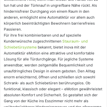
tun hat und der Türknauf in ungreifbare Nähe rückt. Als
hindernisfreier Durchgang von einem Raum in den
anderen, ermöglicht eine Automatiktür vor allem auch
körperlich beeinträchtigten Bewohnern barrierefreies
Passieren.
Für ihre frei kombinierbaren und auf spezielle
Kundenwünsche zugeschnittenen
Stauraum- und
Schiebetürsysteme
bekannt, bietet inova mit der
Automatiktür eMotion eine attraktive und komfortable
Lösung für alle Türdurchgänge. Für jegliche Systeme
anwendbar, werden zeitgemäße Bequemlichkeit und
unaufdringliches Design in einem geboten. Den Alltag
enorm erleichternd, öffnen und schließen sich sowohl
Schrank- als auch Schiebetüren berührungslos. Ob
funktional, klassisch oder elegant – eMotion gewährleistet
absoluten Komfort und Sicherheit. So gestaltet sich der
Gang von der Küche ins Esszimmer nicht mehr als
unüberbrückbarer Hindernisparcours und das ofenwarme