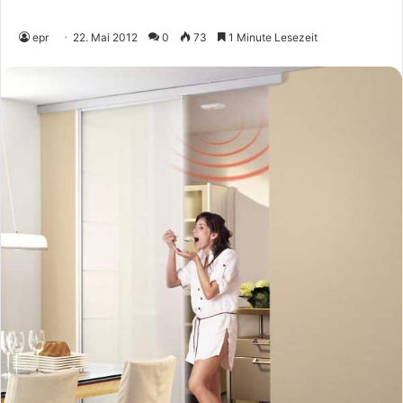
epr
22. Mai 2012
0
73
1 Minute Lesezeit