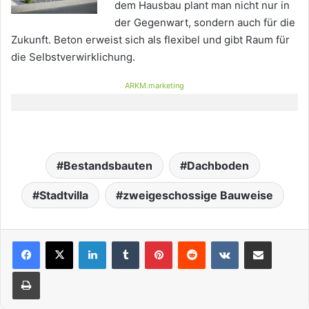
dem Hausbau plant man nicht nur in
der Gegenwart, sondern auch für die
Zukunft. Beton erweist sich als flexibel und gibt Raum für
die Selbstverwirklichung.
ARKM.marketing
Bestandsbauten
Dachboden
Stadtvilla
zweigeschossige Bauweise
LinkedIn
Tumblr
Pinterest
Reddit
VKontakte
Teile per E-Mail
Drucken