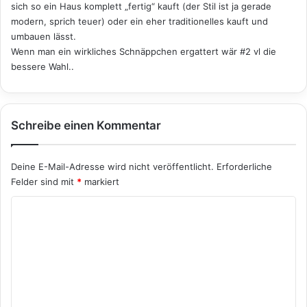
sich so ein Haus komplett „fertig“ kauft (der Stil ist ja gerade
modern, sprich teuer) oder ein eher traditionelles kauft und
umbauen lässt.
Wenn man ein wirkliches Schnäppchen ergattert wär #2 vl die
bessere Wahl..
Schreibe einen Kommentar
Deine E-Mail-Adresse wird nicht veröffentlicht.
Erforderliche
Felder sind mit
*
markiert
K
o
m
m
e