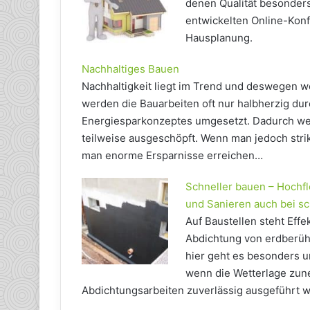
denen Qualität besonders
entwickelten Online-Konf
Hausplanung.
Nachhaltiges Bauen
Nachhaltigkeit liegt im Trend und deswegen w
werden die Bauarbeiten oft nur halbherzig dur
Energiesparkonzeptes umgesetzt. Dadurch we
teilweise ausgeschöpft. Wenn man jedoch stri
man enorme Ersparnisse erreichen…
Schneller bauen – Hochfl
und Sanieren auch bei s
Auf Baustellen steht Effekt
Abdichtung von erdberühr
hier geht es besonders u
wenn die Wetterlage zun
Abdichtungsarbeiten zuverlässig ausgeführt 