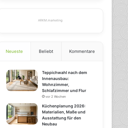
ARKM.marketing
Neueste
Beliebt
Kommentare
Teppichwahl nach dem
Innenausbau:
Wohnzimmer,
Schlafzimmer und Flur
vor 2 Wochen
Küchenplanung 2026:
Materialien, Maße und
Ausstattung für den
Neubau