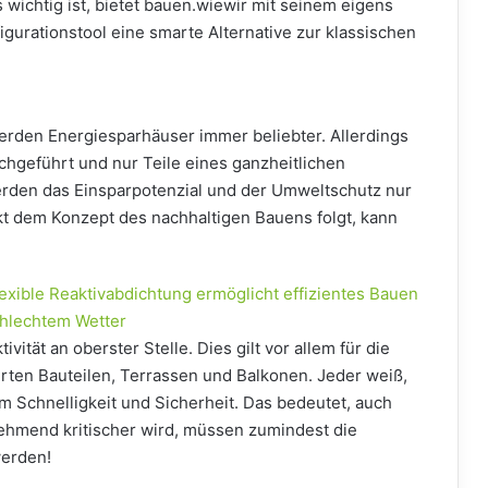
 wichtig ist, bietet bauen.wiewir mit seinem eigens
igurationstool eine smarte Alternative zur klassischen
erden Energiesparhäuser immer beliebter. Allerdings
chgeführt und nur Teile eines ganzheitlichen
rden das Einsparpotenzial und der Umweltschutz nur
kt dem Konzept des nachhaltigen Bauens folgt, kann
exible Reaktivabdichtung ermöglicht effizientes Bauen
chlechtem Wetter
ivität an oberster Stelle. Dies gilt vor allem für die
ten Bauteilen, Terrassen und Balkonen. Jeder weiß,
m Schnelligkeit und Sicherheit. Das bedeutet, auch
ehmend kritischer wird, müssen zumindest die
werden!