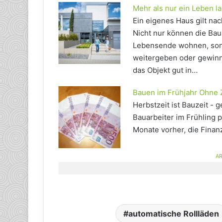
Mehr als nur ein Leben l
Ein eigenes Haus gilt nach
Nicht nur können die Bauh
Lebensende wohnen, sond
weitergeben oder gewinnb
das Objekt gut in…
Bauen im Frühjahr Ohne 
Herbstzeit ist Bauzeit -
Bauarbeiter im Frühling 
Monate vorher, die Fina
AR
automatische Rollläden