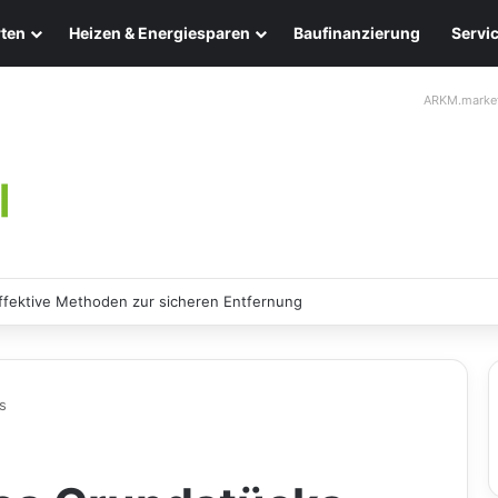
ten
Heizen & Energiesparen
Baufinanzierung
Servi
ARKM.marke
fektive Methoden zur sicheren Entfernung
s