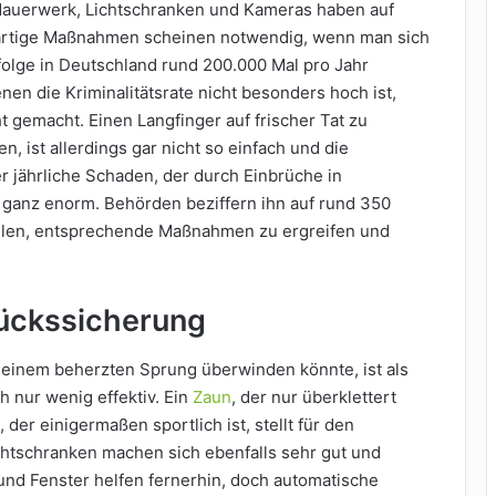
Mauerwerk, Lichtschranken und Kameras haben auf
artige Maßnahmen scheinen notwendig, wenn man sich
folge in Deutschland rund 200.000 Mal pro Jahr
en die Kriminalitätsrate nicht besonders hoch ist,
t gemacht. Einen Langfinger auf frischer Tat zu
, ist allerdings gar nicht so einfach und die
er jährliche Schaden, der durch Einbrüche in
s ganz enorm. Behörden beziffern ihn auf rund 350
fehlen, entsprechende Maßnahmen zu ergreifen und
ückssicherung
t einem beherzten Sprung überwinden könnte, ist als
h nur wenig effektiv. Ein
Zaun
, der nur überklettert
er einigermaßen sportlich ist, stellt für den
ichtschranken machen sich ebenfalls sehr gut und
d Fenster helfen fernerhin, doch automatische