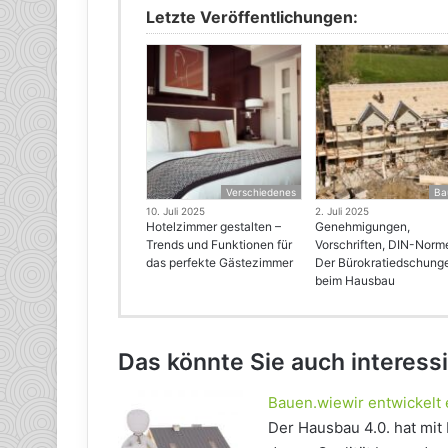
Letzte Veröffentlichungen:
Verschiedenes
Ba
10. Juli 2025
2. Juli 2025
Hotelzimmer gestalten –
Genehmigungen,
Trends und Funktionen für
Vorschriften, DIN-Norm
das perfekte Gästezimmer
Der Bürokratiedschung
beim Hausbau
Das könnte Sie auch interess
Bauen.wiewir entwickelt 
Der Hausbau 4.0. hat mit