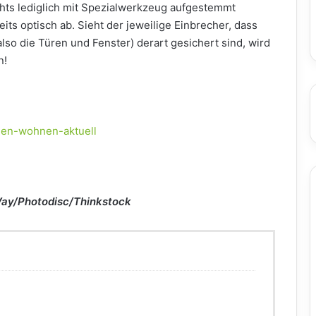
hts lediglich mit Spezialwerkzeug aufgestemmt
ts optisch ab. Sieht der jeweilige Einbrecher, dass
also die Türen und Fenster) derart gesichert sind, wird
n!
Vay/Photodisc/Thinkstock