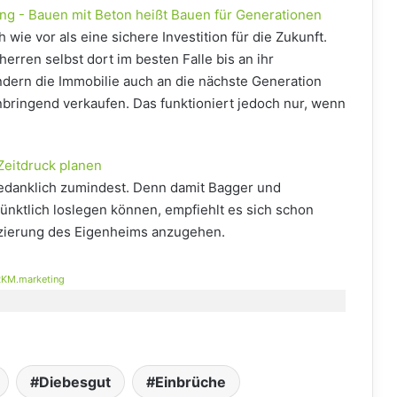
ang - Bauen mit Beton heißt Bauen für Generationen
 wie vor als eine sichere Investition für die Zukunft.
erren selbst dort im besten Falle bis an ihr
ern die Immobilie auch an die nächste Generation
ringend verkaufen. Das funktioniert jedoch nur, wenn
Zeitdruck planen
 gedanklich zumindest. Denn damit Bagger und
pünktlich loslegen können, empfiehlt es sich schon
nzierung des Eigenheims anzugehen.
KM.marketing
Diebesgut
Einbrüche