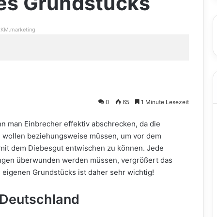
des Grundstücks
KM.marketing
0
65
1 Minute Lesezeit
nn man Einbrecher effektiv abschrecken, da die
en wollen beziehungsweise müssen, um vor dem
s mit dem Diebesgut entwischen zu können. Jede
rungen überwunden werden müssen, vergrößert das
 eigenen Grundstücks ist daher sehr wichtig!
 Deutschland