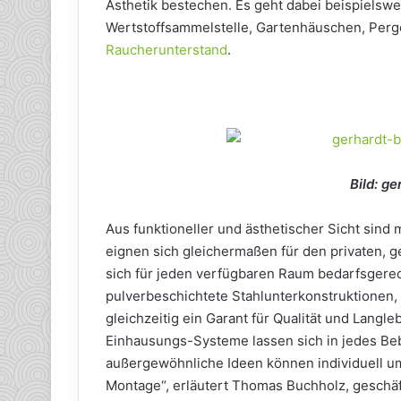
Ästhetik bestechen. Es geht dabei beispielsw
Wertstoffsammelstelle, Gartenhäuschen, Perg
Raucherunterstand
.
Bild: g
Aus funktioneller und ästhetischer Sicht sin
eignen sich gleichermaßen für den privaten, 
sich für jeden verfügbaren Raum bedarfsgerec
pulverbeschichtete Stahlunterkonstruktionen, 
gleichzeitig ein Garant für Qualität und Langle
Einhausungs-Systeme lassen sich in jedes Be
außergewöhnliche Ideen können individuell um
Montage“, erläutert Thomas Buchholz, geschäf