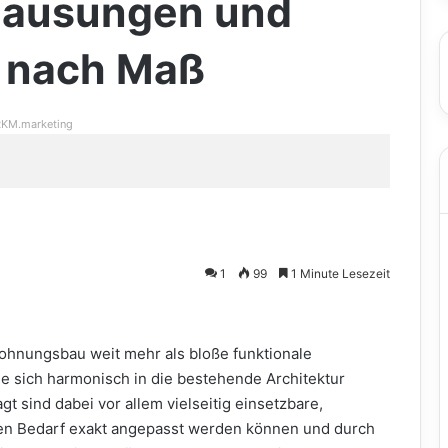
nhausungen und
 nach Maß
KM.marketing
1
99
1 Minute Lesezeit
hnungsbau weit mehr als bloße funktionale
ie sich harmonisch in die bestehende Architektur
t sind dabei vor allem vielseitig einsetzbare,
len Bedarf exakt angepasst werden können und durch