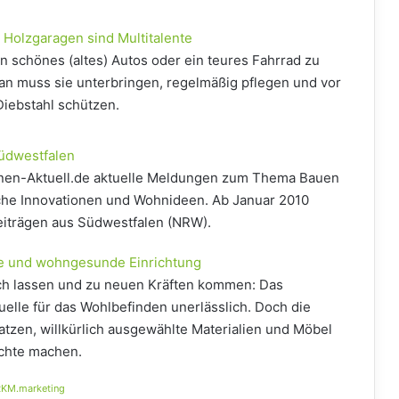
 Holzgaragen sind Multitalente
n schönes (altes) Autos oder ein teures Fahrrad zu
Man muss sie unterbringen, regelmäßig pflegen und vor
Diebstahl schützen.
üdwestfalen
ohnen-Aktuell.de aktuelle Meldungen zum Thema Bauen
iche Innovationen und Wohnideen. Ab Januar 2010
eiträgen aus Südwestfalen (NRW).
lle und wohngesunde Einrichtung
sich lassen und zu neuen Kräften kommen: Das
uelle für das Wohlbefinden unerlässlich. Doch die
atzen, willkürlich ausgewählte Materialien und Möbel
chte machen.
KM.marketing