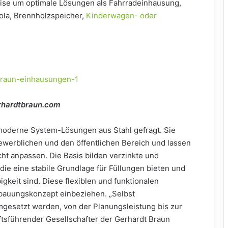
eise um optimale Lösungen als Fahrradeinhausung,
ola, Brennholzspeicher,
Kinderwagen- oder
erhardtbraun.com
d moderne System-Lösungen aus Stahl gefragt. Sie
gewerblichen und den öffentlichen Bereich und lassen
ht anpassen. Die Basis bilden verzinkte und
die eine stabile Grundlage für Füllungen bieten und
bigkeit sind. Diese flexiblen und funktionalen
bauungskonzept einbeziehen. „Selbst
gesetzt werden, von der Planungsleistung bis zur
tsführender Gesellschafter der Gerhardt Braun