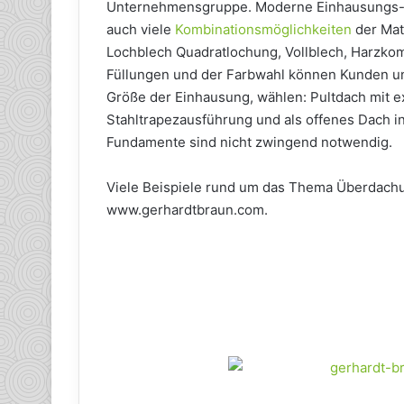
Unternehmensgruppe. Moderne Einhausungs-Sy
auch viele
Kombinationsmöglichkeiten
der Mat
Lochblech Quadratlochung, Vollblech, Harzkomp
Füllungen und der Farbwahl können Kunden un
Größe der Einhausung, wählen: Pultdach mit e
Stahltrapezausführung und als offenes Dach in 
Fundamente sind nicht zwingend notwendig.
Viele Beispiele rund um das Thema Überdach
www.gerhardtbraun.com.