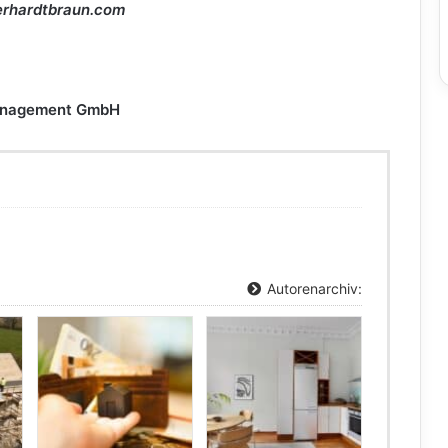
gerhardtbraun.com
Management GmbH
Autorenarchiv: