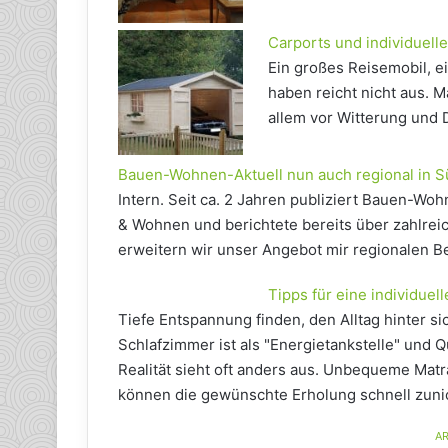
Carports und individuelle
Ein großes Reisemobil, ei
haben reicht nicht aus. 
allem vor Witterung und 
Bauen-Wohnen-Aktuell nun auch regional in S
Intern. Seit ca. 2 Jahren publiziert Bauen-W
& Wohnen und berichtete bereits über zahlre
erweitern wir unser Angebot mir regionalen B
Tipps für eine individue
Tiefe Entspannung finden, den Alltag hinter 
Schlafzimmer ist als "Energietankstelle" und Q
Realität sieht oft anders aus. Unbequeme Matr
können die gewünschte Erholung schnell zuni
AR