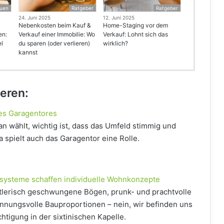
uen
Ratgeber
Ratgeber
24. Juni 2025
12. Juni 2025
Nebenkosten beim Kauf &
Home-Staging vor dem
en:
Verkauf einer Immobilie: Wo
Verkauf: Lohnt sich das
el
du sparen (oder verlieren)
wirklich?
kannst
ieren:
des Garagentores
n wählt, wichtig ist, dass das Umfeld stimmig und
 spielt auch das Garagentor eine Rolle.
systeme schaffen individuelle Wohnkonzepte
lerisch geschwungene Bögen, prunk- und prachtvolle
nnungsvolle Bauproportionen – nein, wir befinden uns
chtigung in der sixtinischen Kapelle.