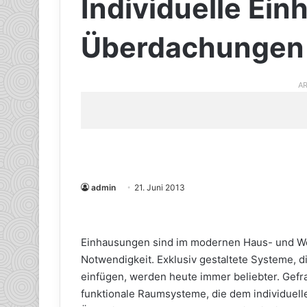
Individuelle Ei
Überdachungen
AR
admin
21. Juni 2013
Einhausungen sind im modernen Haus- und Wo
Notwendigkeit. Exklusiv gestaltete Systeme, d
einfügen, werden heute immer beliebter. Gefrag
funktionale Raumsysteme, die dem individuel