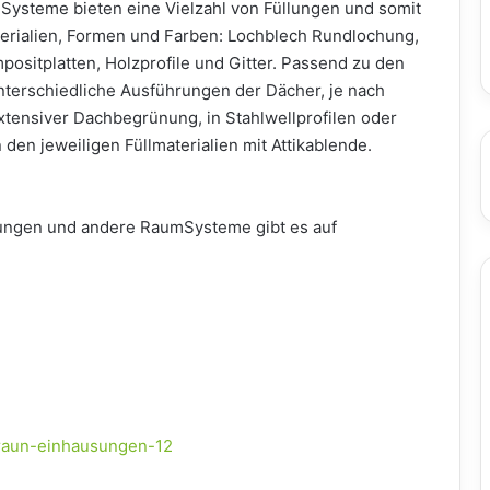
steme bieten eine Vielzahl von Füllungen und somit
erialien, Formen und Farben: Lochblech Rundlochung,
ositplatten, Holzprofile und Gitter. Passend zu den
terschiedliche Ausführungen der Dächer, je nach
xtensiver Dachbegrünung, in Stahlwellprofilen oder
den jeweiligen Füllmaterialien mit Attikablende.
ungen und andere RaumSysteme gibt es auf