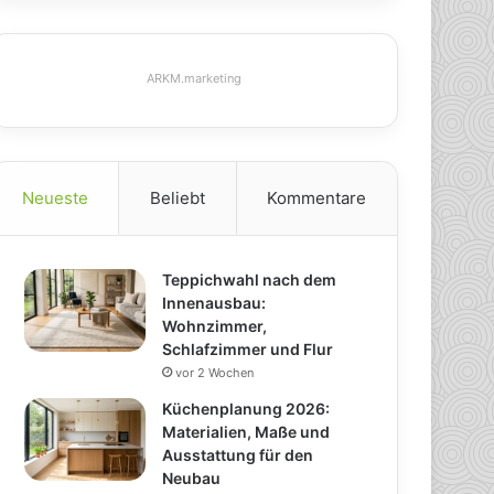
ARKM.marketing
Neueste
Beliebt
Kommentare
Teppichwahl nach dem
Innenausbau:
Wohnzimmer,
Schlafzimmer und Flur
vor 2 Wochen
Küchenplanung 2026:
Materialien, Maße und
Ausstattung für den
Neubau