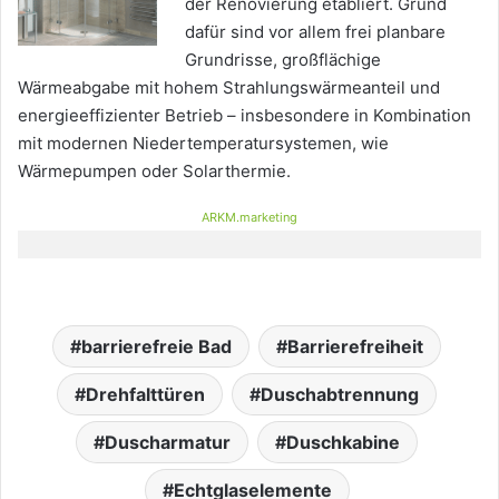
der Renovierung etabliert. Grund
dafür sind vor allem frei planbare
Grundrisse, großflä­chige
Wärmeabgabe mit hohem Strahlungswärmeanteil und
energieeffizienter Betrieb – insbesondere in Kombination
mit modernen Niedertemperatursystemen, wie
Wärmepumpen oder Solarthermie.
ARKM.marketing
barrierefreie Bad
Barrierefreiheit
Drehfalttüren
Duschabtrennung
Duscharmatur
Duschkabine
Echtglaselemente