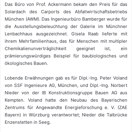
Das Büro von Prof. Ackermann bekam den Preis für das
Solardach des Carports des Abfallwirtschaftsbetriebs
München (AWM). Das Ingenieurbüro Bamberger wurde für
die Ausstellungsbeleuchtung der Galerie im Münchner
Lenbachhaus ausgezeichnet. Gisela Raab lieferte mit
ihrem Mehrfamilienhaus, das für Menschen mit multipler
Chemikalienunverträglichkeit geeignet ist, ein
prämierungswürdiges Beispiel für baubiologisches und
ökologisches Bauen.
Lobende Erwähnungen gab es für Dipl.-Ing. Peter Voland
von SSF Ingenieure AG, München, und Dipl.-Ing. Norbert
Nieder von der IB Konstruktionsgruppe Bauen AG aus
Kempten. Voland hatte den Neubau des Bayerischen
Zentrums für Angewandte Energieforschung e. V. (ZAE
Bayern) in Würzburg verantwortet; Nieder die Talbrücke
Enzenstetten in Seeg.