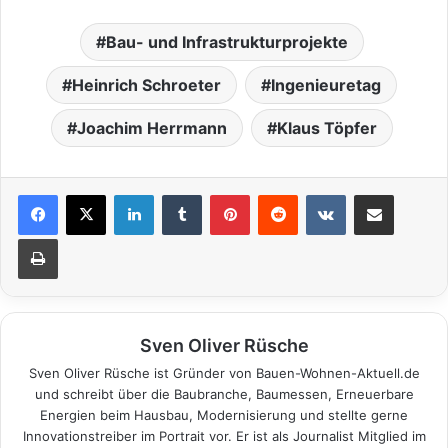
Bau- und Infrastrukturprojekte
Heinrich Schroeter
Ingenieuretag
Joachim Herrmann
Klaus Töpfer
LinkedIn
Tumblr
Pinterest
Reddit
VKontakte
Teile per E-Mail
Drucken
Sven Oliver Rüsche
Sven Oliver Rüsche ist Gründer von Bauen-Wohnen-Aktuell.de
und schreibt über die Baubranche, Baumessen, Erneuerbare
Energien beim Hausbau, Modernisierung und stellte gerne
Innovationstreiber im Portrait vor. Er ist als Journalist Mitglied im