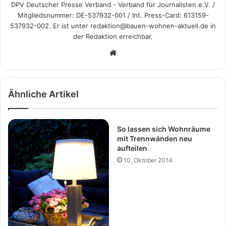
DPV Deutscher Presse Verband - Verband für Journalisten e.V. /
Mitgliedsnummer: DE-537932-001 / Int. Press-Card: 613159-
537932-002. Er ist unter redaktion@bauen-wohnen-aktuell.de in
der Redaktion erreichbar.
We
bs
eit
e
Ähnliche Artikel
So lassen sich Wohnräume
mit Trennwänden neu
aufteilen
10. Oktober 2014