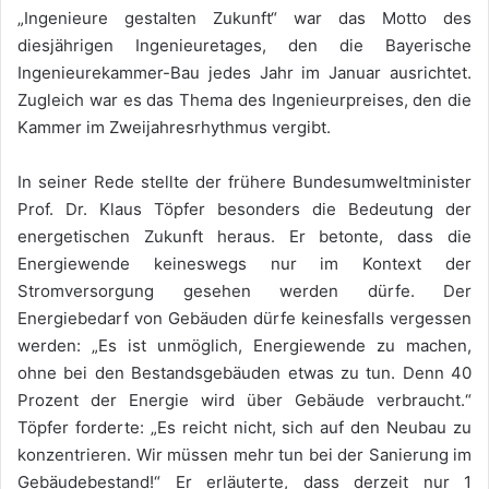
„Ingenieure gestalten Zukunft“ war das Motto des
diesjährigen Ingenieuretages, den die Bayerische
Ingenieurekammer-Bau jedes Jahr im Januar ausrichtet.
Zugleich war es das Thema des Ingenieurpreises, den die
Kammer im Zweijahresrhythmus vergibt.
In seiner Rede stellte der frühere Bundesumweltminister
Prof. Dr. Klaus Töpfer besonders die Bedeutung der
energetischen Zukunft heraus. Er betonte, dass die
Energiewende keineswegs nur im Kontext der
Stromversorgung gesehen werden dürfe. Der
Energiebedarf von Gebäuden dürfe keinesfalls vergessen
werden: „Es ist unmöglich, Energiewende zu machen,
ohne bei den Bestandsgebäuden etwas zu tun. Denn 40
Prozent der Energie wird über Gebäude verbraucht.“
Töpfer forderte: „Es reicht nicht, sich auf den Neubau zu
konzentrieren. Wir müssen mehr tun bei der Sanierung im
Gebäudebestand!“ Er erläuterte, dass derzeit nur 1