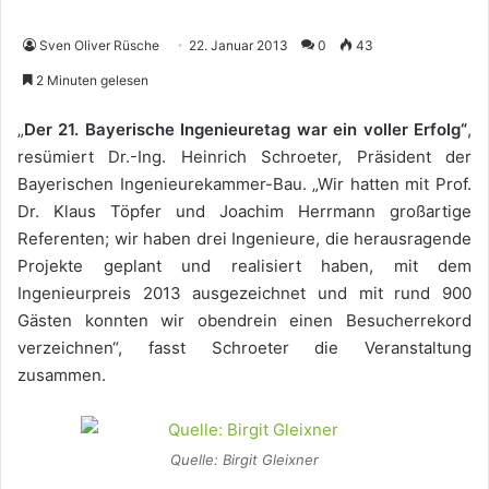
Sven Oliver Rüsche
22. Januar 2013
0
43
2 Minuten gelesen
„
Der 21. Bayerische Ingenieuretag war ein voller Erfolg“
,
resümiert Dr.-Ing. Heinrich Schroeter, Präsident der
Bayerischen Ingenieurekammer-Bau. „Wir hatten mit Prof.
Dr. Klaus Töpfer und Joachim Herrmann großartige
Referenten; wir haben drei Ingenieure, die herausragende
Projekte geplant und realisiert haben, mit dem
Ingenieurpreis 2013 ausgezeichnet und mit rund 900
Gästen konnten wir obendrein einen Besucherrekord
verzeichnen“, fasst Schroeter die Veranstaltung
zusammen.
Quelle: Birgit Gleixner