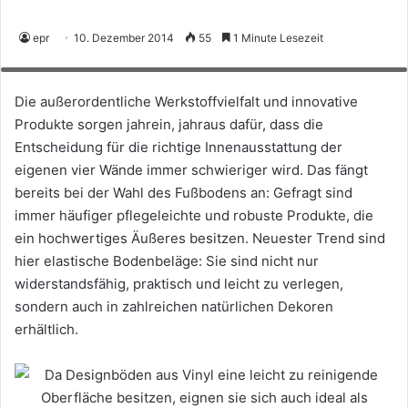
Da Designböden aus Vinyl eine leicht zu reinigende Oberfläche besitzen,
epr
10. Dezember 2014
55
1 Minute Lesezeit
eignen sie sich auch ideal als pflegeleichter Bodenbelag in Küche und
Esszimmer. (Foto: epr/HolzLand, HQ-Boden)
Die außerordentliche Werkstoffvielfalt und innovative
Produkte sorgen jahrein, jahraus dafür, dass die
Entscheidung für die richtige Innenausstattung der
eigenen vier Wände immer schwieriger wird. Das fängt
bereits bei der Wahl des Fußbodens an: Gefragt sind
immer häufiger pflegeleichte und robuste Produkte, die
ein hochwertiges Äußeres besitzen. Neuester Trend sind
hier elastische Bodenbeläge: Sie sind nicht nur
widerstandsfähig, praktisch und leicht zu verlegen,
sondern auch in zahlreichen natürlichen Dekoren
erhältlich.