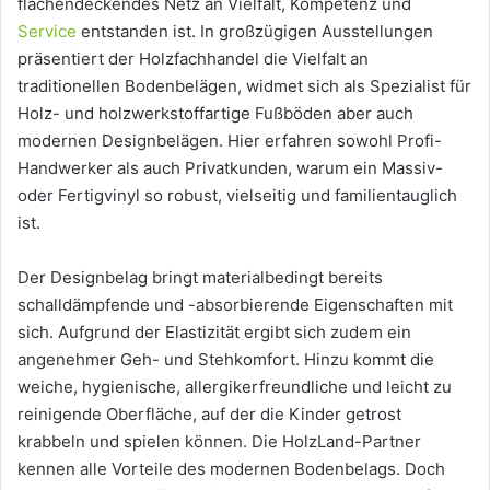
flächendeckendes Netz an Vielfalt, Kompetenz und
Service
entstanden ist. In großzügigen Ausstellungen
präsentiert der Holzfachhandel die Vielfalt an
traditionellen Bodenbelägen, widmet sich als Spezialist für
Holz- und holzwerkstoffartige Fußböden aber auch
modernen Designbelägen. Hier erfahren sowohl Profi-
Handwerker als auch Privatkunden, warum ein Massiv-
oder Fertigvinyl so robust, vielseitig und familientauglich
ist.
Der Designbelag bringt materialbedingt bereits
schalldämpfende und -absorbierende Eigenschaften mit
sich. Aufgrund der Elastizität ergibt sich zudem ein
angenehmer Geh- und Stehkomfort. Hinzu kommt die
weiche, hygienische, allergikerfreundliche und leicht zu
reinigende Oberfläche, auf der die Kinder getrost
krabbeln und spielen können. Die HolzLand-Partner
kennen alle Vorteile des modernen Bodenbelags. Doch