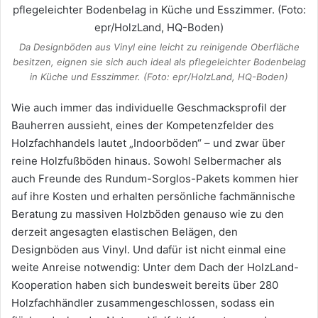
Da Designböden aus Vinyl eine leicht zu reinigende Oberfläche
besitzen, eignen sie sich auch ideal als pflegeleichter Bodenbelag
in Küche und Esszimmer. (Foto: epr/HolzLand, HQ-Boden)
Wie auch immer das individuelle Geschmacksprofil der
Bauherren aussieht, eines der Kompetenzfelder des
Holzfachhandels lautet „Indoorböden“ – und zwar über
reine Holzfußböden hinaus. Sowohl Selbermacher als
auch Freunde des Rundum-Sorglos-Pakets kommen hier
auf ihre Kosten und erhalten persönliche fachmännische
Beratung zu massiven Holzböden genauso wie zu den
derzeit angesagten elastischen Belägen, den
Designböden aus Vinyl. Und dafür ist nicht einmal eine
weite Anreise notwendig: Unter dem Dach der HolzLand-
Kooperation haben sich bundesweit bereits über 280
Holzfachhändler zusammengeschlossen, sodass ein