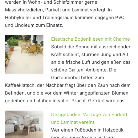
werden in Wohn- und Schlafzimmer gerne
Massivholzdielen, Parkett und Laminat verlegt. In
Hobbykeller und Trainingsraum kommen dagegen PVC
und Linoleum zum Einsatz.
Elastische Bodenfliesen mit Charme
Sobald die Sonne mit ausreichender
Kraft scheint, stürmen Jung und Alt
an die frische Luft und genießen das
schöne Garten-Ambiente. Die
Gartenmöbel bitten zum
Kaffeeklatsch, der Nachbar fragt über den Zaun nach dem
Befinden, und die vor dem Winter angepflanzten Blumen
gedeihen und blühen in voller Pracht. Getrübt wird das…
Designböden: Vorzüge von Parkett
und Laminat vereint
Wer einen Fußboden in Holzoptik
möchte, musste sich bislang