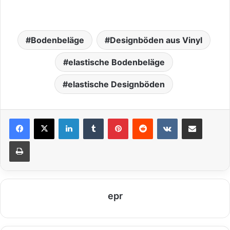
Bodenbeläge
Designböden aus Vinyl
elastische Bodenbeläge
elastische Designböden
LinkedIn
Tumblr
Pinterest
Reddit
VKontakte
Teile per E-Mail
Drucken
epr