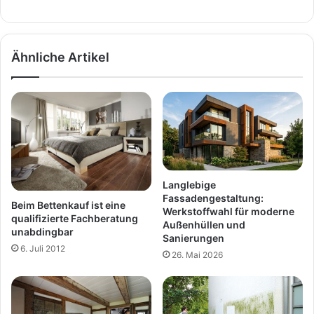
Ähnliche Artikel
Langlebige
Fassadengestaltung:
Beim Bettenkauf ist eine
Werkstoffwahl für moderne
qualifizierte Fachberatung
Außenhüllen und
unabdingbar
Sanierungen
6. Juli 2012
26. Mai 2026