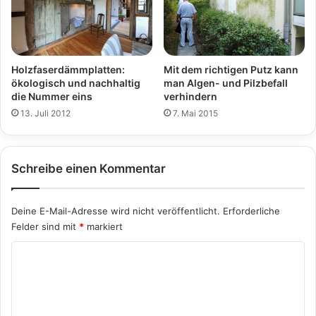
Holzfaserdämmplatten:
Mit dem richtigen Putz kann
ökologisch und nachhaltig
man Algen- und Pilzbefall
die Nummer eins
verhindern
13. Juli 2012
7. Mai 2015
Schreibe einen Kommentar
Deine E-Mail-Adresse wird nicht veröffentlicht.
Erforderliche
Felder sind mit
*
markiert
K
o
m
m