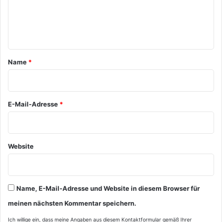
e
n
t
a
Name
*
r
*
E-Mail-Adresse
*
Website
Name, E-Mail-Adresse und Website in diesem Browser für
meinen nächsten Kommentar speichern.
Ich willige ein, dass meine Angaben aus diesem Kontaktformular gemäß Ihrer