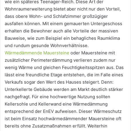
wie ein späteres Teenager-Reich. Diese Art der
Wohnraumerweiterung bietet aber nicht nur den Vorteil,
dass obere Wohn- und Schlafzimmer großzügiger
ausfallen können. Mit einem gemauerten Untergeschoss
erhalten die Bewohner auch alle Vorteile der massiven
Bauweise, wie zum Beispiel ein behagliches Raumklima
und rundum gesunde Wohnverhältnisse.
Wärmedämmende Mauersteine
oder Mauersteine mit
zusätzlicher Perimeterdämmung verlieren zudem nur
wenig Wärme und gleichen Feuchtigkeitsspitzen aus. Das
lässt eine freundliche Etage entstehen, die im Falle eines
Verkaufs sogar den Wert des Hauses steigert. Denn:
Unterkellerte Gebäude werden am Markt deutlich stärker
nachgefragt. Für eine hochwertige Nutzung sollten
Kellersohle und Kellerwand eine Wärmedämmung
entsprechend der EnEV aufweisen. Dieser Wärmeschutz
ist beim Einsatz hochwärmedämmender Mauersteine oft
bereits ohne Zusatzmaßnahmen erfüllt. Weiterhin