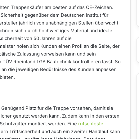
chten Treppenkäufer am besten auf das CE-Zeichen.
 Sicherheit gegenüber dem Deutschen Institut für
steller jährlich von unabhängigen Stellen überwacht
chnen sich durch hochwertiges Material und ideale
ssicherheit von 50 Jahren auf die
eister holen sich Kunden einen Profi an die Seite, der
opäische Zulassung vorweisen kann und sein
 TÜV Rheinland LGA Bautechnik kontrollieren lässt. So
an die jeweiligen Bedürfnisse des Kunden anpassen
bieten.
: Genügend Platz für die Treppe vorsehen, damit sie
icher genutzt werden kann. Zudem kann in den ersten
chutzgitter montiert werden. Eine
rutschfeste
ern Trittsicherheit und auch ein zweiter Handlauf kann