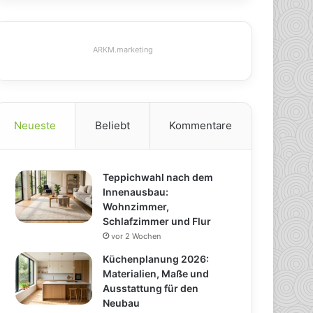
ARKM.marketing
Neueste
Beliebt
Kommentare
Teppichwahl nach dem
Innenausbau:
Wohnzimmer,
Schlafzimmer und Flur
vor 2 Wochen
Küchenplanung 2026:
Materialien, Maße und
Ausstattung für den
Neubau