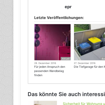
epr
Letzte Veröffentlichungen:
Aktuell
Ba
28. Dezember 2016
27. Dezember 2016
Für jeden Anspruch den
Die Tiefgarage für den 
passenden Wandbelag
finden
Das könnte Sie auch interess
Sicherheit für Wohnung 