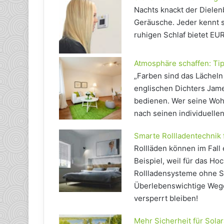
Nachts knackt der Diele
Geräusche. Jeder kennt s
ruhigen Schlaf bietet EU
Atmosphäre schaffen: Tipp
„Farben sind das Lächeln 
englischen Dichters Jame
bedienen. Wer seine Woh
nach seinen individuell
Smarte Rollladentechnik 
Rollläden können im Fall 
Beispiel, weil für das Ho
Rollladensysteme ohne S
Überlebenswichtige Wege
versperrt bleiben!
Mehr Sicherheit für Sola