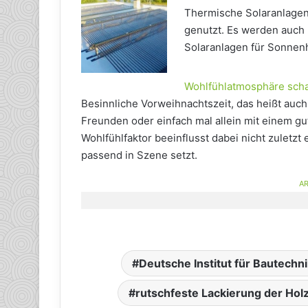
Thermische Solaranlagen
genutzt. Es werden auch
Solaranlagen für Sonnenhä
Wohlfühlatmosphäre scha
Besinnliche Vorweihnachtszeit, das heißt auc
Freunden oder einfach mal allein mit einem g
Wohlfühlfaktor beeinflusst dabei nicht zuletz
passend in Szene setzt.
AR
Deutsche Institut für Bautechn
rutschfeste Lackierung der Hol