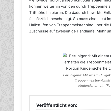
– entweder sofort angebracht oder später nach
können weiterhin von den durch Treppenmeist
Tritthöhe halbieren. Die dadurch bewirkte Ent
fachärztlich bescheinigt. So muss also nicht im
Halbstufen von Treppenmeister sind über di
Zuschüsse auf zweiseitige Handläufe. Mehr u
Beruhigend: Mit einem CE-gek
Treppenmeister-Konstru
Kindersicherheit. (
Veröffentlicht von: