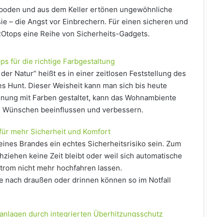
nboden und aus dem Keller ertönen ungewöhnliche
ie – die Angst vor Einbrechern. Für einen sicheren und
ROtops eine Reihe von Sicherheits-Gadgets.
s für die richtige Farbgestaltung
der Natur“ heißt es in einer zeitlosen Feststellung des
s Hunt. Dieser Weisheit kann man sich bis heute
nung mit Farben gestaltet, kann das Wohnambiente
en Wünschen beeinflussen und verbessern.
für mehr Sicherheit und Komfort
eines Brandes ein echtes Sicherheitsrisiko sein. Zum
chziehen keine Zeit bleibt oder weil sich automatische
trom nicht mehr hochfahren lassen.
 nach draußen oder drinnen können so im Notfall
ranlagen durch integrierten Überhitzungsschutz