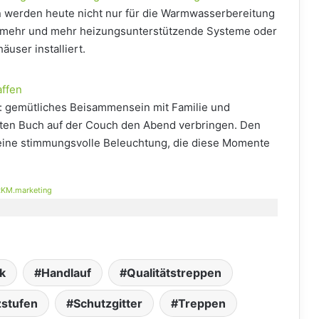
 werden heute nicht nur für die Warmwasserbereitung
 mehr und mehr heizungsunterstützende Systeme oder
user installiert.
ffen
h: gemütliches Beisammensein mit Familie und
uten Buch auf der Couch den Abend verbringen. Den
t eine stimmungsvolle Beleuchtung, die diese Momente
KM.marketing
ik
Handlauf
Qualitätstreppen
zstufen
Schutzgitter
Treppen