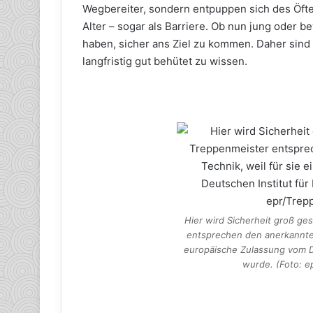
Wegbereiter, sondern entpuppen sich des Öft
Alter – sogar als Barriere. Ob nun jung oder
haben, sicher ans Ziel zu kommen. Daher sind
langfristig gut behütet zu wissen.
Hier wird Sicherheit groß g
entsprechen den anerkannten
europäische Zulassung vom De
wurde. (Foto: 