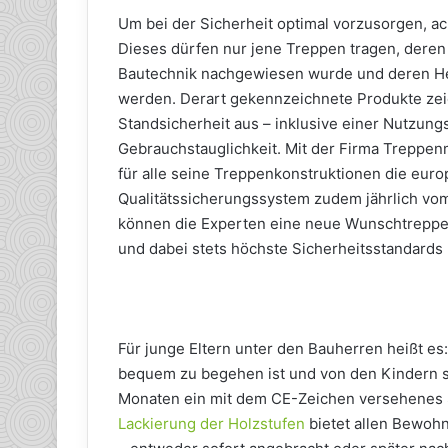
Um bei der Sicherheit optimal vorzusorgen, a
Dieses dürfen nur jene Treppen tragen, deren
Bautechnik nachgewiesen wurde und deren Her
werden. Derart gekennzeichnete Produkte zei
Standsicherheit aus – inklusive einer Nutzung
Gebrauchstauglichkeit. Mit der Firma Treppenm
für alle seine Treppenkonstruktionen die eur
Qualitätssicherungssystem zudem jährlich vom
können die Experten eine neue Wunschtreppe 
und dabei stets höchste Sicherheitsstandards 
Für junge Eltern unter den Bauherren heißt es
bequem zu begehen ist und von den Kindern s
Monaten ein mit dem CE-Zeichen versehenes S
Lackierung der Holzstufen
bietet allen Bewohn