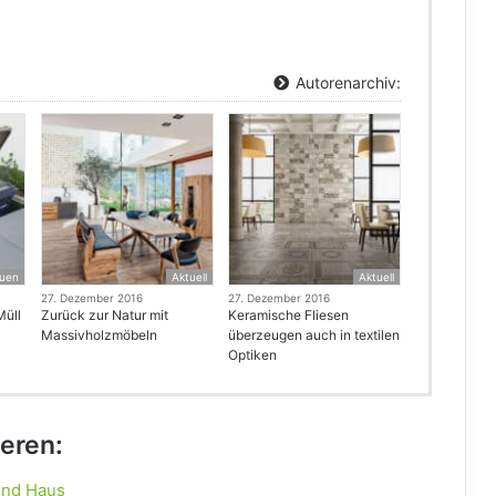
Autorenarchiv:
uen
Aktuell
Aktuell
27. Dezember 2016
27. Dezember 2016
Müll
Zurück zur Natur mit
Keramische Fliesen
Massivholzmöbeln
überzeugen auch in textilen
Optiken
ieren:
und Haus