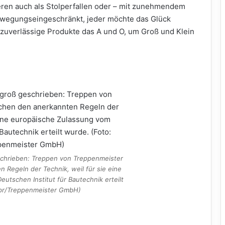
eren auch als Stolperfallen oder – mit zunehmendem
 bewegungseingeschränkt, jeder möchte das Glück
 zuverlässige Produkte das A und O, um Groß und Klein
eschrieben: Treppen von Treppenmeister
 Regeln der Technik, weil für sie eine
utschen Institut für Bautechnik erteilt
epr/Treppenmeister GmbH)