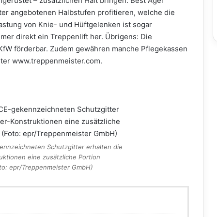
gerüstet – zusätzlichen Halt bringen. Best Ager
er angebotenen Halbstufen profitieren, welche die
lastung von Knie- und Hüftgelenken ist sogar
mer direkt ein Treppenlift her. Übrigens: Die
e KfW förderbar. Zudem gewähren manche Pflegekassen
nter www.treppenmeister.com.
ennzeichneten Schutzgitter erhalten die
ktionen eine zusätzliche Portion
Foto: epr/Treppenmeister GmbH)