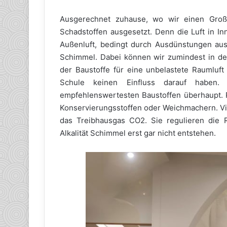
Ausgerechnet zuhause, wo wir einen Großt
Schadstoffen ausgesetzt. Denn die Luft in In
Außenluft, bedingt durch Ausdünstungen aus 
Schimmel. Dabei können wir zumindest in de
der Baustoffe für eine unbelastete Raumluft
Schule keinen Einfluss darauf haben.
empfehlenswertesten Baustoffen überhaupt. Re
Konservierungsstoffen oder Weichmachern. Vi
das Treibhausgas CO2. Sie regulieren die Ra
Alkalität Schimmel erst gar nicht entstehen.