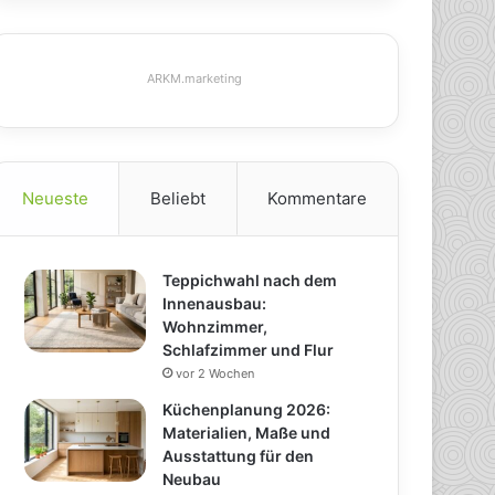
ARKM.marketing
Neueste
Beliebt
Kommentare
Teppichwahl nach dem
Innenausbau:
Wohnzimmer,
Schlafzimmer und Flur
vor 2 Wochen
Küchenplanung 2026:
Materialien, Maße und
Ausstattung für den
Neubau