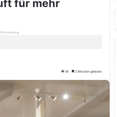
ft für mehr
KM.marketing
56
2 Minuten gelesen