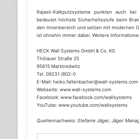
Rajasil-Kalkputzsysteme punkten auch bei 
bedeutet höchste Sicherheitsstufe beim Bran
den Innenbereich und setzen mit modernen O
ist ohnehin immer dabei. Weitere Informatio
HECK Wall Systems GmbH & Co. KG
Thölauer Straße 25
95615 Marktredwitz
Tel. 09231 /802-0
E-Mail: heiko.faltenbacher@wall-systems.com
Webseite: www.wall-systems.com
Facebook: www.facebook.com/wallsystems
YouTube: www.youtube.com/wallsystems
Quellennachweis: Stefanie Jäger, Jäger Ma