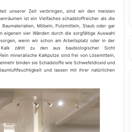
eil unserer Zeit verbringen, sind wir den meisten
nenräumen ist ein Vielfaches schadstoffreicher als die
Baumaterialien, Möbeln, Putzmitteln, Staub oder gar
n eigenen vier Wänden durch die sorgfältige Auswahl
 sorgen, wenn wir schon am Arbeitsplatz oder in der
 Kalk zählt zu den aus baubiologischer Sicht
in mineralische Kalkputze sind frei von Lösemitteln,
elmehr binden sie Schadstoffe wie Schwefeldioxid und
umluftfeuchtigkeit und lassen mit ihrer natürlichen