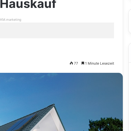
 Hauskauf
KM.marketing
77
1 Minute Lesezeit