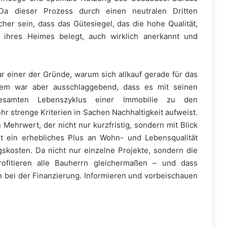
. Da dieser Prozess durch einen neutralen Dritten
her sein, dass das Gütesiegel, das die hohe Qualität,
t ihres Heimes belegt, auch wirklich anerkannt und
 einer der Gründe, warum sich allkauf gerade für das
lem war aber ausschlaggebend, dass es mit seinen
esamten Lebenszyklus einer Immobilie zu den
r strenge Kriterien in Sachen Nachhaltigkeit aufweist.
Mehrwert, der nicht nur kurzfristig, sondern mit Blick
tet ein erhebliches Plus an Wohn- und Lebensqualität
skosten. Da nicht nur einzelne Projekte, sondern die
profitieren alle Bauherrn gleichermaßen – und dass
en bei der Finanzierung. Informieren und vorbeischauen