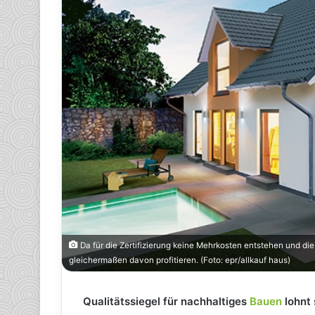
Da für die Zertifizierung keine Mehrkosten entstehen und di
gleichermaßen davon profitieren. (Foto: epr/allkauf haus)
Qualitätssiegel für nachhaltiges
Bauen
lohnt 