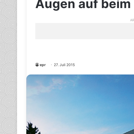
Augen auf beim
AR
epr
27. Juli 2015