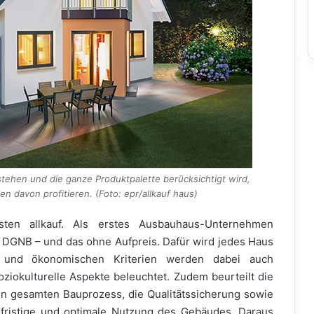
stehen und die ganze Produktpalette berücksichtigt wird,
n davon profitieren. (Foto: epr/allkauf haus)
sten allkauf. Als erstes Ausbauhaus-Unternehmen
 DGNB – und das ohne Aufpreis. Dafür wird jedes Haus
en und ökonomischen Kriterien werden dabei auch
soziokulturelle Aspekte beleuchtet. Zudem beurteilt die
n gesamten Bauprozess, die Qualitätssicherung sowie
gfristige und optimale Nutzung des Gebäudes. Daraus