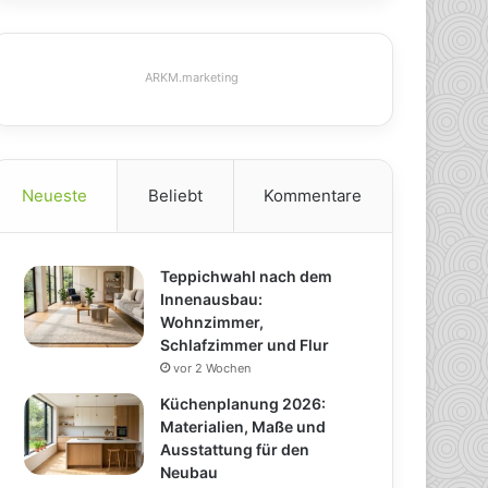
ARKM.marketing
Neueste
Beliebt
Kommentare
Teppichwahl nach dem
Innenausbau:
Wohnzimmer,
Schlafzimmer und Flur
vor 2 Wochen
Küchenplanung 2026:
Materialien, Maße und
Ausstattung für den
Neubau