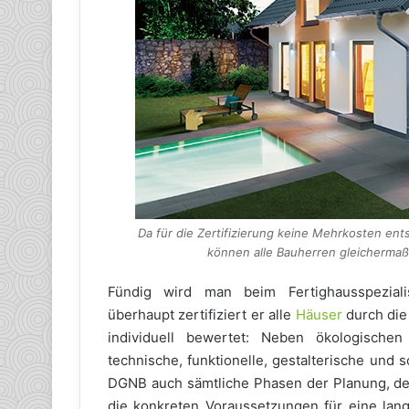
Da für die Zertifizierung keine Mehrkosten ent
können alle Bauherren gleichermaße
Fündig wird man beim Fertighausspeziali
überhaupt zertifiziert er alle
Häuser
durch die
individuell bewertet: Neben ökologisch
technische, funktionelle, gestalterische und 
DGNB auch sämtliche Phasen der Planung, de
die konkreten Voraussetzungen für eine lan