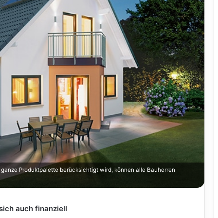
e ganze Produktpalette berücksichtigt wird, können alle Bauherren
sich auch finanziell