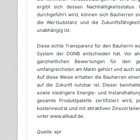
ergibt sich dessen Nachhaltigkeitsstatus
durchgeführt wird, können sich Bauherren sic
die Wertsubstanz und die Zukunftsfähigkei
unabhängig ist.
Diese echte Transparenz für den Bauherrn war
System der DGNB entschieden hat. Vor al
ganzheitlichen Bewertungen für den g
umfangreichsten am Markt gehört und auch seh
Auf diese Weise erhalten die Bauherren einen 
auf die Zukunft nutzbar ist. Dieser beinhal
sowie niedrigere Energie- und Instandhaltung
gesamte Produktpalette zertifiziert wird, 
kostenneutral und mit attraktiven Zinsvorteil
unter www.allkauf.de.
Quelle: epr