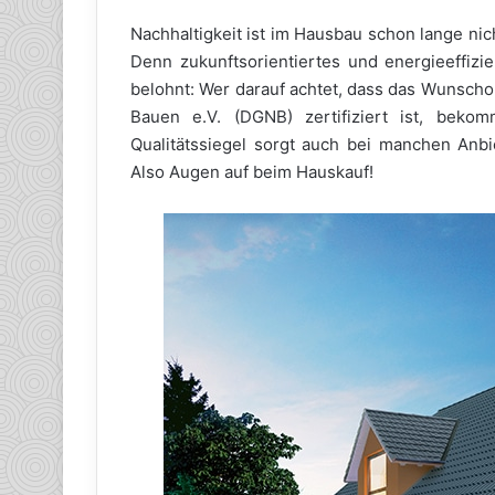
Nachhaltigkeit ist im Hausbau schon lange ni
Denn zukunftsorientiertes und energieeffizi
belohnt: Wer darauf achtet, dass das Wunscho
Bauen e.V. (DGNB) zertifiziert ist, bek
Qualitätssiegel sorgt auch bei manchen Anbie
Also Augen auf beim Hauskauf!