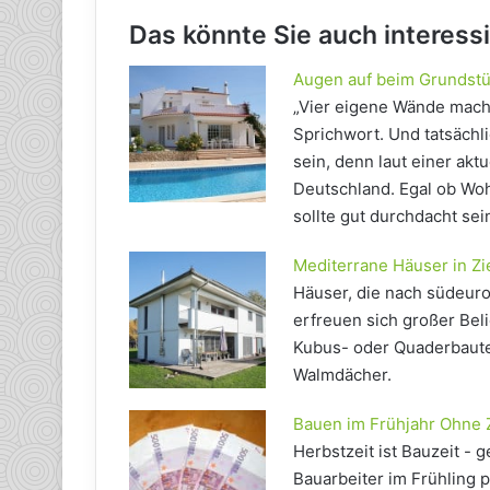
Das könnte Sie auch interess
Augen auf beim Grundst
„Vier eigene Wände mache
Sprichwort. Und tatsächl
sein, denn laut einer akt
Deutschland. Egal ob Wo
sollte gut durchdacht sei
Mediterrane Häuser in Z
Häuser, die nach südeur
erfreuen sich großer Beli
Kubus- oder Quaderbaute
Walmdächer.
Bauen im Frühjahr Ohne 
Herbstzeit ist Bauzeit -
Bauarbeiter im Frühling 