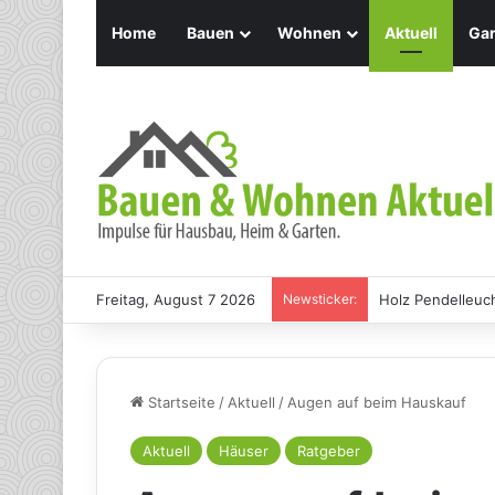
Home
Bauen
Wohnen
Aktuell
Gar
Freitag, August 7 2026
Newsticker:
Holz Pendelleuch
Startseite
/
Aktuell
/
Augen auf beim Hauskauf
Aktuell
Häuser
Ratgeber