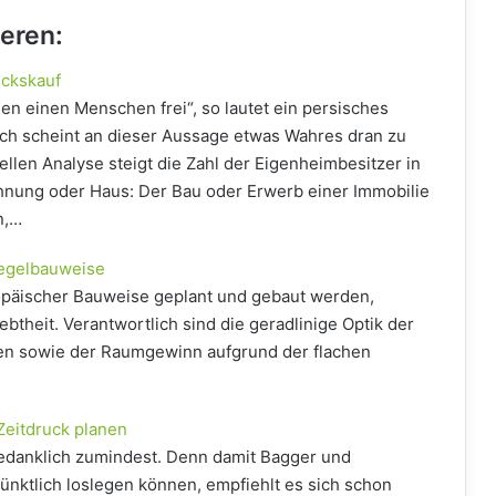
ieren:
ückskauf
n einen Menschen frei“, so lautet ein persisches
ich scheint an dieser Aussage etwas Wahres dran zu
uellen Analyse steigt die Zahl der Eigenheimbesitzer in
hnung oder Haus: Der Bau oder Erwerb einer Immobilie
n,…
iegelbauweise
opäischer Bauweise geplant und gebaut werden,
ebtheit. Verantwortlich sind die geradlinige Optik der
n sowie der Raumgewinn aufgrund der flachen
Zeitdruck planen
 gedanklich zumindest. Denn damit Bagger und
pünktlich loslegen können, empfiehlt es sich schon