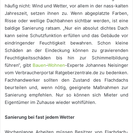
häufig nicht: Wind und Wetter, vor allem in der nass-kalten
Jahreszeit, setzen ihnen zu. Wenn abgeplatzte Farben,
Risse oder wellige Dachbahnen sichtbar werden, ist eine
baldige Sanierung ratsam. „Nur ein absolut dichtes Dach
kann seine Schutzfunktion erfüllen und das Gebäude vor
eindringender Feuchtigkeit bewahren. Schon kleine
Schäden an der Eindeckung können zu gravierenden
Feuchtigkeitsschäden bis hin zur Schimmelbildung
führen“, gibt
Bauen
-
Wohnen
-Experte Johannes Neisinger
vom Verbraucherportal Ratgeberzentrale.de zu bedenken.
Fachhandwerker sollten den Zustand des Flachdachs
beurteilen und, wenn nötig, geeignete Maßnahmen zur
Sanierung empfehlen. Nur so können sich Mieter und
Eigentümer im Zuhause wieder wohlfühlen.
Sanierung bei fast jedem Wetter
Wochenlange Arbeiten müssen Besitzer von Flachdach-