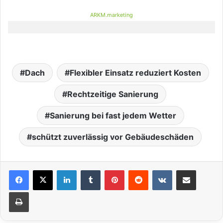
ARKM.marketing
Dach
Flexibler Einsatz reduziert Kosten
Rechtzeitige Sanierung
Sanierung bei fast jedem Wetter
schützt zuverlässig vor Gebäudeschäden
LinkedIn
Tumblr
Pinterest
Reddit
VKontakte
Teile per E-Mail
Drucken