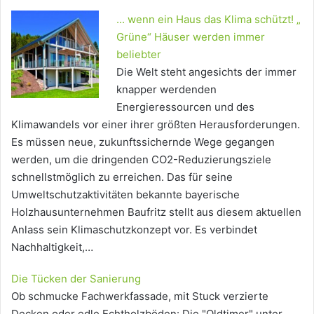
... wenn ein Haus das Klima schützt! „
Grüne“ Häuser werden immer
beliebter
Die Welt steht angesichts der immer
knapper werdenden
Energieressourcen und des
Klimawandels vor einer ihrer größten Herausforderungen.
Es müssen neue, zukunftssichernde Wege gegangen
werden, um die dringenden CO2-Reduzierungsziele
schnellstmöglich zu erreichen. Das für seine
Umweltschutzaktivitäten bekannte bayerische
Holzhausunternehmen Baufritz stellt aus diesem aktuellen
Anlass sein Klimaschutzkonzept vor. Es verbindet
Nachhaltigkeit,…
Die Tücken der Sanierung
Ob schmucke Fachwerkfassade, mit Stuck verzierte
Decken oder edle Echtholzböden: Die "Oldtimer" unter