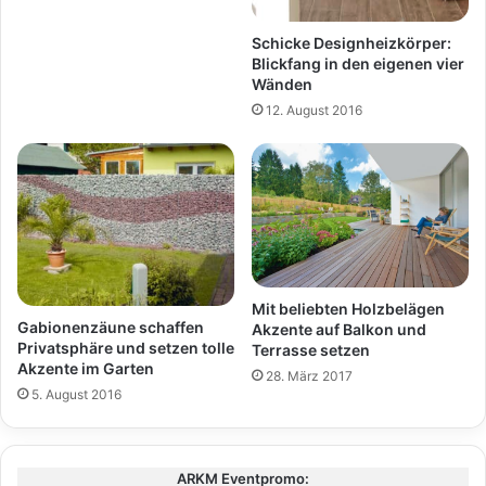
Schicke Designheizkörper:
Blickfang in den eigenen vier
Wänden
12. August 2016
Mit beliebten Holzbelägen
Gabionenzäune schaffen
Akzente auf Balkon und
Privatsphäre und setzen tolle
Terrasse setzen
Akzente im Garten
28. März 2017
5. August 2016
ARKM Eventpromo: