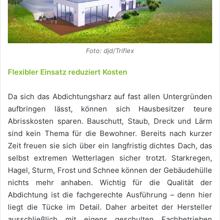
Foto: djd/Triflex
Flexibler Einsatz reduziert Kosten
Da sich das Abdichtungsharz auf fast allen Untergründen
aufbringen lässt, können sich Hausbesitzer teure
Abrisskosten sparen. Bauschutt, Staub, Dreck und Lärm
sind kein Thema für die Bewohner. Bereits nach kurzer
Zeit freuen sie sich über ein langfristig dichtes Dach, das
selbst extremen Wetterlagen sicher trotzt. Starkregen,
Hagel, Sturm, Frost und Schnee können der Gebäudehülle
nichts mehr anhaben. Wichtig für die Qualität der
Abdichtung ist die fachgerechte Ausführung – denn hier
liegt die Tücke im Detail. Daher arbeitet der Hersteller
ausschließlich mit eigens geschulten Fachbetrieben