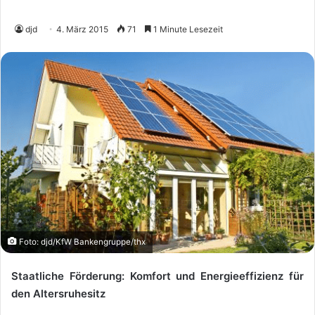
djd
4. März 2015
71
1 Minute Lesezeit
Foto: djd/KfW Bankengruppe/thx
Staatliche Förderung: Komfort und Energieeffizienz für
den Altersruhesitz