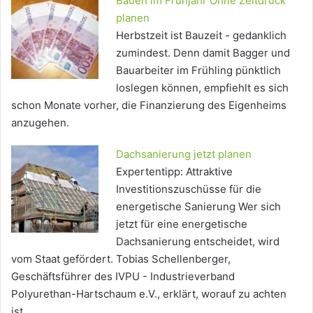
Bauen im Frühjahr Ohne Zeitdruck
planen
Herbstzeit ist Bauzeit - gedanklich
zumindest. Denn damit Bagger und
Bauarbeiter im Frühling pünktlich
loslegen können, empfiehlt es sich
schon Monate vorher, die Finanzierung des Eigenheims
anzugehen.
Dachsanierung jetzt planen
Expertentipp: Attraktive
Investitionszuschüsse für die
energetische Sanierung Wer sich
jetzt für eine energetische
Dachsanierung entscheidet, wird
vom Staat gefördert. Tobias Schellenberger,
Geschäftsführer des IVPU - Industrieverband
Polyurethan-Hartschaum e.V., erklärt, worauf zu achten
ist.