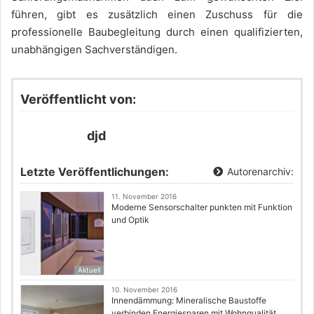
führen, gibt es zusätzlich einen Zuschuss für die
professionelle Baubegleitung durch einen qualifizierten,
unabhängigen Sachverständigen.
Veröffentlicht von:
djd
Letzte Veröffentlichungen:
Autorenarchiv:
11. November 2016
Moderne Sensorschalter punkten mit Funktion
und Optik
Aktuell
10. November 2016
Innendämmung: Mineralische Baustoffe
verbinden Energiesparen mit Wohnqualität